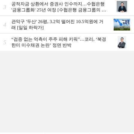
공적자금 상환에서 증권사 인수까지…수협은행
3
'금융그룹화' 25년 여정 [수협은행 금융그룹의 꿈
①]
관악구 '두산' 26평, 3.2억 떨어진 10.5억원에 거
4
래 [일일 하락가]
“검증 없는 억측이 주주 피해 키워”…코리, ‘북경
5
한미 미수채권 논란’ 정면 반박