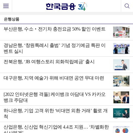
은행상품
부산은행, 수소‧전기차 충전요금 50% 할인 이벤트
경남은행, ‘창원특례시 출범’ 기념 정기예금 특판 이
벤트 실시
전북은행, ‘JB 여행스토리 외화적립예금’ 출시
대구은행, 지역 예술가 위해 비대면 공연 무대 마련
[2022 인터넷은행 격돌] 케이뱅크 아담대 VS 카카오
뱅크 주담대
하나은행, 기업 고객 위한 ‘비대면 외환 거래’ 활로 개
척
산업은행, 신산업 혁신기업에 4.4조 지원… ‘차별화한
심사체계’