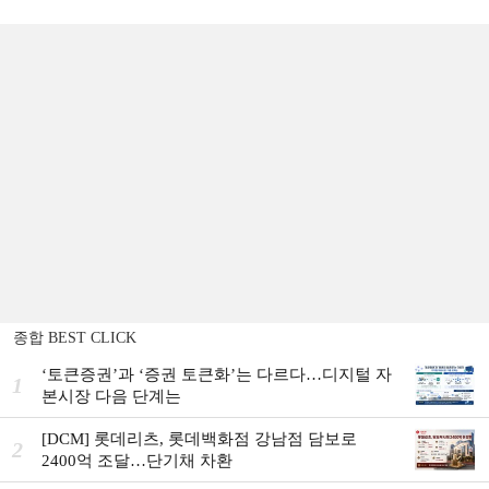
종합 BEST CLICK
‘토큰증권’과 ‘증권 토큰화’는 다르다…디지털 자
1
본시장 다음 단계는
[DCM] 롯데리츠, 롯데백화점 강남점 담보로
2
2400억 조달…단기채 차환