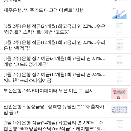
제주은행, ‘제주카드 대고객 이벤트’ 시행
[1월 2주] 은행 적금(24개월) 최고금리 연 2.2%…수은
‘해양플라스틱제로’·케뱅 ‘코드K’
[1월 2주] 은행 적금(12개월) 최고금리 연 2.3%…우리
은행 ‘원적금’
[1월 2주] 은행 정기예금(24개월) 최고금리 연 2.1%…
케뱅 ‘코드K 정기예금’
[1월 2주] 은행 정기예금(12개월) 최고금리 연 2.5%…
씨티銀 ‘프리스타일예금’
부산은행, ‘BNK마이데이터 오픈 이벤트’ 실시
산업은행‧성장금융, ‘정책형 뉴딜펀드’ 1차 출자사
업 공고
[1월 1주] 은행 적금(24개월) 최고금리 연 2.20%…수
협은행 ‘Sh해양플라스틱Zero!적금’‧케이뱅크 ‘코드