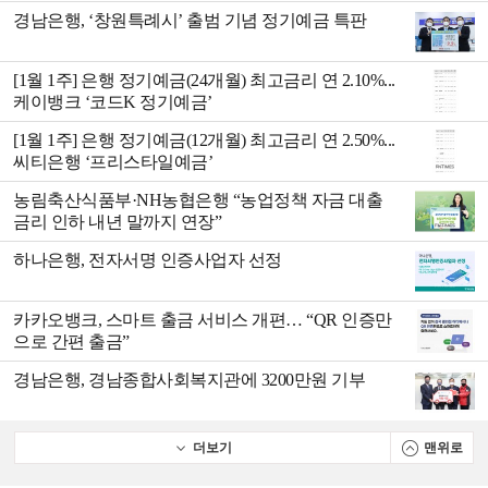
경남은행, ‘창원특례시’ 출범 기념 정기예금 특판
[1월 1주] 은행 정기예금(24개월) 최고금리 연 2.10%...
케이뱅크 ‘코드K 정기예금’
[1월 1주] 은행 정기예금(12개월) 최고금리 연 2.50%...
씨티은행 ‘프리스타일예금’
농림축산식품부·NH농협은행 “농업정책 자금 대출
금리 인하 내년 말까지 연장”
하나은행, 전자서명 인증사업자 선정
카카오뱅크, 스마트 출금 서비스 개편… “QR 인증만
으로 간편 출금”
경남은행, 경남종합사회복지관에 3200만원 기부
더보기
맨위로