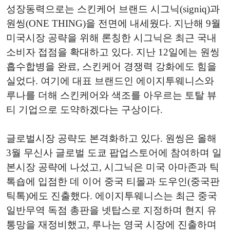
성장동력으로는 스킨케어 브랜드 시그닉(signiq)과
원씽(ONE THING)을 전면에 내세웠다. 지난해 9월
미국시장 공략을 위해 론칭한 시그닉은 최근 국내
소비자 접점을 확대하고 있다. 지난 12일에는 원씽
흡수합병을 완료, 스킨케어 경쟁력 강화에도 힘을
실었다. 여기에 대표 브랜드인 에이지투웨니스와
루나를 더해 스킨케어와 색조를 아우르는 토탈 뷰
티 기업으로 도약하겠다는 구상이다.
글로벌시장 공략도 본격화하고 있다. 원씽은 올해
3월 무신사 글로벌 도쿄 팝업스토어에 참여하며 일
본시장 공략에 나섰고, 시그닉은 미국 아마존과 틱
톡숍에 입점한 데 이어 중국 티몰과 도우인(중국판
틱톡)에도 진출했다. 에이지투웨니스는 최근 중국
일반무역 독점 총판을 넷탑스로 지정하며 현지 유
통망을 재정비했고, 루나는 영국 시장에 진출하며