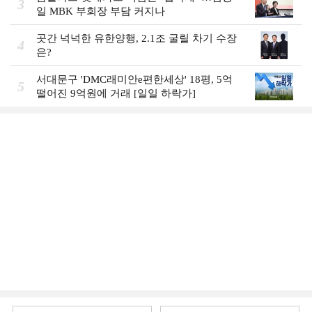
3
일 MBK 부회장 부담 커지나
곳간 넉넉한 유한양행, 2.1조 굴릴 차기 수장
4
은?
서대문구 'DMC래미안e편한세상' 18평, 5억
5
떨어진 9억원에 거래 [일일 하락가]