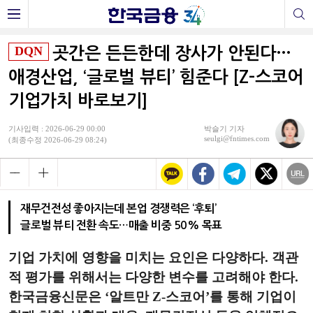
DQN
곳간은 든든한데 장사가 안된다…
애경산업, ‘글로벌 뷰티’ 힘준다 [Z-스코어
기업가치 바로보기]
기사입력 : 2026-06-29 00:00
박슬기 기자
seulgi@fntimes.com
(최종수정 2026-06-29 08:24)
재무건전성 좋아지는데 본업 경쟁력은 ‘후퇴’
글로벌 뷰티 전환 속도…매출 비중 50% 목표
기업 가치에 영향을 미치는 요인은 다양하다. 객관
적 평가를 위해서는 다양한 변수를 고려해야 한다.
한국금융신문은 ‘알트만 Z-스코어’를 통해 기업이