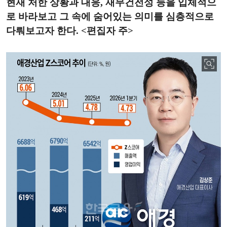
현재 처한 상황과 대응, 재무건전성 등을 입체적으
로 바라보고 그 속에 숨어있는 의미를 심층적으로
다뤄보고자 한다. <편집자 주>