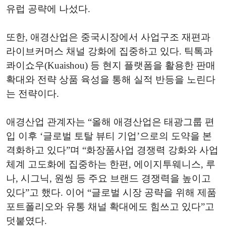
유럽 공략에 나섰다.
또한, 애경산업은 중국시장에서 사업구조 재편과
라이브커머스 채널 강화에 집중하고 있다. 틱톡과
콰이쇼우(Kuaishou) 등 현지 플랫폼을 활용한 판매
확대와 전략 상품 육성을 통해 실적 반등을 노린다
는 전략이다.
애경산업 관계자는 “올해 애경산업은 태광그룹 편
입 이후 ‘글로벌 토탈 뷰티 기업’으로의 도약을 본
격화하고 있다”며 “화장품사업 경쟁력 강화와 사업
체계 고도화에 집중하는 한편, 에이지투웨니스, 루
나, 시그닉, 원씽 등 주요 브랜드 경쟁력을 높이고
있다”고 했다. 이어 “글로벌 시장 공략을 위해 제품
포트폴리오와 유통 채널 확대에도 힘쓰고 있다”고
덧붙였다.