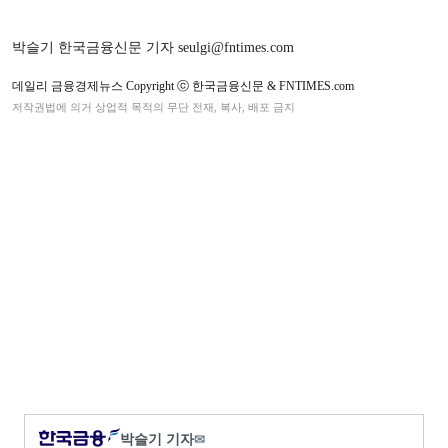
박슬기 한국금융신문 기자 seulgi@fntimes.com
데일리 금융경제뉴스 Copyright ⓒ 한국금융신문 & FNTIMES.com
저작권법에 의거 상업적 목적의 무단 전재, 복사, 배포 금지
박슬기 기자
✉