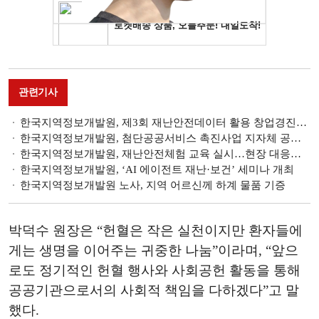
관련기사
한국지역정보개발원, 제3회 재난안전데이터 활용 창업경진대회 개최
한국지역정보개발원, 첨단공공서비스 촉진사업 지자체 공식 이관
한국지역정보개발원, 재난안전체험 교육 실시…현장 대응역량 제고
한국지역정보개발원, ‘AI 에이전트 재난·보건’ 세미나 개최
한국지역정보개발원 노사, 지역 어르신께 하계 물품 기증
박덕수 원장은 “헌혈은 작은 실천이지만 환자들에
게는 생명을 이어주는 귀중한 나눔”이라며, “앞으
로도 정기적인 헌혈 행사와 사회공헌 활동을 통해
공공기관으로서의 사회적 책임을 다하겠다”고 말
했다.