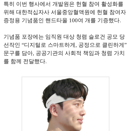
특히 이번 행사에서 개발원은 헌혈 참여 활성화를
위해 대한적십자사 서울중앙혈액원에 헌혈 참여자
증정용 기념품인 핸드타올 100여 개를 기증했다.
기념품 포장에는 임직원 대상 청렴 슬로건 공모 당
선작인 “디지털로 스마트하게, 공정으로 클린하게”
문구를 담아, 공공기관의 사회적 책임과 청렴 가치
를 함께 전달했다.