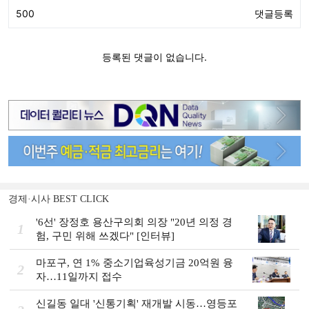
경제·시사 BEST CLICK
'6선' 장정호 용산구의회 의장 "20년 의정 경
1
험, 구민 위해 쓰겠다" [인터뷰]
마포구, 연 1% 중소기업육성기금 20억원 융
2
자…11일까지 접수
신길동 일대 '신통기획' 재개발 시동…영등포