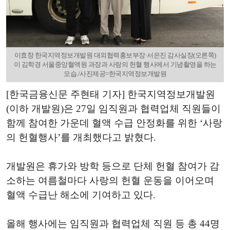
이효창 한국지역정보개발원 대외협력홍보부장·서은진 감사실장(오른쪽)
이 김학경 서울중앙혈액원 과장과 사랑의 헌혈 행사에서 기념촬영을 하는
모습./사진제공=한국지역정보개발원
[한국금융신문 주현태 기자] 한국지역정보개발원
(이하 개발원)은 27일 임직원과 협력업체 직원들이
함께 참여한 가운데 혈액 수급 안정화를 위한 ‘사랑
의 헌혈행사’를 개최했다고 밝혔다.
개발원은 휴가와 방학 등으로 단체 헌혈 참여가 감
소하는 여름철마다 사랑의 헌혈 운동을 이어오며
혈액 수급난 해소에 기여하고 있다.
올해 행사에는 임직원과 협력업체 직원 등 총 44명