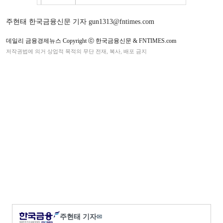
주현태 한국금융신문 기자 gun1313@fntimes.com
데일리 금융경제뉴스 Copyright ⓒ 한국금융신문 & FNTIMES.com
저작권법에 의거 상업적 목적의 무단 전재, 복사, 배포 금지
주현태 기자
✉