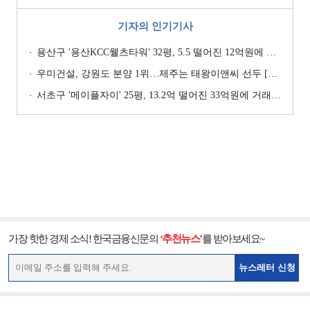
기자의 인기기사
용산구 '용산KCC웰츠타워' 32평, 5.5 떨어진 12억원에 거래 [일일 하락가]
우미건설, 강원도 분양 1위…제주는 태왕이앤씨 선두 [이 지역 분양왕-강원·제주]
서초구 '메이플자이' 25평, 13.2억 떨어진 33억원에 거래 [일일 하락가]
가장 핫한 경제 소식! 한국금융신문의
‘추천뉴스’
를 받아보세요~
뉴스레터 신청