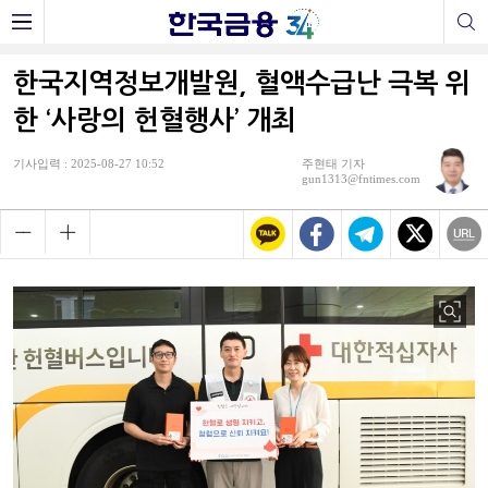
한국지역정보개발원, 혈액수급난 극복 위
한 ‘사랑의 헌혈행사’ 개최
기사입력 : 2025-08-27 10:52
주현태 기자
gun1313@fntimes.com