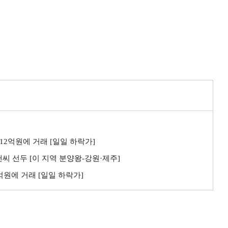
 12억원에 거래 [일일 하락가]
씨 선두 [이 지역 분양왕-강원·제주]
3억원에 거래 [일일 하락가]