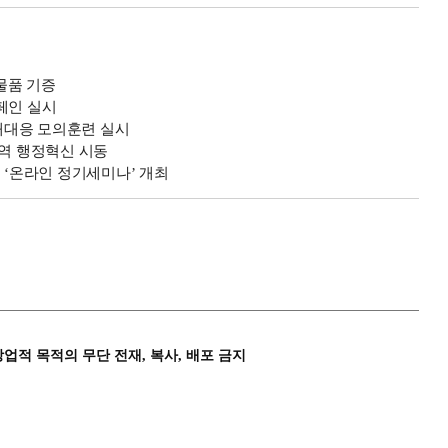
물품 기증
페인 실시
애대응 모의훈련 실시
지역 행정혁신 시동
 ‘온라인 정기세미나’ 개최
상업적 목적의 무단 전재, 복사, 배포 금지