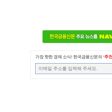
가장 핫한 경제 소식! 한국금융신문의
‘추