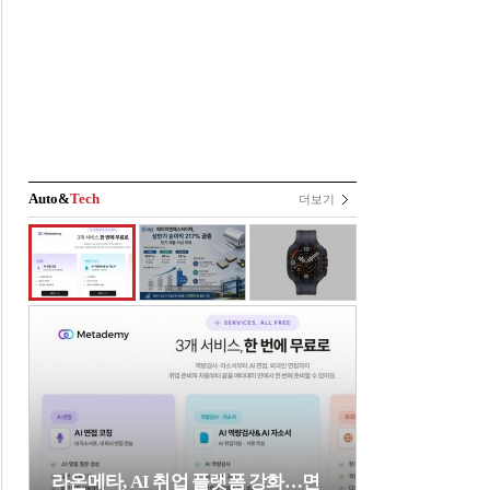
Auto&
Tech
더보기
라온메타, AI 취업 플랫폼 강화…면