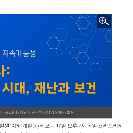
 세미나 포스터./사진제공=한국지역정보개발원
원(이하 개발원)은 오는 17일 오후 2시 독일 프리드리히