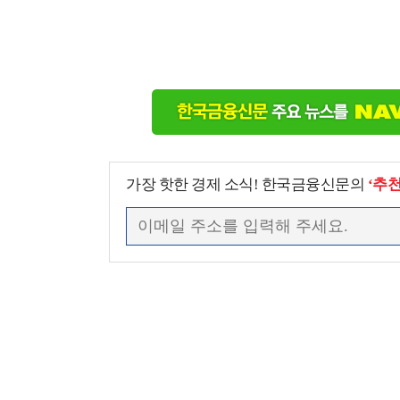
가장 핫한 경제 소식! 한국금융신문의
‘추