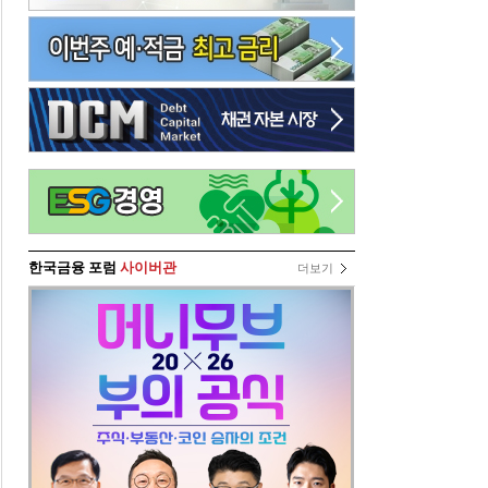
한국금융 포럼
사이버관
더보기