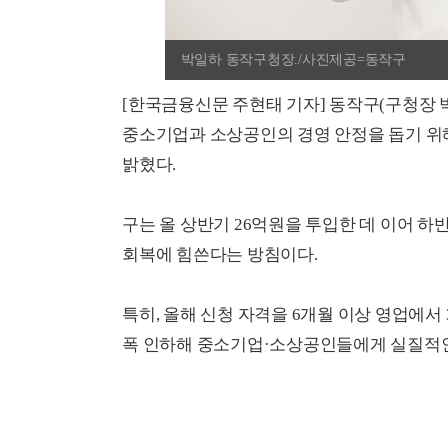
박일하 동작구청장./사진제공=동작구
[한국금융신문 주현태 기자] 동작구(구청장 
중소기업과 소상공인의 경영 안정을 돕기 위
밝혔다.
구는 올 상반기 26억원을 투입한 데 이어 하
회복에 힘쓴다는 방침이다.
특히, 올해 신청 자격을 6개월 이상 영업에서 3
폭 인하해 중소기업·소상공인들에게 실질적인