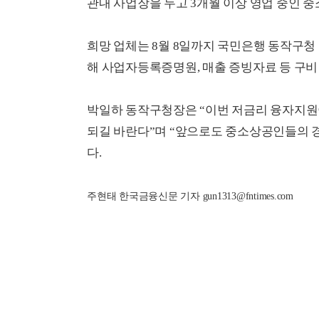
관내 사업장을 두고 3개월 이상 영업 중인 
희망 업체는 8월 8일까지 국민은행 동작구청
해 사업자등록증명원, 매출 증빙자료 등 구비
박일하 동작구청장은 “이번 저금리 융자지원
되길 바란다”며 “앞으로도 중소상공인들의 
다.
주현태 한국금융신문 기자 gun1313@fntimes.com