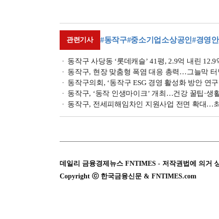
#동작구
#중소기업소상공인
#경영
관련기사
동작구 사당동 ‘롯데캐슬’ 41평, 2.9억 내린 12
동작구, 현장 맞춤형 폭염 대응 총력…그늘막 터
동작구의회, ‘동작구 ESG 경영 활성화 방안 연
동작구, ‘동작 인생마이크’ 개최…건강 꿀팁·생
동작구, 전세피해임차인 지원사업 전면 확대…최
데일리 금융경제뉴스 FNTIMES - 저작권법에 의거 
Copyright ⓒ 한국금융신문 & FNTIMES.com