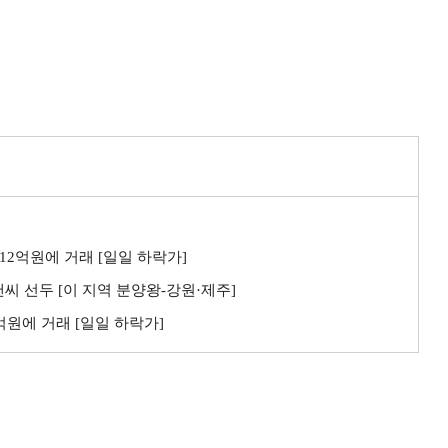
 12억원에 거래 [일일 하락가]
씨 선두 [이 지역 분양왕-강원·제주]
3억원에 거래 [일일 하락가]