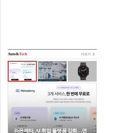
Auto&
Tech
더보기
라온메타, AI 취업 플랫폼 강화…면