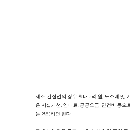
제조·건설업의 경우 최대 2억 원, 도소매 및 
은 시설개선, 임대료, 공공요금, 인건비 등으로
는 2년)하면 된다.