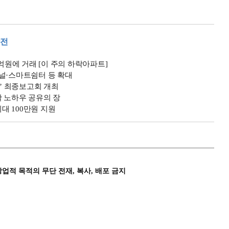
안전
.9억원에 거래 [이 주의 하락아파트]
널·스마트쉼터 등 확대
구’ 최종보고회 개최
활 노하우 공유의 장
대 100만원 지원
상업적 목적의 무단 전재, 복사, 배포 금지