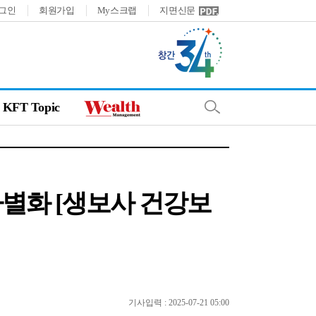
그인
회원가입
My스크랩
지면신문
KFT Topic
차별화 [생보사 건강보
기사입력 : 2025-07-21 05:00