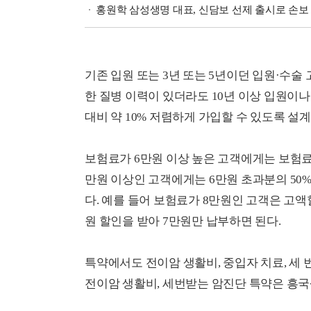
홍원학 삼성생명 대표, 신담보 선제 출시로 손보 
기존 입원 또는 3년 또는 5년이던 입원·수술
한 질병 이력이 있더라도 10년 이상 입원이나
대비 약 10% 저렴하게 가입할 수 있도록 설계
보험료가 6만원 이상 높은 고객에게는 보험료
만원 이상인 고객에게는 6만원 초과분의 50%
다. 예를 들어 보험료가 8만원인 고객은 고액
원 할인을 받아 7만원만 납부하면 된다.
특약에서도 전이암 생활비, 중입자 치료, 세 
전이암 생활비, 세번받는 암진단 특약은 흥국