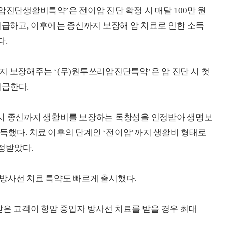
암진단생활비특약’은 전이암 진단 확정 시 매달 100만 원
지급하고, 이후에는 종신까지 보장해 암 치료로 인한 소득
다.
지 보장해주는 ‘(무)원투쓰리암진단특약’은 암 진단 시 첫
지급한다.
 시 종신까지 생활비를 보장하는 독창성을 인정받아 생명보
했다. 치료 이후의 단계인 ‘전이암’까지 생활비 형태로
정받았다.
방사선 치료 특약도 빠르게 출시했다.
받은 고객이 항암 중입자 방사선 치료를 받을 경우 최대