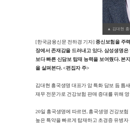
▲ 김대현 
[한국금융신문 전하경 기자]
종신보험을 주력
장에서 존재감을 드러내고 있다. 삼성생명은 
보다 빠른 신담보 탑재 능력을 보여줬다. 본
을 살펴본다. <편집자 주>
김대현 흥국생명 대표가 암 특화 담보 듬 틈새
재무 전문가로 건강보험 판매 증대를 위해 영
20일 흥국생명에 따르면, 흥국생명 건강보험 
높은 특약을 빠르게 탑재하고 초경증 유병자 