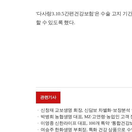
'다사랑3.10.5간편건강보험'은 수술 고지 
할 수 있도록 했다.
관련기사
신창재 교보생명 회장, 신담보 차별화·보장분석 
박병희 농협생명 대표, MZ·고연령·농업인 고객 
이영종 신한라이프 대표, 100개 특약 ‘통합건강보
여승주 한화생명 부회장, 특화 건강 상품으로 수