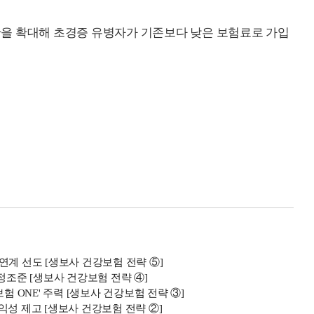
기간을 확대해 초경증 유병자가 기존보다 낮은 보험료로 가입
연계 선도 [생보사 건강보험 전략 ⑤]
정조준 [생보사 건강보험 전략 ④]
험 ONE' 주력 [생보사 건강보험 전략 ③]
익성 제고 [생보사 건강보험 전략 ②]