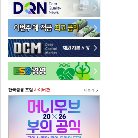
한국금융 포럼
사이버관
더보기