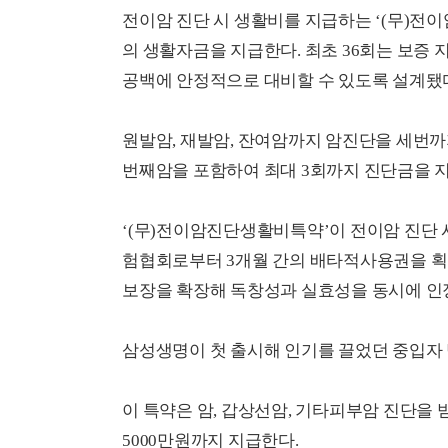
전이암 진단 시 생활비를 지급하는 ‘(무)전이
의 생활자금을 지급한다. 최초 36회는 보증 
공백에 안정적으로 대비할 수 있도록 설계됐
원발암, 재발암, 잔여암까지 암진단을 세번까
번째암을 포함하여 최대 3회까지 진단금을 
‘(무)전이암진단생활비특약’이 전이암 진단
험협회로부터 3개월 간의 배타적사용권을 획득
보장을 확장해 독창성과 실효성을 동시에 인
삼성생명이 첫 출시해 인기를 끌었던 중입자 
이 특약은 암, 갑상선암, 기타피부암 진단을 
5000만원까지 지급한다.