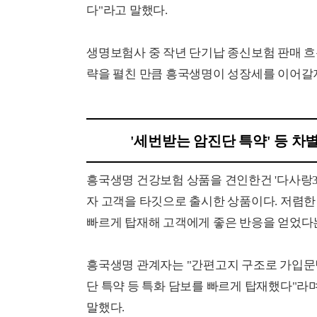
다"라고 말했다.
생명보험사 중 작년 단기납 종신보험 판매 
략을 펼친 만큼 흥국생명이 성장세를 이어갈
'세번받는 암진단 특약' 등 차
흥국생명 건강보험 상품을 견인한건 '다사랑3.
자 고객을 타깃으로 출시한 상품이다. 저렴한
빠르게 탑재해 고객에게 좋은 반응을 얻었다
흥국생명 관계자는 "간편고지 구조로 가입문턱을
단 특약 등 특화 담보를 빠르게 탑재했다"라
말했다.