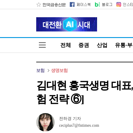
전체
증권
산업
유통·
보험
생명보험
김대현 흥국생명 대표,
험 전략 ⑥]
전하경 기자
ceciplus7@fntimes.com