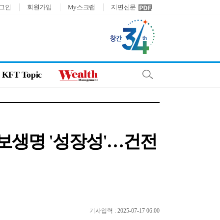
그인
회원가입
My스크랩
지면신문
KFT Topic
교보생명 '성장성'…건전
기사입력 : 2025-07-17 06:00