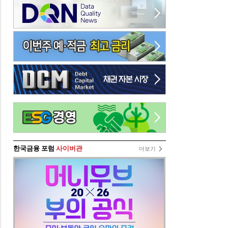
한국금융 포럼
사이버관
더보기