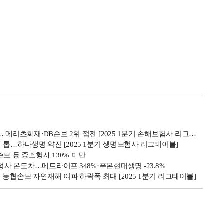
 메리츠화재·DB손보 2위 접전 [2025 1분기 손해보험사 리그테이블]
 톱…하나생명 약진 [2025 1분기 생명보험사 리그테이블]
보 등 중소형사 130% 미만
형사 온도차…메트라이프 348%·푸본현대생명 -23.8%
… 농협손보 자연재해 여파 하락폭 최대 [2025 1분기 리그테이블]