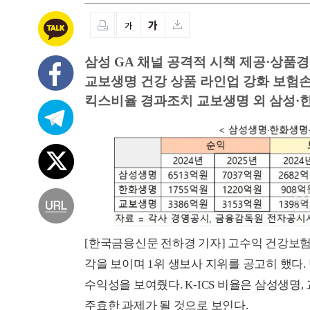
삼성 GA 채널 공격적 시책 제공·상품
교보생명 건강 상품 라인업 강화 보험
킥스비율 경과조치 교보생명 외 삼성·한화
[한국금융신문 전하경 기자] 고수익 건강보험
각을 보이며 1위 생보사 지위를 공고히 했다.
수익성을 보여줬다. K-ICS 비율은 삼성생명
주효한 과제가 될 것으로 보인다.