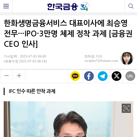
한화생명금융서비스 대표이사에 최승영
전무…IPO·3만명 체제 정착 과제 [금융권
CEO 인사]
기사입력 : 2025-07-05 06:00
전하경 기자
ceciplus7@fntimes.com
(최종수정 2025-07-05 06:19)
IFC 인수 따른 안착 과제