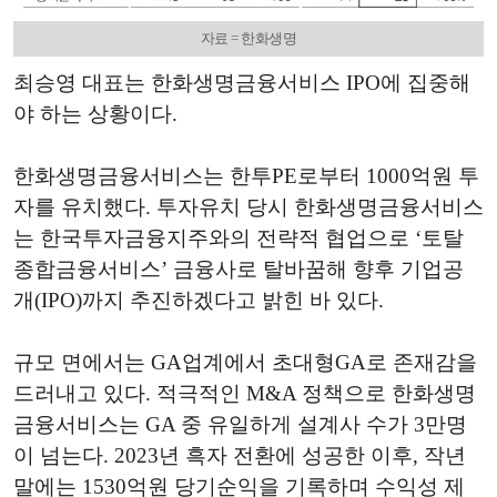
자료 = 한화생명
최승영 대표는 한화생명금융서비스 IPO에 집중해
야 하는 상황이다.
한화생명금융서비스는 한투PE로부터 1000억원 투
자를 유치했다. 투자유치 당시 한화생명금융서비스
는 한국투자금융지주와의 전략적 협업으로 ‘토탈
종합금융서비스’ 금융사로 탈바꿈해 향후 기업공
개(IPO)까지 추진하겠다고 밝힌 바 있다.
규모 면에서는 GA업계에서 초대형GA로 존재감을
드러내고 있다. 적극적인 M&A 정책으로 한화생명
금융서비스는 GA 중 유일하게 설계사 수가 3만명
이 넘는다. 2023년 흑자 전환에 성공한 이후, 작년
말에는 1530억원 당기순익을 기록하며 수익성 제