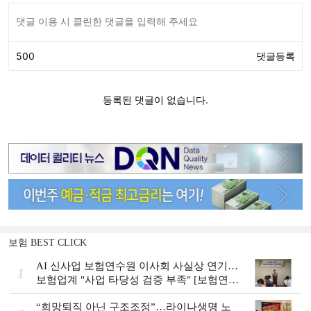
보험 BEST CLICK
AI 신사업 보험연수원 이사회 사실상 연기…
1
보험업계 "사업 타당성 검증 부족" [보험연수
원 AI사업 논란]
“희망퇴직 아닌 구조조정”…라이나생명 노