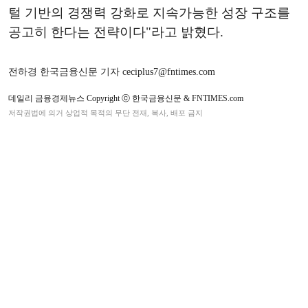
털 기반의 경쟁력 강화로 지속가능한 성장 구조를
공고히 한다는 전략이다"라고 밝혔다.
전하경 한국금융신문 기자 ceciplus7@fntimes.com
데일리 금융경제뉴스 Copyright ⓒ 한국금융신문 & FNTIMES.com
저작권법에 의거 상업적 목적의 무단 전재, 복사, 배포 금지