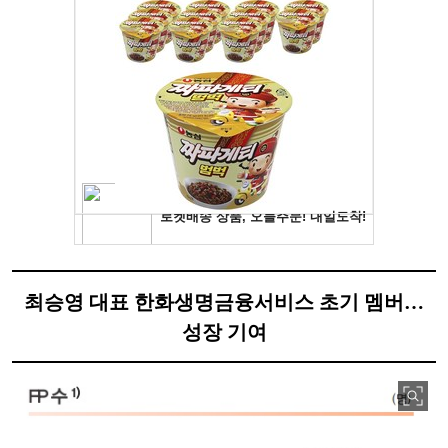
최승영 대표 한화생명금융서비스 초기 멤버…
성장 기여