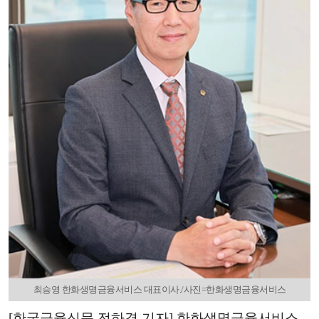
최승영 한화생명금융서비스 대표이사./사진=한화생명금융서비스
[한국금융신문 전하경 기자] 한화생명금융서비스