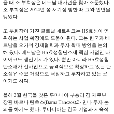
을 때 조 부회장은 베트남 대사관을 찾아 조문했다.
조 부회장은 2014년 쫑 서기장 방한 때 그와 인연을
맺었다.
조 부회장이 가진 글로벌 네트워크는 HS효성이 영
위하는 사업 확장에도 도움이 된다. 그는 한국과 베
트남을 오가며 경제협력과 투자 확대 방안을 논의
해 왔다. 베트남은 HS효성첨단소재 핵심 사업인 타
이어코드 생산기지가 있다. 뿐만 아니라 HS효성첨
단소재가 신사업으로 공격적으로 확장하고 있는 탄
소섬유 주요 거점으로 낙점하고 투자하고 있는 곳
이기도 하다.
올해 3월 한국을 찾은 루마니아 부총리 겸 재무부
장관 바르나 탄초스(Barna Tánczos)와 만나 투자 논
의를 하기도 했다. 루마니아는 한국 기업과 지속적