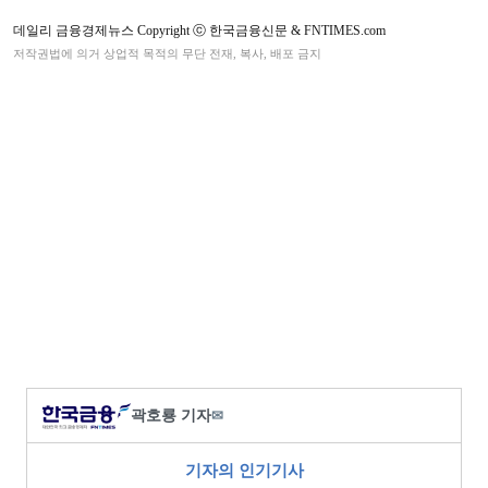
데일리 금융경제뉴스 Copyright ⓒ 한국금융신문 & FNTIMES.com
저작권법에 의거 상업적 목적의 무단 전재, 복사, 배포 금지
곽호룡 기자
✉
기자의 인기기사