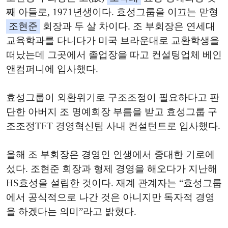
째 아들로, 1971년생이다. 효성그룹을 이끄는 맏형
조현준
회장과 두 살 차이다. 조 부회장은 연세대
교육학과를 다니다가 미국 브라운대로 교환학생을
떠났는데 그곳에서 졸업장을 따고 컨설팅업체 베인
앤컴퍼니에 입사했다.
효성그룹이 외환위기로 구조조정이 필요하다고 판
단한 아버지 조 명예회장 부름을 받고 효성그룹 구
조조정TFT 경영혁신팀 사내 컨설턴트로 입사했다.
올해 조 부회장은 경영인 인생에서 중대한 기로에
섰다. 조현준 회장과 형제 경영을 해오다가 지난해
HS효성을 설립한 것이다. 재계 관계자는 “효성그룹
에서 공식적으로 나간 것은 아니지만 독자적 경영
을 하겠다는 의미”라고 밝혔다.