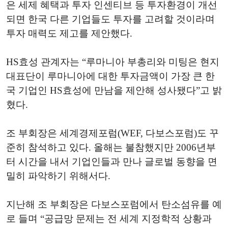
은 세제 혜택과 투자 인센티브 등 투자환경이 개선
되면 한국 다른 기업들도 투자를 고려할 것이라며
투자 매력도 제고를 제안했다.
HS효성 관계자는 “루마니아 부총리와 미팅은 현지
대표단이 루마니아에 대한 투자금액이 가장 큰 한
국 기업인 HS효성에 만남을 제안해 성사됐다”고 밝
혔다.
조 부회장은 세계경제포럼(WEF, 다보스포럼)도 꾸
준히 참석하고 있다. 올해는 불참했지만 2006년부
터 시간을 내서 기업인들과 만나 글로벌 동향을 면
밀히 파악하기 위해서다.
지난해 조 부회장은 다보스포럼에서 탄소섬유를 예
로 들며 “공급망 문제는 전 세계 지정학적 상황과