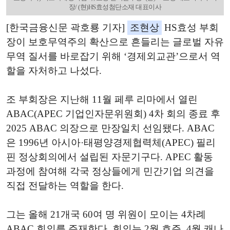
장/ (현)HS효성첨단소재 대표이사
[한국금융신문 곽호룡 기자]
조현상
HS효성 부회
장이 보호무역주의 확산으로 흔들리는 글로벌 자유
무역 질서를 바로잡기 위해 ‘경제외교관’으로서 역
할을 자처하고 나섰다.
조 부회장은 지난해 11월 페루 리마에서 열린
ABAC(APEC 기업인자문위원회) 4차 회의 종료 후
2025 ABAC 의장으로 만장일치 선임됐다. ABAC
은 1996년 아시아·태평양경제협력체(APEC) 필리
핀 정상회의에서 설립된 자문기구다. APEC 활동
과정에 참여해 각국 정상들에게 민간기업 의견을
직접 전달하는 역할을 한다.
그는 올해 21개국 60여 명 위원이 모이는 4차례
ABAC 회의를 주재한다. 회의는 2월 호주, 4월 캐나