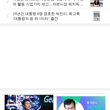
4
여 활동 기업가치 제고…자본시장 워치독 역
할”
29년간 대통령 8명 경호한 박진이, 회고록
5
‘대통령의 등 뒤 1미터’ 출간