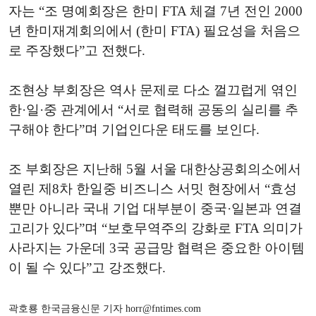
자는 “조 명예회장은 한미 FTA 체결 7년 전인 2000
년 한미재계회의에서 (한미 FTA) 필요성을 처음으
로 주장했다”고 전했다.
조현상 부회장은 역사 문제로 다소 껄끄럽게 엮인
한·일·중 관계에서 “서로 협력해 공동의 실리를 추
구해야 한다”며 기업인다운 태도를 보인다.
조 부회장은 지난해 5월 서울 대한상공회의소에서
열린 제8차 한일중 비즈니스 서밋 현장에서 “효성
뿐만 아니라 국내 기업 대부분이 중국·일본과 연결
고리가 있다”며 “보호무역주의 강화로 FTA 의미가
사라지는 가운데 3국 공급망 협력은 중요한 아이템
이 될 수 있다”고 강조했다.
곽호룡 한국금융신문 기자 horr@fntimes.com