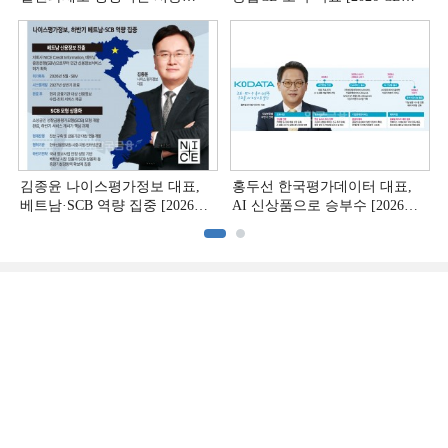
[상호금융 경영혁신 진단 ①]
하반기 전략 ③]
김종윤 나이스평가정보 대표,
홍두선 한국평가데이터 대표,
베트남·SCB 역량 집중 [2026
AI 신상품으로 승부수 [2026
CB사 하반기 전략 ②]
CB사 하반기 전략 ①]