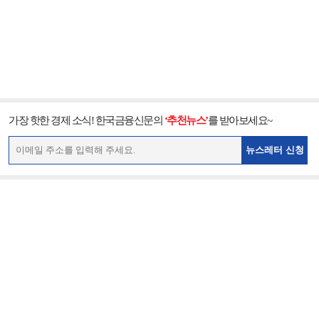
가장 핫한 경제 소식! 한국금융신문의
‘추천뉴스’
를 받아보세요~
뉴스레터 신청