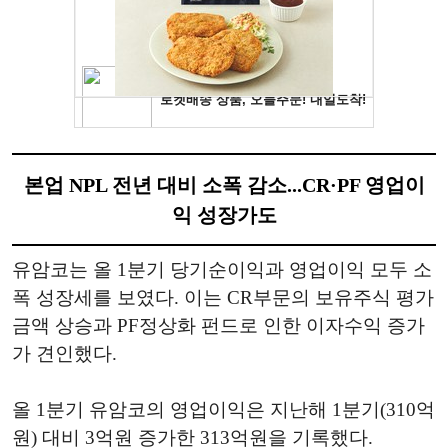
본업 NPL 전년 대비 소폭 감소...CR·PF 영업이
익 성장가도
유암코는 올 1분기 당기순이익과 영업이익 모두 소
폭 성장세를 보였다. 이는 CR부문의 보유주식 평가
금액 상승과 PF정상화 펀드로 인한 이자수익 증가
가 견인했다.
올 1분기 유암코의 영업이익은 지난해 1분기(310억
원) 대비 3억원 증가한 313억원을 기록했다.