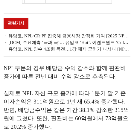
관련기사
유암코, NPL·CR·PF 집중해 금융시장 안정화 기여 [2025 NPL 투자사 경영전략]
[DCM] 수요예측 ‘극과 극’… 유암코 ‘Hot’, 이랜드월드 ‘Cold’ [2월 회사채 발행 분석(II)]
유암코, NPL 인수 4조원 목전…1강 체제 굳히기 나서나 [NPL사 경쟁 레이스 ①]
NPL부문의 경우 배당금 수익 감소와 함께 판관비
증가에 따른 전년 대비 수익 감소로 추측된다.
실제로 NPL 자산 규모 증가에 따라 1분기 말 기준
이자손익은 311억원으로 1년 새 65.4% 증가했다.
반면, 배당금수익은 같은 기간 38.1% 감소한 315억
원에 그쳤다. 또한, 판관비는 60억원에서 73억원으
로 20.2% 증가했다.