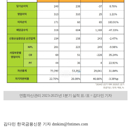
연합자산관리 2023-2025년 1분기 실적 표./표 = 김다민 기자
김다민 한국금융신문 기자 dmkim@fntimes.com