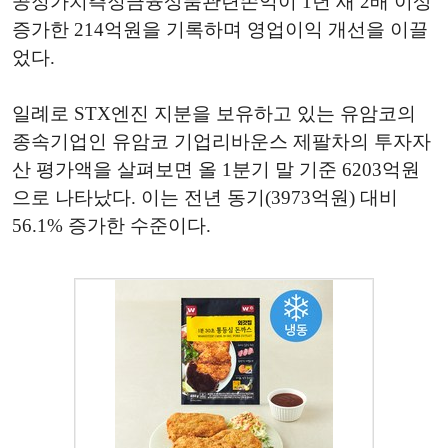
공정가치측정금융상품관련손익이 1년 새 2배 이상
증가한 214억원을 기록하며 영업이익 개선을 이끌
었다.
일례로 STX엔진 지분을 보유하고 있는 유암코의
종속기업인 유암코 기업리바운스 제팔차의 투자자
산 평가액을 살펴보면 올 1분기 말 기준 6203억원
으로 나타났다. 이는 전년 동기(3973억원) 대비
56.1% 증가한 수준이다.