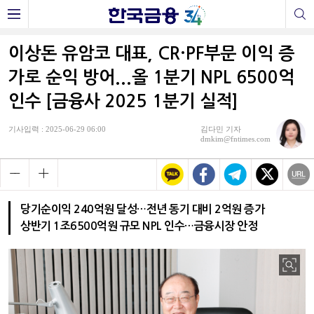
이상돈 유암코 대표, CR·PF부문 이익 증
가로 순익 방어...올 1분기 NPL 6500억
인수 [금융사 2025 1분기 실적]
기사입력 : 2025-06-29 06:00
김다민 기자
dmkim@fntimes.com
당기순이익 240억원 달성…전년 동기 대비 2억원 증가
상반기 1조6500억원 규모 NPL 인수…금융시장 안정