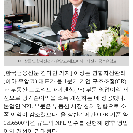
▲이상돈 연합자산관리(유암코) 대표이사. / 사진 제공 = 유암코
[한국금융신문 김다민 기자] 이상돈 연합자산관리
(이하 유암코) 대표가 올 1분기 기업 구조조정(CR)
과 부동산 프로젝트파이낸싱(PF) 부문 영업이익 개
선으로 당기순이익을 소폭 개선하는 데 성공했다.
본업인 NPL 부문은 부동산 시장 침체 영향으로 소
폭 이익이 감소했으나, 올 상반기에만 OPB 기준 약
1조6500억원 규모의 NPL 인수를 진행해 향후 영업
이익 개선이 기대된다.