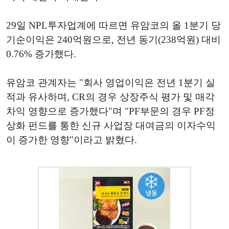
29일 NPL투자업계에 따르면 유암코의 올 1분기 당
기순이익은 240억원으로, 전년 동기(238억원) 대비
0.76% 증가했다.
유암코 관계자는 "회사 영업이익은 전년 1분기 실
적과 유사하며, CR의 경우 상장주식 평가 및 매각
차익 영향으로 증가했다"며 "PF부문의 경우 PF정
상화 펀드를 통한 신규 사업장 대여금의 이자수익
이 증가한 영향"이라고 밝혔다.