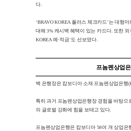
다.
‘BRAVO KOREA 플러스 체크카드’는 대형마
대해 3% 캐시백 혜택이 있는 카드다. 또한 외국
KOREA 예·적금’도 선보였다.
프놈펜상업은
백 은행장은 캄보디아 소재 프놈펜상업은행(PP
특히 과거 프놈펜상업은행장 경험을 바탕으
의 글로벌 강화에 힘을 보태고 있다.
프놈펜상업은행은 캄보디아 58여 개 상업은행 