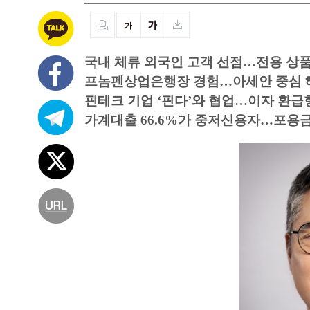
국내 체류 외국인 고객 선점…전용 상
프놈펜상업은행장 경험…아세안 중심 
핀테크 기업 ‘핀다’와 협업…이자 환급형
가계대출 66.6%가 중저신용자…포용