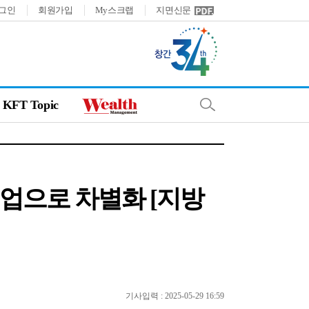
그인
회원가입
My스크랩
지면신문
KFT Topic
협업으로 차별화 [지방
기사입력 : 2025-05-29 16:59