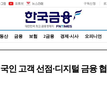
구독신청
로
부동산
금융
보험
2금융
경제·시사
오피니언
국인 고객 선점·디지털 금융 