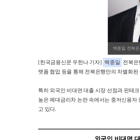
백종일 전북은
[한국금융신문 우한나 기자]
백종일
전북은행
랫폼 협업 등을 통해 전북은행만의 차별화된 
특히 외국인 비대면 대출 시장 선점과 핀테
높은 예대금리차 논란 속에서는 중저신용자 
고 있다.
외국인 비대면 대