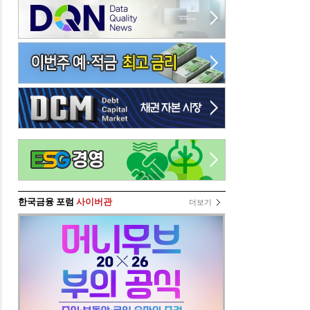
한국금융 포럼
사이버관
더보기