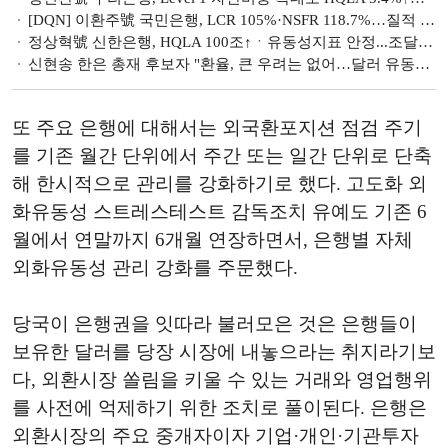
[DQN] 이환주號 국민은행, LCR 105%·NSFR 118.7%…질적 개선까지 성공 [은행 유동성 점검]
정상혁號 신한은행, HQLA 100조↑ㆍ유동성지표 안정...조달구조 개선 ‘과제’ [은행권 유동성 점검]
신현송 한은 총재 후보자 "환율, 큰 우려는 없어…달러 유동성 양호"
또 주요 은행에 대해서는 외국환포지션 점검 주기
를 기존 월간 단위에서 주간 또는 일간 단위로 단축
해 한시적으로 관리를 강화하기로 했다. 고도화 외
화유동성 스트레스테스트 감독조치 유예도 기존 6
월에서 연말까지 6개월 연장하면서, 은행별 자체
외화유동성 관리 강화를 주문했다.
당국이 은행권을 잇따라 불러모은 것은 은행들이
보유한 달러를 당장 시장에 내놓으라는 취지라기보
다, 외환시장 쏠림을 키울 수 있는 거래와 영업행위
를 사전에 억제하기 위한 조치로 풀이된다. 은행은
외환시장의 주요 중개자이자 기업·개인·기관투자