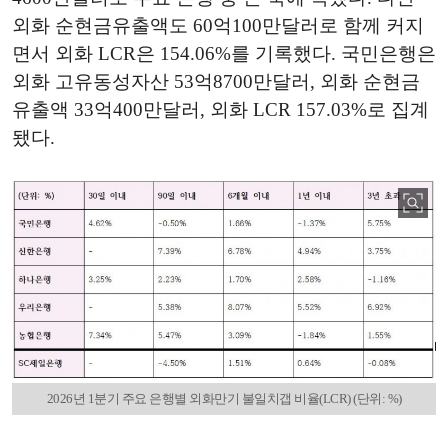
외화 순현금유출액도 60억100만달러로 함께 커지
면서 외화 LCR은 154.06%를 기록했다. 국민은행은
외화 고유동성자산 53억8700만달러, 외화 순현금
유출액 33억400만달러, 외화 LCR 157.03%로 집계
됐다.
2026년 1분기 주요 은행별 외화만기 불일치갭 비율(LCR) (단위: %)