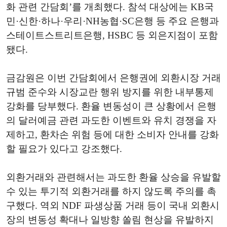
화 관련 간담회’를 개최했다. 참석 대상에는 KB국
민·신한·하나·우리·NH농협·SC은행 등 주요 은행과
스테이트스트리트은행, HSBC 등 외은지점이 포함
됐다.
금감원은 이번 간담회에서 은행권에 외환시장 거래
규범 준수와 시장교란 행위 방지를 위한 내부통제
강화를 당부했다. 환율 변동성이 큰 상황에서 은행
의 달러예금 관련 과도한 이벤트와 유치 경쟁을 자
제하고, 환차손 위험 등에 대한 소비자 안내를 강화
할 필요가 있다고 강조했다.
외환거래와 관련해서는 과도한 환율 상승을 유발할
수 있는 투기적 외환거래를 하지 않도록 주의를 촉
구했다. 역외 NDF 파생상품 거래 등이 국내 외환시
장의 변동성 확대나 일방향 쏠림 현상을 유발하지