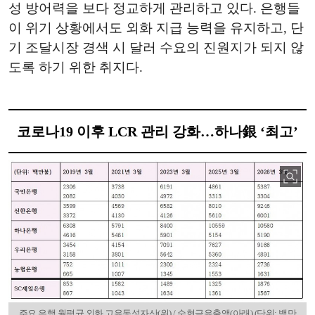
성 방어력을 보다 정교하게 관리하고 있다. 은행들
이 위기 상황에서도 외화 지급 능력을 유지하고, 단
기 조달시장 경색 시 달러 수요의 진원지가 되지 않
도록 하기 위한 취지다.
코로나19 이후 LCR 관리 강화…하나銀 ‘최고’
주요 은행 월평균 외화 고유동성자산(위) / 순현금유출액(아래) (단위: 백만