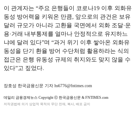
이 관계자는 “주요 은행들이 코로나19 이후 외화유
동성 방어력을 키워온 만큼, 앞으로의 관건은 보유
달러 규모가 아니라 고환율 국면에서 외화 조달·운
용·거래 내부통제를 얼마나 안정적으로 유지하느
냐에 달려 있다”며 “과거 위기 이후 쌓아온 외화유
동성을 단기 환율 방어 수단처럼 활용하라는 식의
접근은 은행 유동성 규제의 취지와도 맞지 않을 수
있다”고 짚었다.
장호성 한국금융신문 기자 hs6776@fntimes.com
데일리 금융경제뉴스 Copyright ⓒ 한국금융신문 & FNTIMES.com
저작권법에 의거 상업적 목적의 무단 전재, 복사, 배포 금지