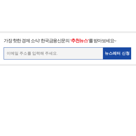
가장 핫한 경제 소식! 한국금융신문의
‘추천뉴스’
를 받아보세요~
뉴스레터 신청