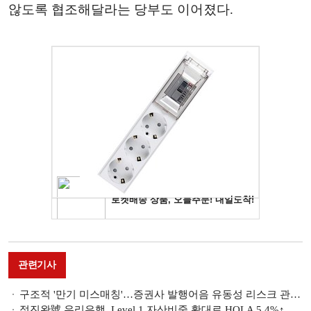
않도록 협조해달라는 당부도 이어졌다.
관련기사
구조적 '만기 미스매칭'…증권사 발행어음 유동성 리스크 관리 핵심 [발행어음 2.0 비교 분석 (3)]
정진완號 우리은행, Level 1 자산비중 확대로 HQLA 5.4%↑…조달 안정 강화 [은행 유동성 점검]