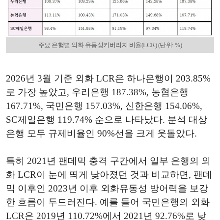
주요 은행별 외화 유동성커버리지 비율(LCR) (단위: %)
2026년 3월 기준 외화 LCR은 하나은행이 203.85%
로 가장 높았고, 우리은행 187.38%, 농협은행
167.71%, 국민은행 157.03%, 신한은행 154.06%,
SC제일은행 119.74% 순으로 나타났다. 분석 대상
은행 모두 규제비율인 90%선을 크게 웃돌았다.
특히 2021년 팬데믹 충격 구간에서 일부 은행의 외
화 LCR이 눈에 띄게 낮아졌던 것과 비교하면, 팬데
믹 이후인 2023년 이후 외화유동성 방어력을 보강
한 흐름이 두드러진다. 예를 들어 국민은행의 외화
LCR은 2019년 110.72%에서 2021년 92.76%로 낮