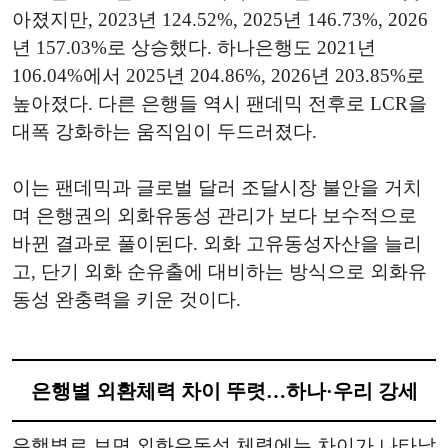
아졌지만, 2023년 124.52%, 2025년 146.73%, 2026
년 157.03%로 상승했다. 하나은행도 2021년
106.04%에서 2025년 204.86%, 2026년 203.85%로
높아졌다. 다른 은행들 역시 팬데믹 전후로 LCR을
대폭 강화하는 움직임이 두드러졌다.
이는 팬데믹과 글로벌 달러 조달시장 불안을 거치
며 은행권의 외화유동성 관리가 보다 보수적으로
바뀐 결과로 풀이된다. 외화 고유동성자산을 늘리
고, 단기 외화 순유출에 대비하는 방식으로 외화유
동성 완충력을 키운 것이다.
은행별 외환체력 차이 뚜렷…하나·우리 강세
은행별로 보면 외화유동성 체력에는 차이가 나타났