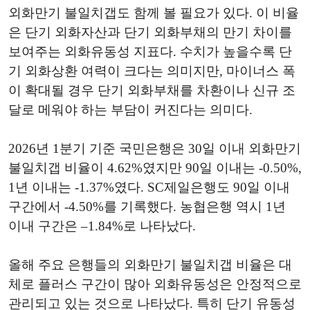
외화만기 불일치갭도 함께 볼 필요가 있다. 이 비율
은 단기 외화자산과 단기 외화부채의 만기 차이를
보여주는 외화유동성 지표다. 수치가 높을수록 단
기 외화상환 여력이 크다는 의미지만, 마이너스 폭
이 확대될 경우 단기 외화부채를 차환이나 신규 조
달로 메워야 하는 부담이 커진다는 의미다.
2026년 1분기 기준 국민은행은 30일 이내 외화만기
불일치갭 비율이 4.62%였지만 90일 이내는 -0.50%,
1년 이내는 -1.37%였다. SC제일은행도 90일 이내
구간에서 -4.50%를 기록했다. 농협은행 역시 1년
이내 구간은 –1.84%로 나타났다.
올해 주요 은행들의 외화만기 불일치갭 비율은 대
체로 플러스 구간이 많아 외화유동성은 안정적으로
관리되고 있는 것으로 나타났다. 특히 단기 유동성