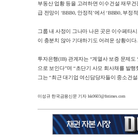
부동산 업황 등을 고려하면 이수건설 재무건
급 전망이 ‘BBB0, 안정적’에서 ‘BBB0, 
그룹 내 사정이 그나마 나은 곳은 이수페타
이 충분치 않아 기대하기도 어려운 상황이다.
투자은행(IB) 관계자는 “계열사 보증 문제
으로 보인다”며 “초단기 사모 회사채를 발행
그는 “최근 대기업 여신담당자들이 중소건설
이성규 한국금융신문 기자 lsk0603@fntimes.com