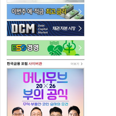
한국금융 포럼
사이버관
더보기