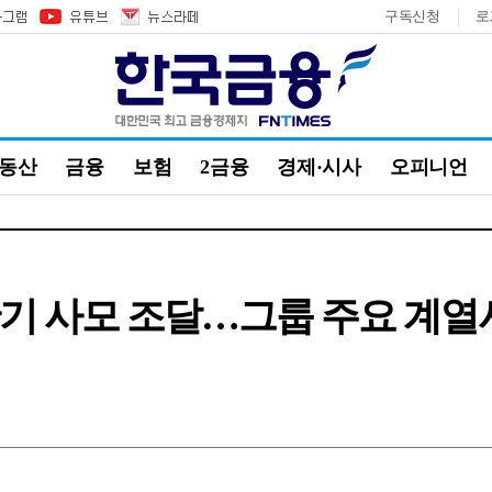
구독신청
로
부동산
금융
보험
2금융
경제·시사
오피니언
단기 사모 조달…그룹 주요 계열