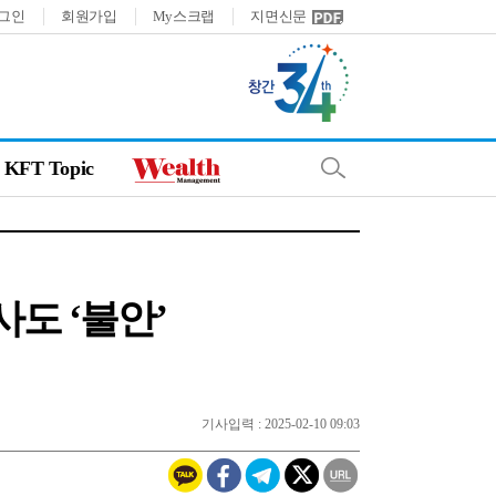
그인
회원가입
My스크랩
지면신문
KFT Topic
사도 ‘불안’
기사입력 : 2025-02-10 09:03