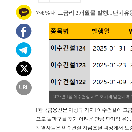
7~8%대 고금리 2개월물 발행...단기
2025년 1월 이수건설 사모 회사채 발행내역
[한국금융신문 이성규 기자] 이수건설이 고금
으로 돌파구를 찾기 어려운 만큼 단기적 유동
계열사들은 이수건설 자금조달 과정에서 보증