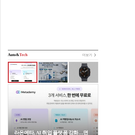
Auto&
Tech
더보기
라온메타, AI 취업 플랫폼 강화…면