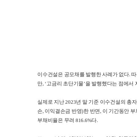
이수건설은 공모채를 발행한 사례가 없다. 따
만, ‘고금리 초단기물’을 발행했다는 점에서
실제로 지난 2023년 말 기준 이수건설의 총
손, 이익결손금 반영)한 반면, 이 기간동안 부채
부채비율은 무려 816.6%다.