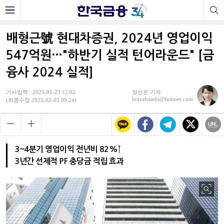
배형근號 현대차증권, 2024년 영업이익
547억원…"하반기 실적 턴어라운드" [금
융사 2024 실적]
기사입력 : 2025-01-23 12:02
정선은 기자
bravebambi@fntimes.com
(최종수정 2025-02-05 09:24)
3~4분기 영업이익 전년비 82%↑
3년간 선제적 PF 충당금 적립 효과