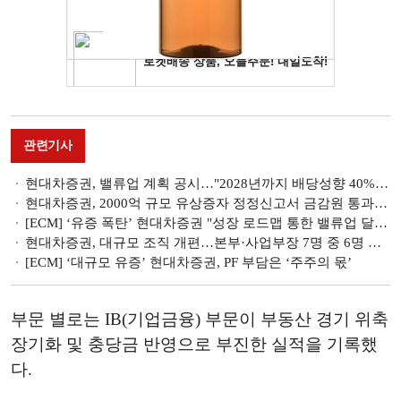
관련기사
현대차증권, 밸류업 계획 공시…"2028년까지 배당성향 40% 이상 달성 목표"
현대차증권, 2000억 규모 유상증자 정정신고서 금감원 통과…효력 발생
[ECM] ‘유증 폭탄’ 현대차증권 "성장 로드맵 통한 밸류업 달성할 것"
현대차증권, 대규모 조직 개편…본부·사업부장 7명 중 6명 교체
[ECM] ‘대규모 유증’ 현대차증권, PF 부담은 ‘주주의 몫’
부문 별로는 IB(기업금융) 부문이 부동산 경기 위축
장기화 및 충당금 반영으로 부진한 실적을 기록했
다.