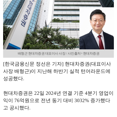
배형근 현대차증권 대표이사 사장 / 사진출처= 현대차증권
[한국금융신문 정선은 기자] 현대차증권(대표이사
사장 배형근)이 지난해 하반기 실적 턴어라운드에
성공했다.
현대차증권은 22일 2024년 연결 기준 4분기 영업이
익이 76억원으로 전년 동기 대비 3032% 증가했다
고 공시했다.