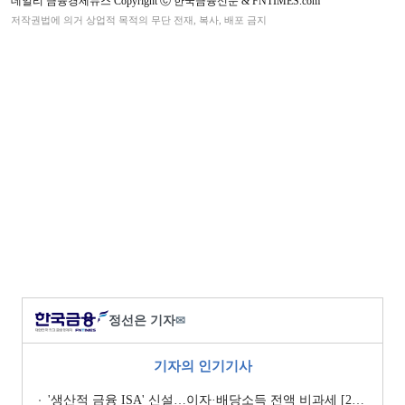
데일리 금융경제뉴스 Copyright ⓒ 한국금융신문 & FNTIMES.com
저작권법에 의거 상업적 목적의 무단 전재, 복사, 배포 금지
정선은 기자
✉
기자의 인기기사
'생산적 금융 ISA' 신설…이자·배당소득 전액 비과세 [2026 세제개편안]