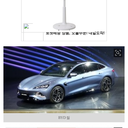
BYD 씰