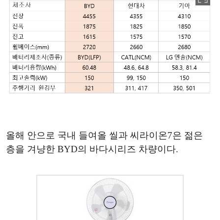
올해 안으로 국내 들여올 씰과 씨라이온7은 젊은
층을 겨냥한 BYD의 바다시리즈 차량이다.