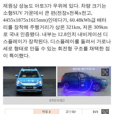
제원상 성능도 아토3가 우위에 있다. 차량 크기는
소형SUV 가운데서 큰 편(전장x전폭x전고,
4455x1875x1615mm)인데다가, 60.48kWh급 배터
리를 장착해 주행거리가 상온 321km, 저온 309km
로 국내 인증됐다. 내부는 12.8인치 내비게이션 디
스플레이가 장착된다. 디스플레이를 돌려서 가로나
세로 형태로 만들 수 있는 회전형 구조를 채택한 점
이 특이했다.
BYD 아토3