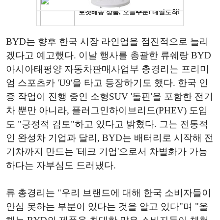
BYD는 향후 한국 시장 라인업을 점진적으로 늘리
겠다고 예고했다. 이날 행사를 총괄한 류쉐랑 BYD
아시아태평양 자동차판매사업부 총경리는 프리미
엄 스포츠카 'U9'을 타고 등장하기도 했다. 한국 인
증 작업이 진행 중인 소형SUV '돌핀'을 포함한 전기
차 뿐만 아니라, 플러그인하이브리드(PHEV) 도입
도 "긍정적 검토"하고 있다고 밝혔다. 그는 전통적
인 완성차 기업과 달리, BYD는 배터리로 시작해 전
기차까지 만드는 '테크 기업'으로서 차별화가 가능
하다는 자부심도 드러냈다.
류 총경리는 "우리 브랜드에 대해 한국 소비자들이
안심 못하는 부분이 있다는 것을 알고 있다"며 "올