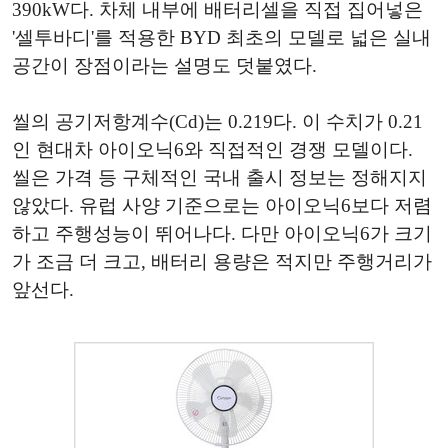
390kW다. 차체 내부에 배터리셀을 직접 집어넣은
'셀투바디'를 적용한 BYD 최초의 모델로 넓은 실내
공간이 장점이라는 설명도 덧붙였다.
씰의 공기저항계수(Cd)는 0.219다. 이 수치가 0.21
인 현대차 아이오닉6와 직접적인 경쟁 모델이다.
씰은 가격 등 구체적인 국내 출시 정보는 정해지지
않았다. 유럽 사양 기준으로는 아이오닉6보다 저렴
하고 주행성능이 뛰어나다. 다만 아이오닉6가 크기
가 조금 더 크고, 배터리 용량은 적지만 주행거리가
앞선다.