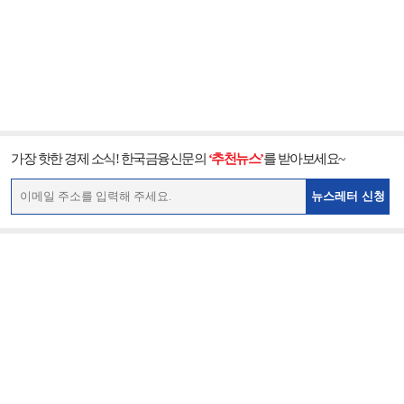
가장 핫한 경제 소식! 한국금융신문의
‘추천뉴스’
를 받아보세요~
뉴스레터 신청