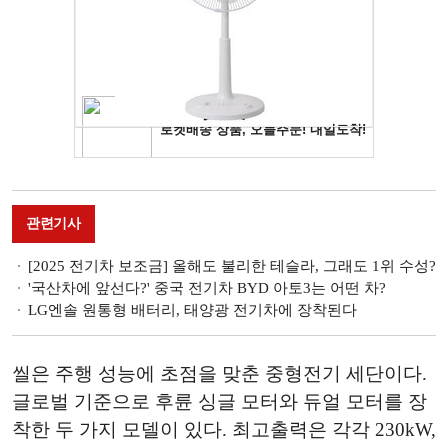
관련기사
[2025 전기차 보조금] 올해도 불리한 테슬라, 그래도 1위 수성?
'국산차에 앞선다?' 중국 전기차 BYD 아토3는 어떤 차?
LG엔솔 원통형 배터리, 태양광 전기차에 장착된다
씰은 주행 성능에 초점을 맞춘 중형전기 세단이다.
글로벌 기준으로 후륜 싱글 모터와 듀얼 모터를 장
착한 두 가지 모델이 있다. 최고출력은 각각 230kW,