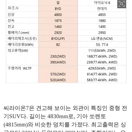
씨라이온7은 견고해 보이는 외관이 특징인 중형 전
기SUV다. 길이는 4830mm로, 기아 쏘렌토
(4815mm)와 비슷한 덩치를 가졌다. 최고출력은 싱