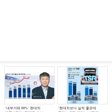
‘내부거래 88%ʼ 현대차
‘현대차보다 실적 좋은데