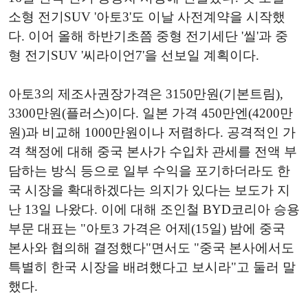
소형 전기SUV '아토3'도 이날 사전계약을 시작했
다. 이어 올해 하반기초쯤 중형 전기세단 '씰'과 중
형 전기SUV '씨라이언7'을 선보일 계획이다.
아토3의 제조사권장가격은 3150만원(기본트림),
3300만원(플러스)이다. 일본 가격 450만엔(4200만
원)과 비교해 1000만원이나 저렴하다. 공격적인 가
격 책정에 대해 중국 본사가 수입차 관세를 전액 부
담하는 방식 등으로 일부 수익을 포기하더라도 한
국 시장을 확대하겠다는 의지가 있다는 보도가 지
난 13일 나왔다. 이에 대해 조인철 BYD코리아 승용
부문 대표는 "아토3 가격은 어제(15일) 밤에 중국
본사와 협의해 결정했다"면서도 "중국 본사에서도
특별히 한국 시장을 배려했다고 보시라"고 둘러 말
했다.