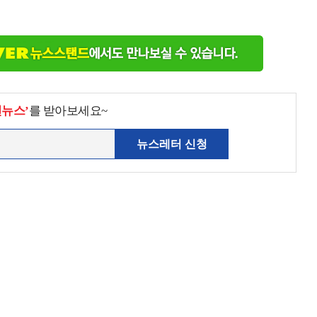
천뉴스’
를 받아보세요~
뉴스레터 신청