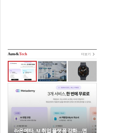
Auto&
Tech
더보기
라온메타, AI 취업 플랫폼 강화…면