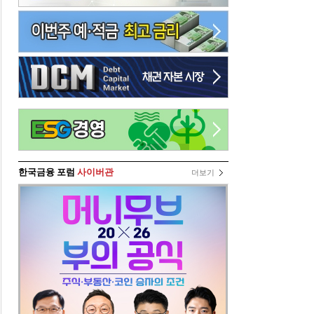
한국금융 포럼
사이버관
더보기