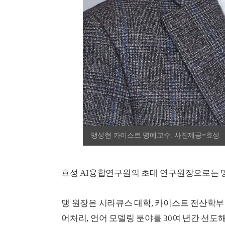
맹성현 카이스트 명예교수. 사진제공=효성
효성 AI융합연구원의 초대 연구원장으로는 
맹 원장은 시라큐스 대학, 카이스트 전산학부 
어처리, 언어 모델링 분야를 30여 년간 선도해 