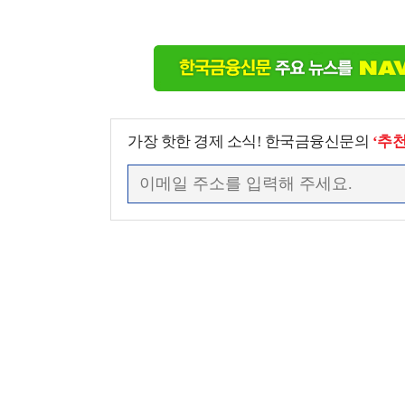
가장 핫한 경제 소식! 한국금융신문의
‘추