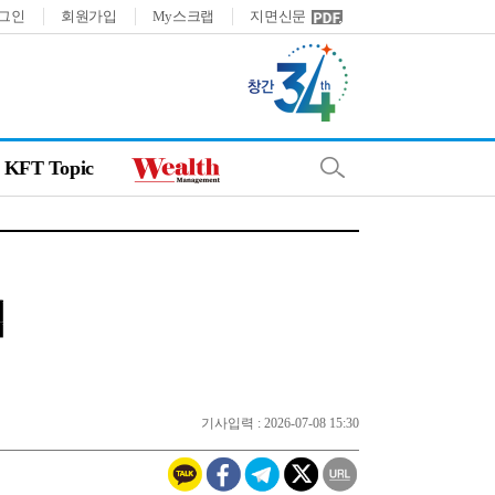
그인
회원가입
My스크랩
지면신문
KFT Topic
입
기사입력 : 2026-07-08 15:30