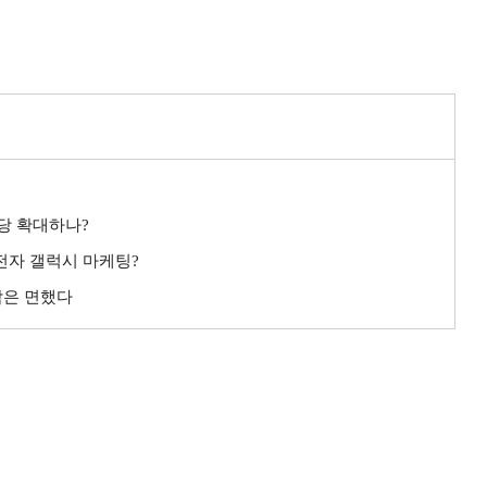
배당 확대하나?
성전자 갤럭시 마케팅?
악은 면했다