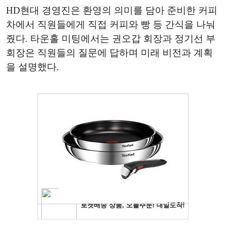
HD현대 경영진은 환영의 의미를 담아 준비한 커피
차에서 직원들에게 직접 커피와 빵 등 간식을 나눠
줬다. 타운홀 미팅에서는 권오갑 회장과 정기선 부
회장은 직원들의 질문에 답하며 미래 비전과 계획
을 설명했다.