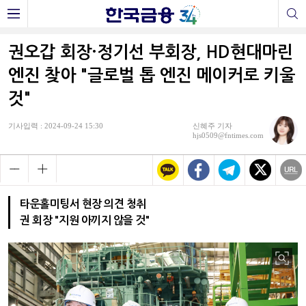
권오갑 회장·정기선 부회장, HD현대마린
엔진 찾아 "글로벌 톱 엔진 메이커로 키울
것"
기사입력 : 2024-09-24 15:30
신혜주 기자
hjs0509@fntimes.com
타운홀미팅서 현장 의견 청취
권 회장 "지원 아끼지 않을 것"