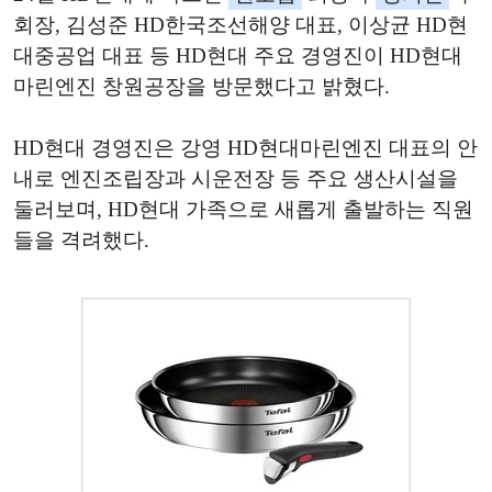
회장, 김성준 HD한국조선해양 대표, 이상균 HD현
대중공업 대표 등 HD현대 주요 경영진이 HD현대
마린엔진 창원공장을 방문했다고 밝혔다.
HD현대 경영진은 강영 HD현대마린엔진 대표의 안
내로 엔진조립장과 시운전장 등 주요 생산시설을
둘러보며, HD현대 가족으로 새롭게 출발하는 직원
들을 격려했다.