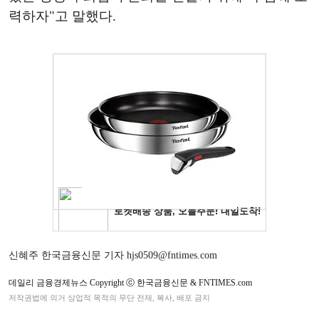
력하자"고 말했다.
신혜주 한국금융신문 기자 hjs0509@fntimes.com
데일리 금융경제뉴스 Copyright ⓒ 한국금융신문 & FNTIMES.com
저작권법에 의거 상업적 목적의 무단 전재, 복사, 배포 금지