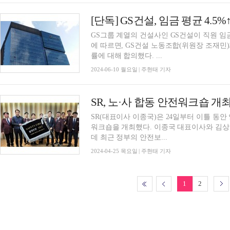
[단독] GS건설, 임금 평균 4
GS그룹 계열의 건설사인 GS건설이 직원 임금을 전년대
에 따르면, GS건설 노동조합(위원장 조재민)
률에 대해 합의했다. ...
2024-06-10 월요일 | 주현태 기자
SR, 노·사 합동 안전워크숍 
SR(대표이사 이종국)은 24일부터 이틀 동안
워크숍을 개최했다. 이종국 대표이사와 김상수 노동조합 위원장이 워크숍에 함께 참석한 가운
데 최근 정부의 안전보...
2024-04-25 목요일 | 주현태 기자
1
2