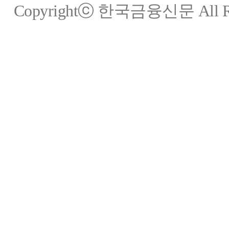
Copyrightⓒ 한국금융신문 All Rig