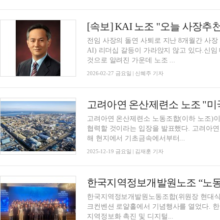
[속보] KAI 노조 "오늘 사장추천
전임 사장의 돌연 사퇴로 지난 8개월간 사
AI) 리더십 갈등이 가라앉지 않고 있다.신
것으로 알려진 가운데 노조 ...
2026-02-27 금요일 | 신혜주 기자
고려아연 온산제련소 노동조합(이하 노조)
협력할 것이라는 입장을 발표했다. 고려아연은
해 현지에서 기초금속에서부터...
2025-12-19 금요일 | 김재훈 기자
한국지역정보개발원노동조합(위원장 현대식)이 
크컨벤션 로얄홀에서 기념행사를 열었다. 한국지역정보개발원은 행정안전부 산하기관으로
지역정보화 촉진 및 디지털...