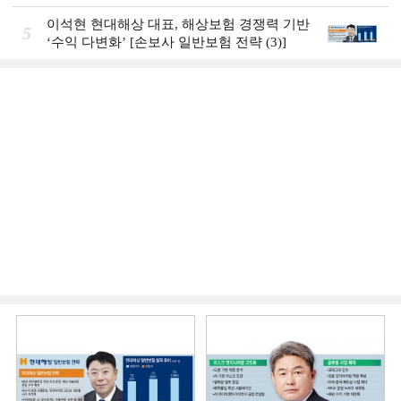
도입 초읽기]
이석현 현대해상 대표, 해상보험 경쟁력 기반
5
‘수익 다변화ʼ [손보사 일반보험 전략 (3)]