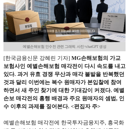
예별손해보험 인수전 관련 그래픽. 사진=chatGPT 생성
[한국금융신문 강혜린 기자]
MG손해보험의 가교
보험사인 예별손해보험 매각전이 다시 속도를 내고
있다. 과거 유효 경쟁 무산과 매각 불발을 반복했던
것과 달리 이번에는 복수 원매자가 본입찰에 참여
하면서 새 주인 찾기에 대한 기대감이 커졌다. 예별
손보 매각전의 흥행 배경과 주요 원매자의 셈법, 인
수 이후의 과제를 짚어본다. <편집자 주>
예별손해보험 매각전에 한국투자금융지주, 흥국화