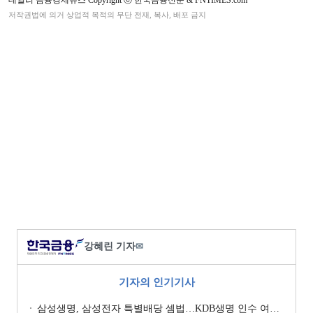
저작권법에 의거 상업적 목적의 무단 전재, 복사, 배포 금지
강혜린 기자
✉
기자의 인기기사
삼성생명, 삼성전자 특별배당 셈법…KDB생명 인수 여력 주목 [매각 7수생 KDB생명]