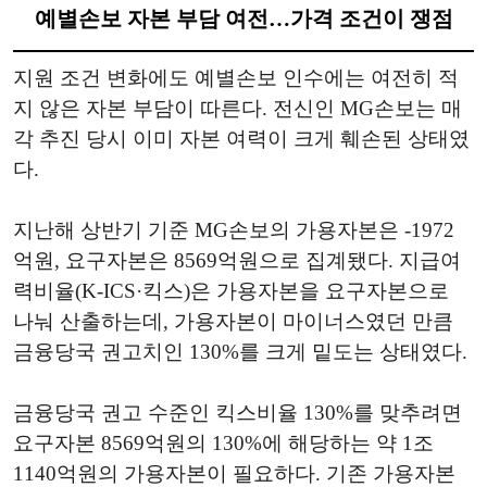
예별손보 자본 부담 여전…가격 조건이 쟁점
지원 조건 변화에도 예별손보 인수에는 여전히 적
지 않은 자본 부담이 따른다. 전신인 MG손보는 매
각 추진 당시 이미 자본 여력이 크게 훼손된 상태였
다.
지난해 상반기 기준 MG손보의 가용자본은 -1972
억원, 요구자본은 8569억원으로 집계됐다. 지급여
력비율(K-ICS·킥스)은 가용자본을 요구자본으로
나눠 산출하는데, 가용자본이 마이너스였던 만큼
금융당국 권고치인 130%를 크게 밑도는 상태였다.
금융당국 권고 수준인 킥스비율 130%를 맞추려면
요구자본 8569억원의 130%에 해당하는 약 1조
1140억원의 가용자본이 필요하다. 기존 가용자본