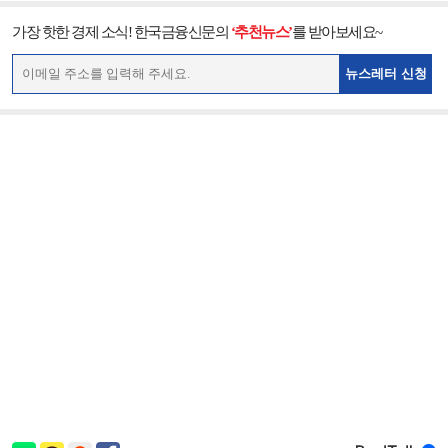
가장 핫한 경제 소식! 한국금융신문의
‘추천뉴스’
를 받아보세요~
뉴스레터 신청