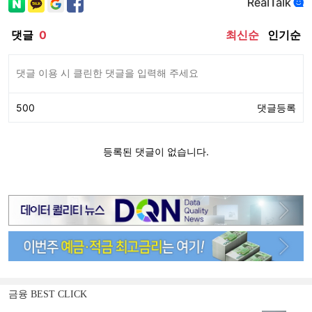
금융 BEST CLICK