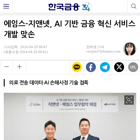
에임스-지앤넷, AI 기반 금융 혁신 서비스
개발 맞손
기사입력 : 2024-04-29 08:47
전하경 기자
ceciplus7@fntimes.com
(최종수정 2024-04-29 09:01)
의료 전송 데이터·AI 손해사정 기술 접목