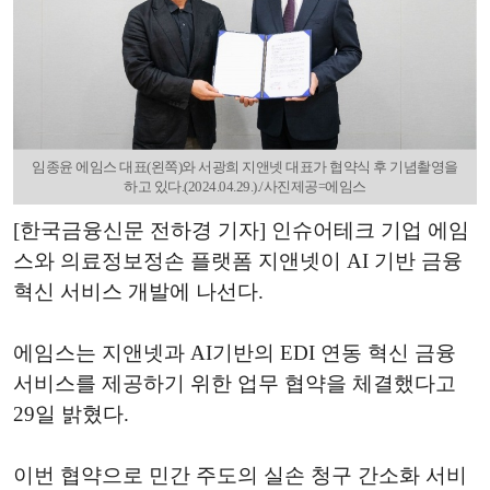
임종윤 에임스 대표(왼쪽)와 서광희 지앤넷 대표가 협약식 후 기념촬영을
하고 있다.(2024.04.29.)./사진제공=에임스
[한국금융신문 전하경 기자] 인슈어테크 기업 에임
스와 의료정보정손 플랫폼 지앤넷이 AI 기반 금융
혁신 서비스 개발에 나선다.
에임스는 지앤넷과 AI기반의 EDI 연동 혁신 금융
서비스를 제공하기 위한 업무 협약을 체결했다고
29일 밝혔다.
이번 협약으로 민간 주도의 실손 청구 간소화 서비