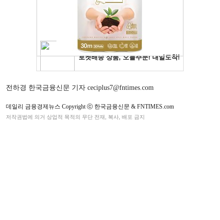
전하경 한국금융신문 기자 ceciplus7@fntimes.com
데일리 금융경제뉴스 Copyright ⓒ 한국금융신문 & FNTIMES.com
저작권법에 의거 상업적 목적의 무단 전재, 복사, 배포 금지