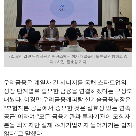
7일 오전 열린 우리금융 컨퍼런스에서 참가 패널들이 토론을 진행하고 있
다. / 사진=장호성 기자
우리금융은 계열사 간 시너지를 통해 스타트업의
성장 단계별로 필요한 금융을 연결하겠다는 구상도
내놨다. 이경민 우리금융캐피탈 신기술금융부장은
“모험자본 공급에서 중요한 것은 실효성 있는 연속
공급”이라며 “모든 금융기관과 투자기관이 모험자
본을 외치지만 실제 초기기업까지 들어가기는 쉽지
않다”고 말했다.