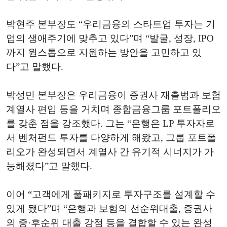
박현주 본부장도 “우리금융의 스타트업 투자는 기
업의 생애주기에 맞추고 있다”며 “발굴, 성장, IPO
까지 원스톱으로 지원하는 방안을 고민하고 있
다”고 말했다.
박성민 본부장은 우리금융이 증권사 재출범과 보험
계열사 편입 등을 거치며 종합금융그룹 포트폴리오
를 갖춘 점을 강조했다. 그는 “은행은 LP 투자자로
서 벤처펀드 투자를 다양하게 해왔고, 그룹 포트폴
리오가 완성되면서 계열사 간 유기적 시너지가 가
능해졌다”고 말했다.
이어 “고객에게 풀패키지로 투자구조를 설계할 수
있게 됐다”며 “은행과 보험의 선순위대출, 증권사
의 중·후순위 대출 강점 등을 결합할 수 있는 완성