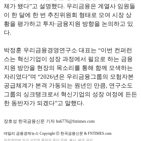
체가 됐다”고 설명했다. 우리금융은 계열사 임원들
이 한 달에 한 번 추진위원회 형태로 모여 시장 상
황을 평가하고 투자·금융지원 방향을 논의하고 있
다.
박정훈 우리금융경영연구소 대표는 “이번 컨퍼런
스는 혁신기업이 성장 과정에서 필요로 하는 금융
지원 방안을 현장의 목소리를 통해 함께 모색하는
자리였다”며 “2026년은 우리금융그룹의 모험자본
공급체계가 본격 가동되는 원년인 만큼, 연구소도
그룹의 싱크탱크로서 혁신기업의 성장 여정에 든든
한 동반자가 되겠다”고 말했다.
장호성 한국금융신문 기자 hs6776@fntimes.com
데일리 금융경제뉴스 Copyright ⓒ 한국금융신문 & FNTIMES.com
저작권법에 의거 상업적 목적의 무단 전재, 복사, 배포 금지