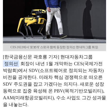
CES 2022에서 '로봇개' 스팟과 함께 등장한 정의선 현대차그룹 회장.
[한국금융신문 곽호룡 기자] 현대자동차그룹
정의선
회장이 내년 1월 개막하는 CES(국제가전
박람회)에서 SDV(소프트웨어로 정의되는 자동차)
비전을 공개한다. 미래차 핵심 경쟁력으로 떠오른
SDV 주도권을 잡고 가겠다는 의지다. 새로운 성장
동력으로 집중 육성해 온 PBV(목적기반모빌리티),
AAM(미래항공모빌리티), 수소 사업도 그간 성과물
을 내놓는다.