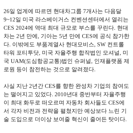
26일 업계에 따르면 현대차그룹 7개사는 다음달
9~12일 미국 라스베이거스 컨벤션센터에서 열리는
CES 2024에 역대 최대 규모로 부스를 꾸린다. 현대
차는 2년 만에, 기아는 5년 만에 CES에 공식 참가한
다. 이밖에도 부품계열사 현대모비스, SW 컨트롤
타워 포티투닷, 미국 자율주행 합작법인 모셔널, 미
국 UAM(도심항공교통)법인 슈퍼널, 인재플랫폼 제
로원 등이 참전하는 것으로 알려졌다.
사실 지난 2년간 CES를 향한 완성차 기업의 참여도
는 떨어지고 있었다. 2010년대 중반부터 자율주행
이 최대 화두로 떠오르며 자동차 회사들도 CES에
서 각자 비전과 전략을 펼쳤지만 예상보다 느린 기
술 도입으로 더이상 보여줄 혁신이 줄어든 탓이다.