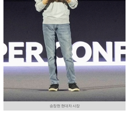
송창현 현대차 사장