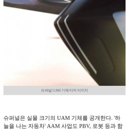
슈퍼널 UAM 기체 티저 이미지
슈퍼널은 실물 크기의 UAM 기체를 공개한다. '하
늘을 나는 자동차' AAM 사업도 PBV, 로봇 등과 함