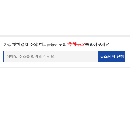
가장 핫한 경제 소식! 한국금융신문의
‘추천뉴스’
를 받아보세요~
뉴스레터 신청