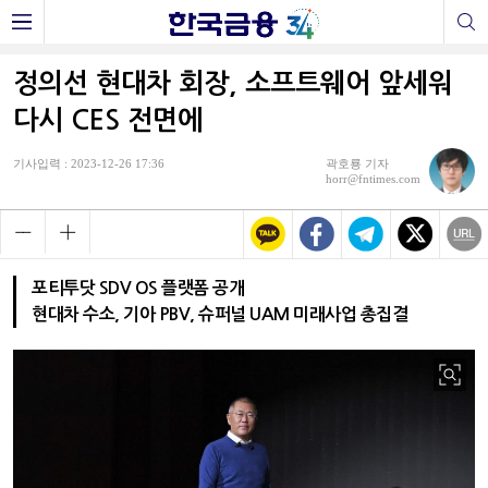
정의선 현대차 회장, 소프트웨어 앞세워
다시 CES 전면에
기사입력 : 2023-12-26 17:36
곽호룡 기자
horr@fntimes.com
포티투닷 SDV OS 플랫폼 공개
현대차 수소, 기아 PBV, 슈퍼널 UAM 미래사업 총집결