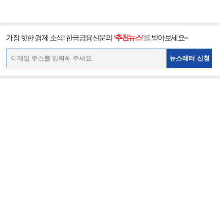
가장 핫한 경제 소식! 한국금융신문의
‘추천뉴스’
를 받아보세요~
뉴스레터 신청