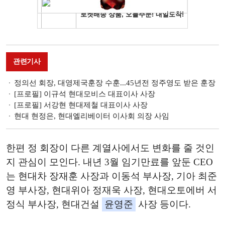
관련기사
정의선 회장, 대영제국훈장 수훈...45년전 정주영도 받은 훈장
[프로필] 이규석 현대모비스 대표이사 사장
[프로필] 서강현 현대제철 대표이사 사장
현대 현정은, 현대엘리베이터 이사회 의장 사임
한편 정 회장이 다른 계열사에서도 변화를 줄 것인
지 관심이 모인다. 내년 3월 임기만료를 앞둔 CEO
는 현대차 장재훈 사장과 이동석 부사장, 기아 최준
영 부사장, 현대위아 정재욱 사장, 현대오토에버 서
정식 부사장, 현대건설
윤영준
사장 등이다.