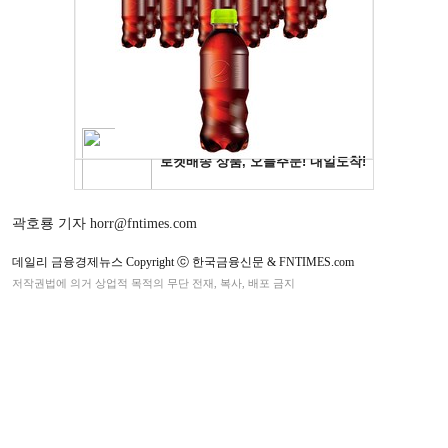
곽호룡 기자 horr@fntimes.com
데일리 금융경제뉴스 Copyright ⓒ 한국금융신문 & FNTIMES.com
저작권법에 의거 상업적 목적의 무단 전재, 복사, 배포 금지