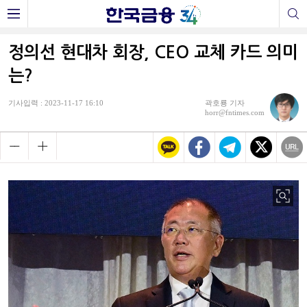
정의선 현대차 회장, CEO 교체 카드 의미
는?
기사입력 : 2023-11-17 16:10
곽호룡 기자
horr@fntimes.com