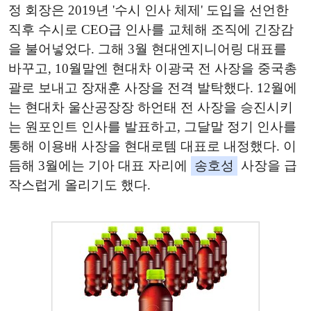
정 회장은 2019년 '수시 인사 체제' 도입을 선언한
직후 수시로 CEO급 인사를 교체해 조직에 긴장감
을 불어넣었다. 그해 3월 현대엔지니어링 대표를
바꾸고, 10월말엔 현대차 이광국 전 사장을 중국총
괄로 보내고 장재훈 사장을 전격 발탁했다. 12월에
는 현대차 울산공장장 하언태 전 사장을 승진시키
는 원포인트 인사를 발표하고, 그달말 정기 인사를
통해 이용배 사장을 현대로템 대표로 내정했다. 이
듬해 3월에는 기아 대표 자리에
송호성
사장을 급
작스럽게 올리기도 했다.