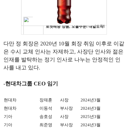
다만 정 회장은 2020년 10월 회장 취임 이후로 이같
은 수시 교체 인사는 자제하고, 사장단 인사와 젊은
인재를 발탁하는 정기 인사로 나누는 안정적인 인
사를 내고 있다.
-현대차그룹 CEO 임기
현대차
장재훈
사장
2024년3월
현대차
이동석
부사장
2024년3월
기아
송호성
사장
2025년3월
기아
최준영
부사장
2024년3월