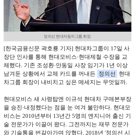
정의선 현대자동차그룹 회장.
[한국금융신문 곽호룡 기자] 현대차그룹이 17일 사
장단 인사를 통해 현대모비스·현대제철 수장을 교
체했다. 기존 조성환·안동일 사장 임기가 1년 이상
남겨둔 상황에서 교체 카드를 꺼내든
정의선
현대
차그룹 회장이 내비치고 싶은 메세지는 무엇일까.
현대모비스 새 사령탑엔 이규석 현대차 구매본부장
을 승진·내정했다는 점을 눈 여겨 볼만하다. 현대모
비스는 2010년부터 13년간 5명의 엔지니어 출신 기
술 전문가가 이끌어 왔다. 그전까지는 재무 전문가
와 기술통을 번갈아가며 앉혔다. 2018년 '정의선 시