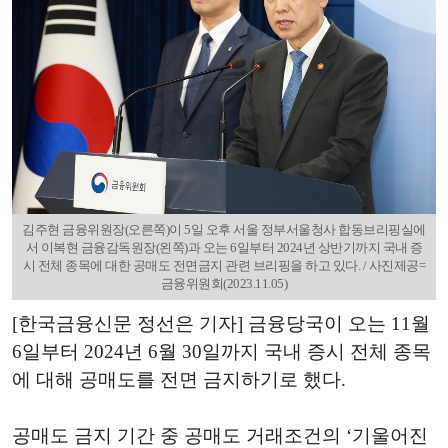
김주현 금융위원장(오른쪽)이 5일 오후 서울 정부서울청사 합동브리핑실에
서 이복현 금융감독원장(왼쪽)과 오는 6일부터 2024년 상반기까지 국내 증
시 전체 종목에 대한 공매도 전면금지 관련 브리핑을 하고 있다. / 사진제공=
금융위원회(2023.11.05)
[한국금융신문 정선은 기자] 금융당국이 오는 11월
6일부터 2024년 6월 30일까지 국내 증시 전체 종목
에 대해 공매도를 전면 금지하기로 했다.
공매도 금지 기간 중 공매도 거래조건의 ‘기울어진