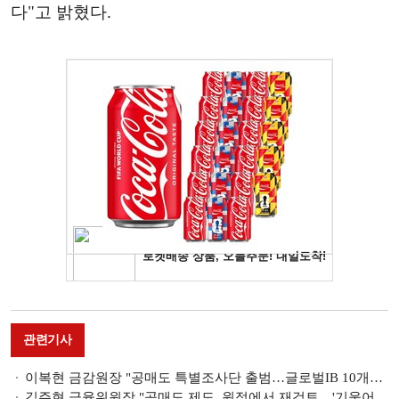
다"고 밝혔다.
관련기사
이복현 금감원장 "공매도 특별조사단 출범…글로벌IB 10개사 전수조사"
김주현 금융위원장 "공매도 제도, 원점에서 재검토…'기울어진 운동장' 논란 근본적 해소할 것"