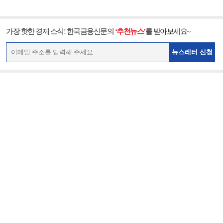
가장 핫한 경제 소식! 한국금융신문의
‘추천뉴스’
를 받아보세요~
뉴스레터 신청