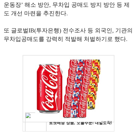
운동장’ 해소 방안, 무차입 공매도 방지 방안 등 제
도 개선 마련을 추진한다.
또 글로벌IB(투자은행) 전수조사 등 외국인, 기관의
무차입공매도를 강력히 적발해 처벌하기로 했다.