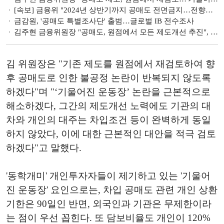
[속보] 금융위 "2024년 상반기까지 공매도 전면금지…전향적 제도 개선 추진"
금감원, '공매도 특별조사단' 출범…글로벌 IB 전수조사
김주현 금융위원장 "공매도, 원점에서 모든 제도개선 추진", 이복현 금감원장 "불법공매도 전수조사" [2023 국감]
김 위원장은 "기존 제도를 원점에서 재검토하여 향
후 공매도로 인한 불공정 논란이 반복되지 않도록
하겠다"며 "‘기울어진 운동장’ 논란을 근본적으로
해소하겠다, 그간의 제도개선 노력에도 기관의 대
차와 개인의 대주는 차입조건 등이 완벽하게 동일
하지 않았다, 이에 대한 근본적인 대안을 적극 검토
하겠다"고 말했다.
'동학개미' 개인투자자들이 제기하고 있는 '기울어
진 운동장' 요인으로는, 차입 공매도 관련 개인 상환
기한은 90일인 반면, 외국인과 기관은 무제한이라
는 점이 우선 꼽힌다. 또 담보비율도 개인이 120%