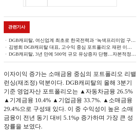
관련기사
DGB캐피탈, 여신업계 최초로 한국전력과 ‘녹색프리미엄 구입 계약’ 체결
김병희 DGB캐피탈 대표, 고수익 중심 포트폴리오 재편 이자이익 확대 [금융사 2023 상반기 실적]
DGB캐피탈, 3년 만에 500억 규모 유상증자 단행…자본적정성 제고 전망
이자이익 증가는 소매금융 중심의 포트폴리오 리밸
런싱(재조정) 덕분이다. DGB캐피탈의 올해 3분기
기준 영업자산 포트폴리오는 ▲자동차금융 26.5%
▲기계금융 10.4% ▲기업금융 33.7%. ▲소매금융
29.4%으로 구성돼 있다. 이 중 수익성이 높은 소매
금융이 전년 동기 대비 5.1%p 증가하며 가장 큰 성
장률을 보였다.