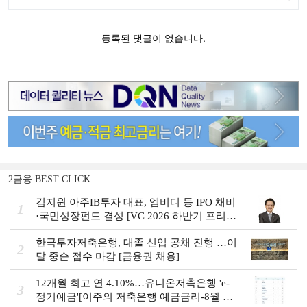
2금융 BEST CLICK
김지원 아주IB투자 대표, 엠비디 등 IPO 채비
1
·국민성장펀드 결성 [VC 2026 하반기 프리
뷰]
한국투자저축은행, 대졸 신입 공채 진행 …이
2
달 중순 접수 마감 [금융권 채용]
12개월 최고 연 4.10%…유니온저축은행 'e-
3
정기예금'[이주의 저축은행 예금금리-8월 2