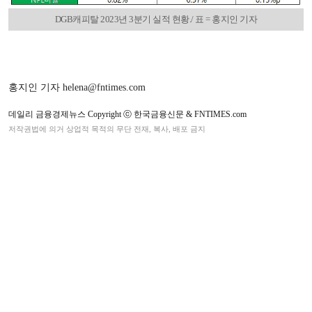
DGB캐피탈 2023년 3분기 실적 현황./ 표 = 홍지인 기자
홍지인 기자 helena@fntimes.com
데일리 금융경제뉴스 Copyright ⓒ 한국금융신문 & FNTIMES.com
저작권법에 의거 상업적 목적의 무단 전재, 복사, 배포 금지