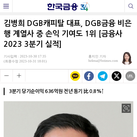
김병희 DGB캐피탈 대표, DGB금융 비은
행 계열사 중 손익 기여도 1위 [금융사
2023 3분기 실적]
기사입력 : 2023-10-30 17:35
홍지인 기자
helena@fntimes.com
(최종수정 2023-10-31 18:01)
3분기 당기순이익 636억원 전년 동기 比 0.8%↑