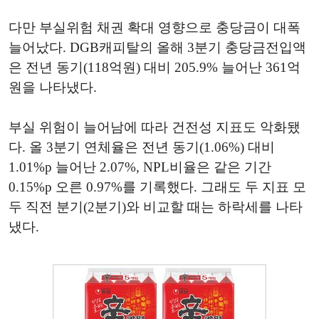
다만 부실위험 채권 확대 영향으로 충당금이 대폭
늘어났다. DGB캐피탈의 올해 3분기 충당금전입액
은 전년 동기(118억원) 대비 205.9% 늘어난 361억
원을 나타냈다.
부실 위험이 늘어남에 따라 건전성 지표도 악화됐
다. 올 3분기 연체율은 전년 동기(1.06%) 대비
1.01%p 늘어난 2.07%, NPL비율은 같은 기간
0.15%p 오른 0.97%를 기록했다. 그래도 두 지표 모
두 직전 분기(2분기)와 비교할 때는 하락세를 나타
냈다.