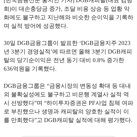
[한국금융신문 홍지인 기자] DGB캐피탈(대표 김병
희)이 대손충당금 증가, 조달 비용 상승 등 업황 악
화에도 불구하고 지난해와 비슷한 순이익을 기록하
며 실적 방어에 성공했다.
30일 DGB금융그룹이 발표한 ‘DGB금융지주 2023
년 3분기 경영실적’에 따르면 올해 3분기 DGB캐피
탈의 당기순이익은 전년 동기 대비 0.8% 증가한
636억원을 기록했다.
DGB금융그룹은 “금융시장의 변동성 확대 등 대내
외 불확실성에도 불구하고 비은행 계열사 실적 역
시 선방했다”며 “하이투자증권은 PF사업 침체 여파
로 부진했으나 생명과 캐피탈의 양호한 실적이 이
를 만회했다”고 DGB캐피탈 실적에 대해 평가했다.