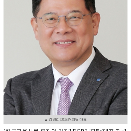
▲ 김병희 DGB캐피탈 대표