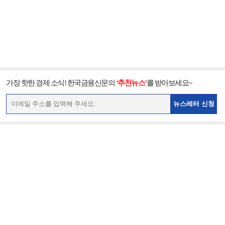
가장 핫한 경제 소식! 한국금융신문의
‘추천뉴스’
를 받아보세요~
뉴스레터 신청