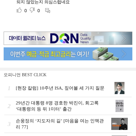
오피니언 BEST CLICK
1
[현장 칼럼] 10주년 ISA, 짚어볼 세 가지 질문
29년간 대통령 8명 경호한 박진이, 회고록
2
‘대통령의 등 뒤 1미터’ 출간
손웅정의 ‘지도자의 길’ [마음을 여는 인맥관
3
리 77]