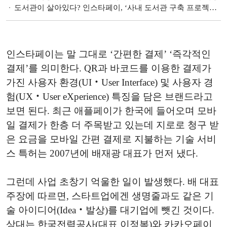
도서관이 살아있다? 인스타페이, ‘사내 도서관 구축 프로젝트’ 추진
인스타페이는 말 그대로 ‘간편한 결제’ ‘즉각적인
결제’를 의미한다. QR과 바코드를 이용한 결제가
가진 사용자 환경(UI‧User Interface) 및 사용자 경
험(UX‧User eXperience) 특징을 담은 브랜드라고
보면 된다. 최근 애플페이가 한국에 들어오며 모바
일 결제가 한층 더 주목받고 있는데 지로로 청구 받
은 요금을 모바일 간편 결제로 지불하는 기술 서비
스 특허는 2007년에 배재광 대표가 먼저 냈다.
그런데 사업 초창기 억울한 일이 발생했다. 배 대표
주장에 따르면, 스타트업에겐 생명줄과도 같은 기
술 아이디어(Idea‧발상)를 대기업에 뺏긴 것이다.
상대는 한국전력공사(대표 이정복)와 카카오페이