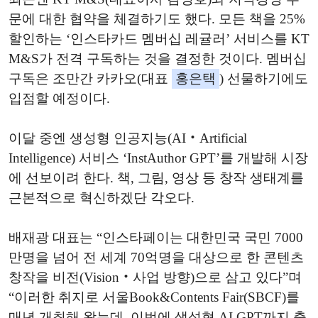
문에 대한 협약을 체결하기도 했다. 모든 책을 25%
할인하는 ‘인스타카드 멤버십 레귤러’ 서비스를 KT
M&S가 전격 구독하는 것을 결정한 것이다. 멤버십
구독은 조만간 카카오(대표
홍은택
) 선물하기에도
입점할 예정이다.
이달 중엔 생성형 인공지능(AI‧Artificial
Intelligence) 서비스 ‘InstAuthor GPT’를 개발해 시장
에 선보이려 한다. 책, 그림, 영상 등 창작 생태계를
근본적으로 혁신하겠단 각오다.
배재광 대표는 “인스타페이는 대한민국 국민 7000
만명을 넘어 전 세계 70억명을 대상으로 한 콘텐츠
창작을 비전(Vision‧사업 방향)으로 삼고 있다”며
“이러한 취지로 서울Book&Contents Fair(SBCF)를
매년 개최해 왔는데, 이번에 생성형 AI GPT까지 출