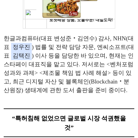
한글과컴퓨터(대표 변성준‧김연수) 감사, NHN(대
표
정우진
) 법률 및 전략 담당 자문, 엔씨소프트(대
표
김택진
) 이사 등을 담당한 바 있으며, 현재는 인
스타페이 대표직을 맡고 있다. 저서로는 <벤처포럼
성과와 과제> <제조물 책임 법 사례 해설> 등이 있
고, 최근 디지털 자산 및 블록체인(Blockchain‧분
산원장) 생태계에 관한 도서 출판을 준비 중이다.
“특허침해 없었으면 글로벌 시장 석권했을
것”