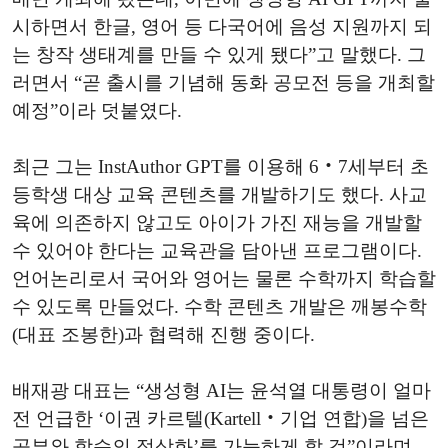
시하면서 한글, 영어 등 다국어에 음성 지원까지 되
는 창작 생태계를 만들 수 있게 됐다”고 말했다. 그
러면서 “곧 출시를 기념해 동화 공모전 등을 개최할
예정”이라 덧붙였다.
최근 그는 InstAuthor GPT를 이용해 6‧7세부터 초
등학생 대상 교육 콘텐츠를 개발하기도 했다. 사교
육에 의존하지 않고도 아이가 가진 재능을 개발할
수 있어야 한다는 교육관을 담아낸 프로그램이다.
언어논리로서 국어와 영어는 물론 수학까지 학습할
수 있도록 만들었다. 수학 콘텐츠 개발은 깨봉수학
(대표 조봉한)과 협력해 진행 중이다.
배재광 대표는 “생성형 AI는 윤석열 대통령이 얼마
전 언급한 ‘이권 카르텔(Kartell‧기업 연합)을 넘은
공부와 학습의 정상화’를 가능하게 할 것”이라며