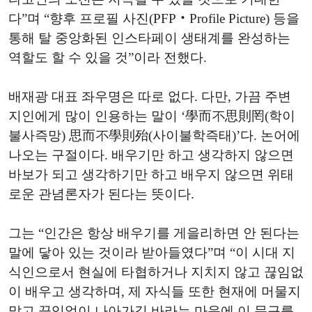
다”며 “향후 프로필 사진(PFP‧Profile Picture) 등을
통해 탈 중앙화된 인스타페이 생태계를 완성하는
역할도 할 수 있을 것”이라 전했다.
배재광 대표 좌우명은 따로 없다. 다만, 가끔 주변
지인에게 많이 인용하는 말이 ‘學而不思則罔(학이
불사즉망) 思而不學則殆(사이불학즉태)’다. 논어에
나오는 구절이다. 배우기만 하고 생각하지 않으면
바보가 되고 생각하기만 하고 배우지 않으면 위태
로운 관념론자가 된다는 뜻이다.
그는 “인간은 항상 배우기를 게을리하면 안 된다는
말에 닿아 있는 것이라 받아들였다”며 “이 시대 지
식인으로서 현실에 타협하거나 지치지 않고 끊임없
이 배우고 생각하며, 제 자식들 또한 현재에 머물지
말고 끊임없이 나아가길 바라는 마음에 이 문구를