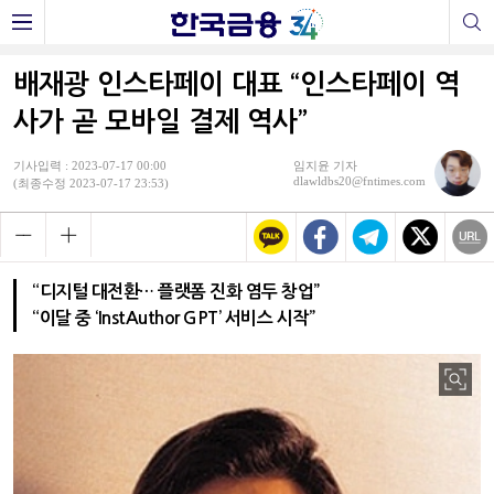
배재광 인스타페이 대표 “인스타페이 역
사가 곧 모바일 결제 역사”
기사입력 : 2023-07-17 00:00
임지윤 기자
dlawldbs20@fntimes.com
(최종수정 2023-07-17 23:53)
“디지털 대전환… 플랫폼 진화 염두 창업”
“이달 중 ‘InstAuthor GPT’ 서비스 시작”