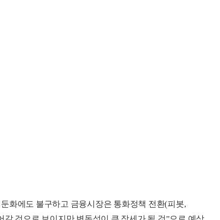
 둔화에도 불구하고 금융시장은 통화정책 전환(피봇,
 이어갈 것으로 보이지만 변동성이 큰 장세가 될 것”으로 예상