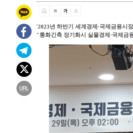
'2023년 하반기 세계경제·국제금융시장
"통화긴축 장기화시 실물경제·국제금융