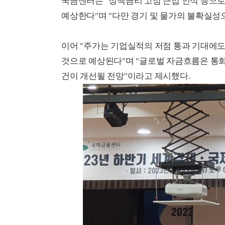
국금센터는 "정책금리 고점 근접 인식 등으로
예상한다"며 "다만 경기 및 물가의 불확실성
이어 "주가는 기업실적의 저점 통과 기대에
것으로 예상된다"며 "글로벌 자금흐름은 통화
건이 개선될 전망"이라고 제시했다.