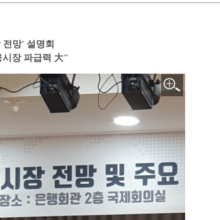
 전망' 설명회
시장 파급력 大"