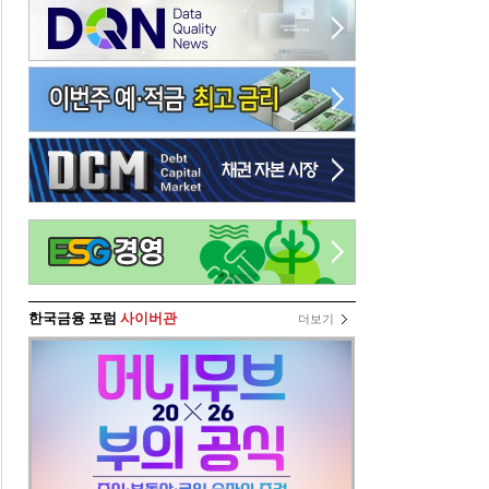
한국금융 포럼
사이버관
더보기