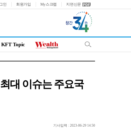
그인
회원가입
My스크랩
지면신문
KFT Topic
…최대 이슈는 주요국
기사입력 : 2023-06-29 14:50