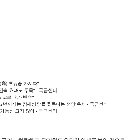
高) 후유증 가시화"
적긴축 효과도 주목" - 국금센터
드 코로나'가 변수"
.22년까지는 잠재성장률 웃돈다는 전망 우세 - 국금센터
가능성 크지 않아 - 국금센터