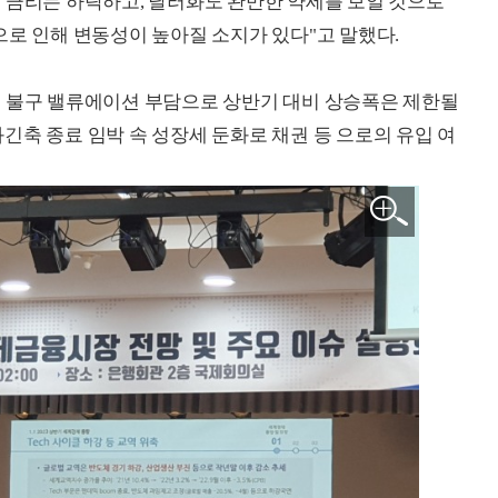
 금리는 하락하고, 달러화도 완만한 약세를 보일 것으로
으로 인해 변동성이 높아질 소지가 있다"고 말했다.
도 불구 밸류에이션 부담으로 상반기 대비 상승폭은 제한될
긴축 종료 임박 속 성장세 둔화로 채권 등 으로의 유입 여