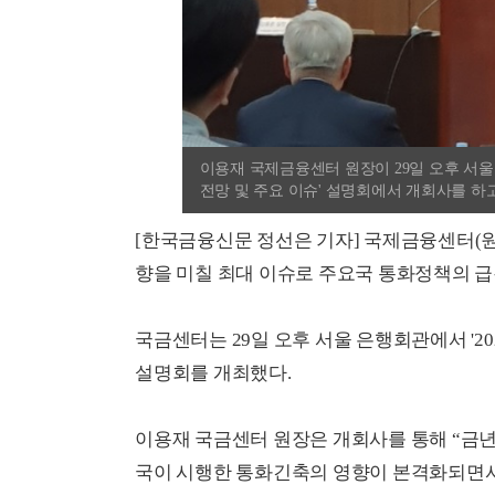
이용재 국제금융센터 원장이 29일 오후 서울
전망 및 주요 이슈' 설명회에서 개회사를 하고 있다
[한국금융신문 정선은 기자] 국제금융센터(원
향을 미칠 최대 이슈로 주요국 통화정책의 급
국금센터는 29일 오후 서울 은행회관에서 '2
설명회를 개최했다.
이용재 국금센터 원장은 개회사를 통해 “금년
국이 시행한 통화긴축의 영향이 본격화되면서 