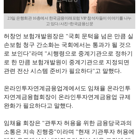
23일 은행회관 16층에서 한국금융미래포럼 VIP 참석자들이 이야기를 나누
고 있다./사진=한국금융신문
허창언 보험개발원장은 "국회 문턱을 넘은 만큼 실
손보험 청구 간소화는 국회에서는 통과가 될 것으
로 보인다"라며 "시행령으로 중계기관으로 정하기
로 한 만큼 보험개발원이 중계기관으로 지정되면
관련 전산 시스템 준비가 필요하다"고 말했다.
온라인투자연계금융업계에서도 임채율 온라인투
자연계금융협회장이 온라인투자연계금융업 규제
완화가 필요하다고 말했다.
임채율 회장은 "관투자 허용을 위한 금융당국과의
소통은 지속 진행중"이라며 "현재 기관투자 허용에