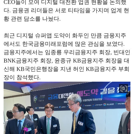
CEO들이 모여 디지털 대전환 업권 현황을 논의했
다. 금융권 리더들은 서로 티타임을 가지며 업계 현
황 관련 담소를 나눴다.
최근 디지털 슈퍼앱 도약이 화두인 만큼 금융지주
에서도 한국금융미래포럼에 많은 관심을 보였다.
금융지주에서는 임종룡 우리금융지주 회장, 빈대인
BNK금융지주 회장, 윤종규 KB금융지주 회장을 대
신해 KB국민은행장을 지낸 허인 KB금융지주 부회
장이 참석했다.