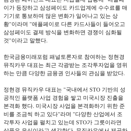
이가 등장하고 삼성페이도 카드업계에 수수료를 매
기기로 통보하며 많은 변화가 일어나고 있는 상
황"이라며 "애플페이로 다른 카드사들이 들어오고
삼성페이도 결제 방식을 변화하면 경쟁이 심화될
것"이라고 말했다.
한국금융미래포럼 패널토론자로 참여하는 정현경
뮤직카우 대표는 최근 각광받는 조각투자업을 영위
하는 만큼 다양한 금융권 인사들의 관심을 받았다.
정현경 뮤직카우 대표는 "국내에서 STO 기반의 성
공적인 플랫폼 사업 경험을 쌓고 미국시장 진출을
본격화 했다. 미국시장 사업을 본격화하기 위한 준
비를 조금씩 하고 있다"라며 "다양한 산업에서 조
각투자 사업을 펼치고 있는데 STO가 그릇이라면
상품은 음식이라고 생각한다. 뮤직카우에서 제공하