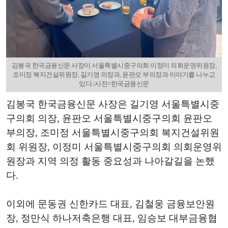
김봉국 한국금융신문 사장이 서울특별시중구의회 이정미 의회운영위원장,
조미정 복지건설위원장, 길기영 의장과, 윤판오 부의장과 이야기를 나누고
있다./사진=한국금융신문
김봉국 한국금융신문 사장은 길기영 서울특별시중
구의회 의장, 윤판오 서울특별시중구의회 윤판오
부의장, 조미정 서울특별시중구의회 복지건설위원
회 위원장, 이정미 서울특별시중구의회 의회운영위
원장과 지역 의정 활동 중요성과 나아갈길을 논했
다.
이외에 문동권 신한카드 대표, 김철웅 금융보안원
장, 정만식 하나저축은행 대표, 임승보 대부금융협