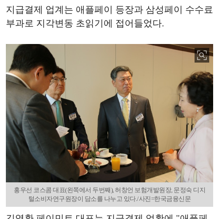
지급결제 업계는 애플페이 등장과 삼성페이 수수료
부과로 지각변동 초읽기에 접어들었다.
홍우선 코스콤 대표(왼쪽에서 두번째), 허창언 보험개발원장, 문정숙 디지
털소비자연구원장이 담소를 나누고 있다./사진=한국금융신문
김영환 페이민트 대표는 지급결제 업황에 "애플페