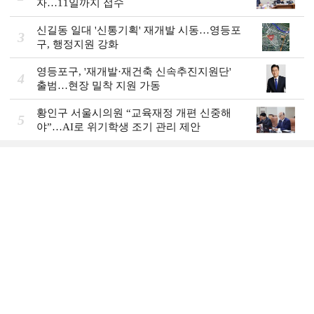
자…11일까지 접수
신길동 일대 '신통기획' 재개발 시동…영등포
3
구, 행정지원 강화
영등포구, '재개발·재건축 신속추진지원단'
4
출범…현장 밀착 지원 가동
황인구 서울시의원 “교육재정 개편 신중해
5
야”…AI로 위기학생 조기 관리 제안