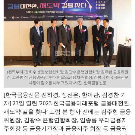
(왼쪽부터) 정희수 생명보험협회장, 김광수 은행연합회장, 김주현 금융위원
장, 고승범 전 금융위원장, 빈대인 BNK금융지주 회장, 김봉국 한국금융신문
사장이 담소를 나누고 있다./사진=한국금융신문
[한국금융신문 전하경, 정선은, 한아란, 김경찬 기
자] 23일 열린 '2023 한국금융미래포럼 금융대전환,
새도약 길을 찾다' 포럼 본 행사 전에는 김주현 금융
위원장, 김광수 은행연합회장, 임종룡 우리금융지
주회장 등 금융기관장과 금융지주 회장 등 금융권