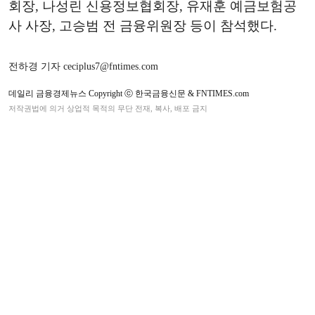
회장, 나성린 신용정보협회장, 유재훈 예금보험공
사 사장, 고승범 전 금융위원장 등이 참석했다.
전하경 기자 ceciplus7@fntimes.com
데일리 금융경제뉴스 Copyright ⓒ 한국금융신문 & FNTIMES.com
저작권법에 의거 상업적 목적의 무단 전재, 복사, 배포 금지