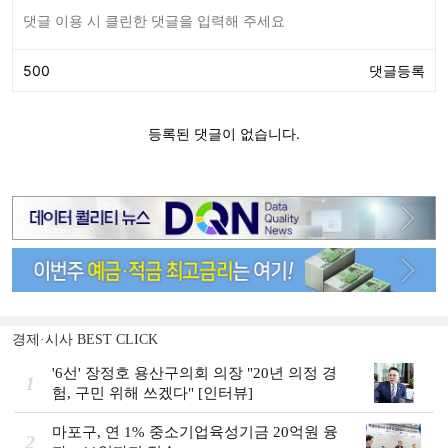
경제·시사 BEST CLICK
'6선' 장정호 용산구의회 의장 "20년 의정 경
1
험, 구민 위해 쓰겠다" [인터뷰]
마포구, 연 1% 중소기업육성기금 20억원 융
2