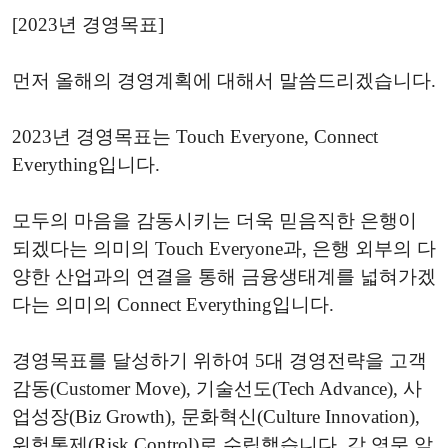
[2023년 경영목표]
먼저 올해의 경영계획에 대해서 말씀드리겠습니다.
2023년 경영목표는 Touch Everyone, Connect
Everything입니다.
모두의 마음을 감동시키는 더욱 믿음직한 은행이
되겠다는 의미의 Touch Everyone과, 은행 외부의 다
양한 산업과의 연결을 통해 금융생태계를 넓혀가겠
다는 의미의 Connect Everything입니다.
경영목표를 달성하기 위하여 5대 경영전략을 고객
감동(Customer Move), 기술선도(Tech Advance), 사
업성장(Biz Growth), 문화혁신(Culture Innovation),
위험통제(Risk Control)로 수립했습니다. 각 영문 앞