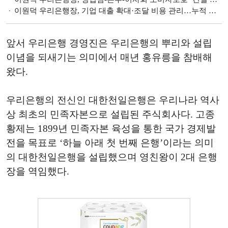
이원덕 우리은행장, 기업 대출 확대·조달 비용 관리…누적 순익 2.3조 [금융사 2022 3분기 실적]
앞서 우리은행 경영진은 우리은행의 뿌리와 설립
이념을 되새기는 의미에서 매년 홍유릉을 참배해
왔다.
우리은행의 전신인 대한천일은행은 우리나라 역사
상 최초의 민족자본으로 설립된 주식회사다. 고종
황제는 1899년 민족자본 육성을 통한 국가 경제발
전을 목표로 ‘하늘 아래 첫 번째 은행’이라는 의미
의 대한천일은행을 설립했으며 영친왕이 2대 은행
장을 역임했다.