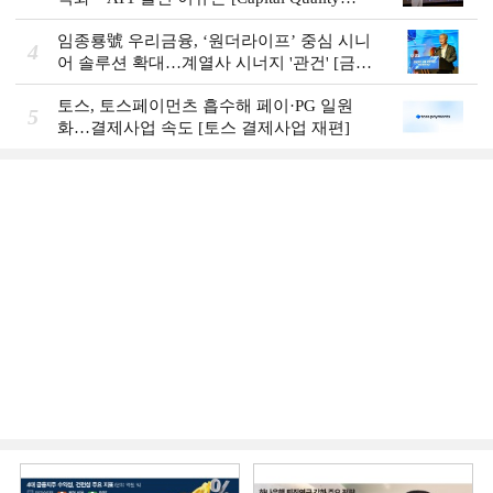
Review]
임종룡號 우리금융, ‘원더라이프’ 중심 시니
4
어 솔루션 확대…계열사 시너지 '관건' [금융
시니어 비즈니스 돋보기]
토스, 토스페이먼츠 흡수해 페이·PG 일원
5
화…결제사업 속도 [토스 결제사업 재편]