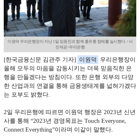
이원덕 우리은행장이 지난 1일 임원진과 함께 홍유릉 참배를 실시했다. / 사
진제공=우리은행
[한국금융신문 김관주 기자]
이원덕
우리은행장이
올해 모두의 마음을 감동시키는 더욱 믿음직한 은
행을 만들겠다는 방침이다. 또한 은행 외부의 다양
한 산업과의 연결을 통해 금융생태계를 넓혀가겠다
는 포부도 밝혔다.
2일 우리은행에 따르면 이원덕 행장은 2023년 신년
사를 통해 “2023년 경영목표는 Touch Everyone,
Connect Everything”이라며 이같이 말했다.