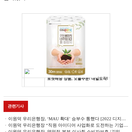
관련기사
이원덕 우리은행장, ‘MAU 확대’ 승부수 통했다 [2022 디지털혁신 주도 CEO]
이원덕 우리은행장 “직원 아이디어 사업화로 도전하는 기업문화 만들 것”
이원덕 우리은행장, 영업점-본부-이사회 소비자보호 ‘긴밀 체계’ [금융소비자보호 진단 ④]