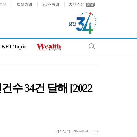
그인
회원가입
My스크랩
지면신문
KFT Topic
 34건 달해 [2022
기사입력 : 2022-10-13 11:35