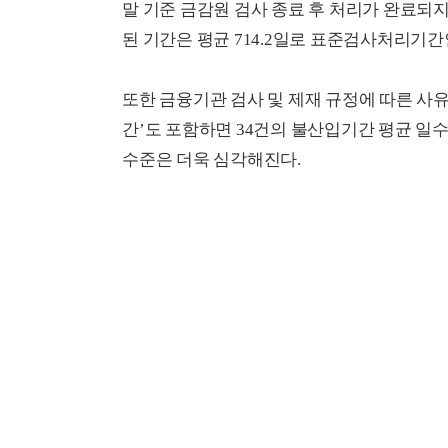
말 기준 금감원 검사 종료 후 처리가 완료되
된 기간은 평균
714.2
일로 표준검사처리기
또한 금융기관 검사 및 제재 규정에 따른 
간’도 포함하면
34
건의 불산입기간 평균 일
수준은 더욱 심각해진다.