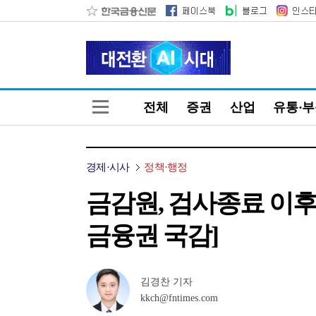
전체
증권
산업
유통·
경제·시사
정책·행정
금감원, 검사종료 이후 
금융권 국감]
김경찬 기자
kkch@fntimes.com