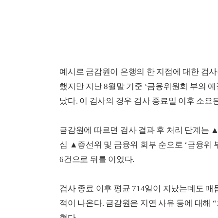
예시로 금감원이 은행의 한 지점에 대한 검
했지만 지난 8월말 기준 ‘금융위원회 부의 예
났다. 이 검사의 경우 검사 종료일 이후 소요된
금감원에 따르면 검사 결과 후 처리 단계는 
심 ▲증선위 및 금융위 회부 순으로 ‘금융위 
6건으로 뒤를 이었다.
검사 종료 이후 평균
714
일이 지났는데도 매
적이 나온다. 금감원은 지연 사유 등에 대해 
혔다.