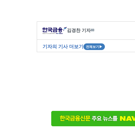
김경찬 기자
✉
기자의 기사 더보기
전체보기
▶