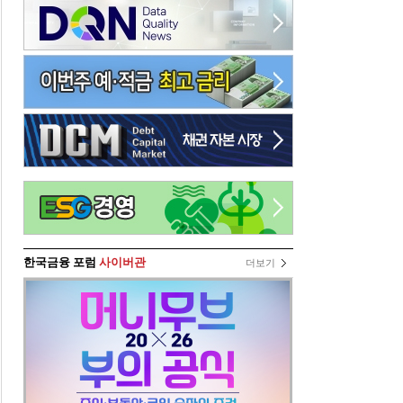
한국금융 포럼
사이버관
더보기