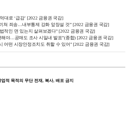
대로 ‘급감’ [2022 금융권 국감]
쳐 죄송…내부통제 강화 앞장설 것” [2022 금융권 국감]
적인 면 있는지 살펴보겠다" [2022 금융권 국감]
해야…공매도 조사 시일내 발표”(종합) [2022 금융권 국감]
어떤 시장안정조치도 취할 수 있어" [2022 금융권 국감]
상업적 목적의 무단 전재, 복사, 배포 금지