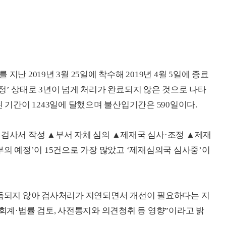
사를 지난
2019
년 3월
25
일에 착수해
2019
년 4월 5일에 종료
정’ 상태로 3년이 넘게 처리가 완료되지 않은 것으로 나타
 기간이 1
243
일에 달했으며 불산입기간은
590
일이다.
▲검사서 작성 ▲부서 자체 심의 ▲제재국 심사·조정 ▲제재
부의 예정’이
15
건으로 가장 많았고 ‘제재심의국 심사중’이
듭되지 않아 검사처리가 지연되면서 개선이 필요하다는 지
“회계·법률 검토, 사전통지와 의견청취 등 영향”이라고 밝