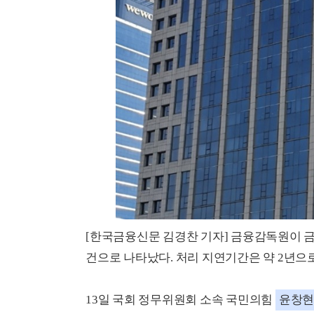
[한국금융신문 김경찬 기자] 금융감독원이 금
건으로 나타났다. 처리 지연기간은 약 2년으
13
일 국회 정무위원회 소속 국민의힘
윤창현