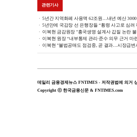
관련기사
5년간 지역화폐 사용액 62조원…내년 예산 3000억
5년만에 국감장 선 은행장들 “횡령 사고로 심려 끼
이복현 금감원장 "흥국생명 설계사 갑질 논란 불법
이복현 원장 “내부통제 관리·준수 의무 근거 마련
이복현 "불법공매도 점검중, 곧 결과…시장급변시 
데일리 금융경제뉴스 FNTIMES - 저작권법에 의거 
Copyright ⓒ 한국금융신문 & FNTIMES.com