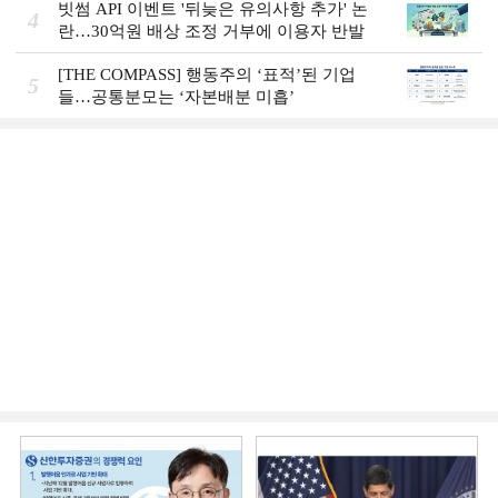
빗썸 API 이벤트 '뒤늦은 유의사항 추가' 논
4
란…30억원 배상 조정 거부에 이용자 반발
[THE COMPASS] 행동주의 ‘표적’된 기업
5
들…공통분모는 ‘자본배분 미흡’