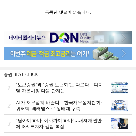
증권 BEST CLICK
‘토큰증권’과 ‘증권 토큰화’는 다르다…디지
1
털 자본시장 다음 단계는
AI가 재무설계 바꾼다…한국재무설계협회·
2
쿼터백 '베러웰스'로 생태계 구축
"남아야 하나, 이사가야 하나"…세제개편안
3
에 ISA 투자자 셈법 복잡