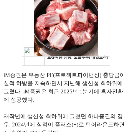
iM증권은 부동산 PF(프로젝트파이낸싱) 충당금이
실적 하방을 지속하면서 지난해 생산성 최하위에
그쳤다. iM증권은 최근 2025년 1분기에 흑자전환
에 성공했다.
재작년에 생산성 최하위에 그쳤던 하나증권의 경
우, 2024년에 실적이 플러스(+)로 턴어라운드하면