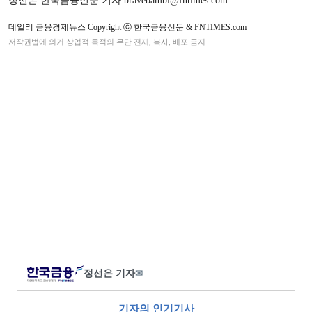
정선은 한국금융신문 기자 bravebambi@fntimes.com
데일리 금융경제뉴스 Copyright ⓒ 한국금융신문 & FNTIMES.com
저작권법에 의거 상업적 목적의 무단 전재, 복사, 배포 금지
정선은 기자
✉
기자의 인기기사