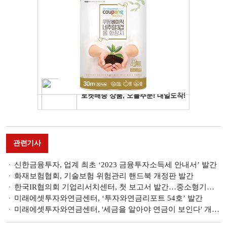
관련기사
신한금융투자, 업계 최초 ‘2023 금융투자소득세 안내서’ 발간
화재보험협회, 기술보험 위험관리 핸드북 개정판 발간
한국IR협의회 기업리서치센터, 첫 보고서 발간…중소형기업 투자정보 제공
미래에셋투자와연금센터, ‘투자와연금리포트 54호’ 발간
미래에셋투자와연금센터, '세금을 알아야 연금이 보인다' 개정판 출간