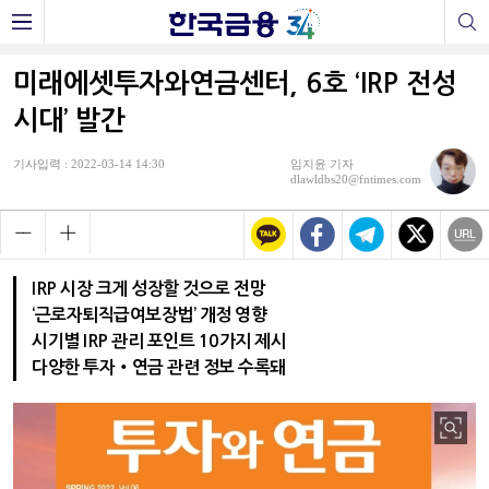
미래에셋투자와연금센터, 6호 ‘IRP 전성
시대’ 발간
기사입력 : 2022-03-14 14:30
임지윤 기자
dlawldbs20@fntimes.com
IRP 시장 크게 성장할 것으로 전망
‘근로자퇴직급여보장법’ 개정 영향
시기별 IRP 관리 포인트 10가지 제시
다양한 투자‧연금 관련 정보 수록돼