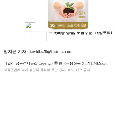
임지윤 기자 dlawldbs20@fntimes.com
데일리 금융경제뉴스 Copyright ⓒ 한국금융신문 & FNTIMES.com
저작권법에 의거 상업적 목적의 무단 전재, 복사, 배포 금지