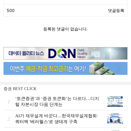
증권 BEST CLICK
‘토큰증권’과 ‘증권 토큰화’는 다르다…디지
1
털 자본시장 다음 단계는
AI가 재무설계 바꾼다…한국재무설계협회·
2
쿼터백 '베러웰스'로 생태계 구축