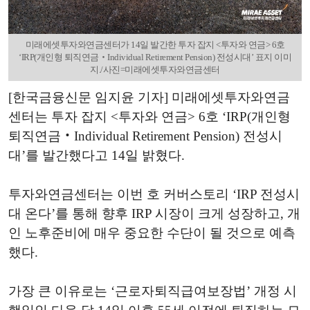
미래에셋투자와연금센터가 14일 발간한 투자 잡지 <투자와 연금> 6호
‘IRP(개인형 퇴직연금‧Individual Retirement Pension) 전성시대’ 표지 이미
지./사진=미래에셋투자와연금센터
[한국금융신문 임지윤 기자] 미래에셋투자와연금
센터는 투자 잡지 <투자와 연금> 6호 ‘IRP(개인형
퇴직연금‧Individual Retirement Pension) 전성시
대’를 발간했다고 14일 밝혔다.
투자와연금센터는 이번 호 커버스토리 ‘IRP 전성시
대 온다’를 통해 향후 IRP 시장이 크게 성장하고, 개
인 노후준비에 매우 중요한 수단이 될 것으로 예측
했다.
가장 큰 이유로는 ‘근로자퇴직급여보장법’ 개정 시