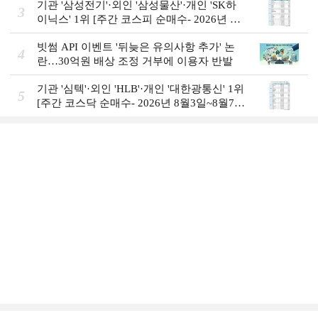
기관 '삼성전기'·외인 '삼성물산'·개인 'SK하
3
이닉스' 1위 [주간 코스피 순매수- 2026년 8
월3일~8월7일]
빗썸 API 이벤트 '뒤늦은 유의사항 추가' 논
4
란…30억원 배상 조정 거부에 이용자 반발
기관 '심텍'·외인 'HLB'·개인 '대한광통신' 1위
5
[주간 코스닥 순매수- 2026년 8월3일~8월7
일]