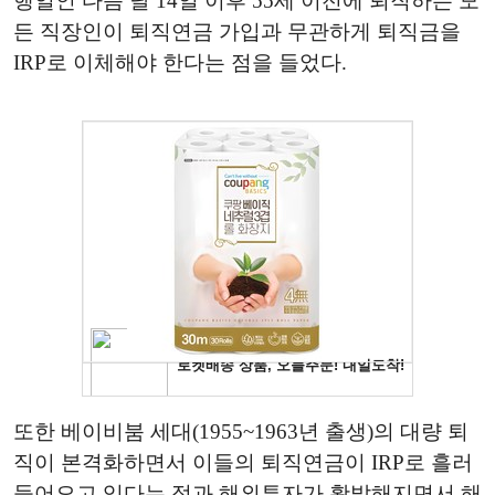
행일인 다음 달 14일 이후 55세 이전에 퇴직하는 모
든 직장인이 퇴직연금 가입과 무관하게 퇴직금을
IRP로 이체해야 한다는 점을 들었다.
또한 베이비붐 세대(1955~1963년 출생)의 대량 퇴
직이 본격화하면서 이들의 퇴직연금이 IRP로 흘러
들어오고 있다는 점과 해외투자가 활발해지면서 해