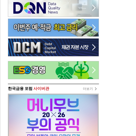
한국금융 포럼
사이버관
더보기