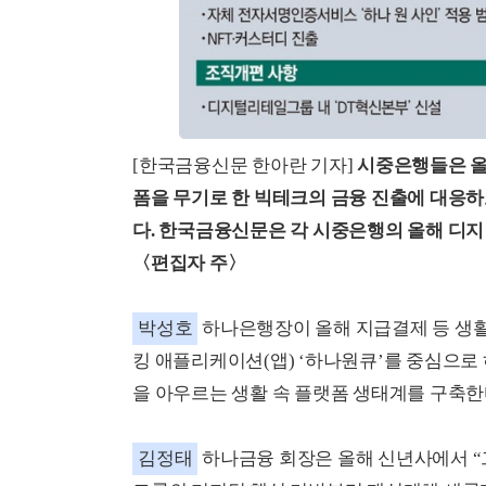
[한국금융신문 한아란 기자]
시중은행들은 올
폼을 무기로 한 빅테크의 금융 진출에 대응
다. 한국금융신문은 각 시중은행의 올해 디지
〈편집자 주〉
박성호
하나은행장이 올해 지급결제 등 생활
킹 애플리케이션(앱) ‘하나원큐’를 중심으로
을 아우르는 생활 속 플랫폼 생태계를 구축한
김정태
하나금융 회장은 올해 신년사에서 “