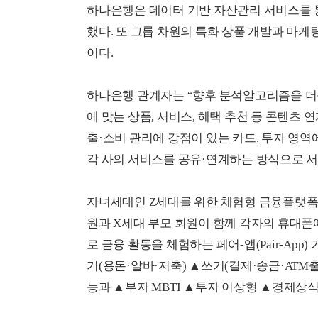
하나은행은 데이터 기반 자산관리 서비스를
했다. 또 그룹 차원의 특화 상품 개발과 마
이다.
하나은행 관계자는 “향후 분석알고리즘을 더
에 맞는 상품, 서비스, 혜택 추천 등 콘텐츠 
출·소비 관리에 강점이 있는 카드, 투자 영역
각 사의 서비스를 공유·연계하는 방식으로 서
자녀세대인 Z세대를 위한 체험형 금융플랫폼 
원과 X세대 부모 회원이 함께 각자의 휴대폰
로 금융 활동을 체험하는 페어-앱(Pair-Ap
기(용돈·알바·저축) ▲쓰기(결제·송금·ATM
능과 ▲부자 MBTI ▲투자 이상형 ▲경제상