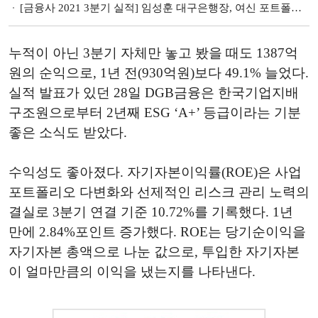
[금융사 2021 3분기 실적] 임성훈 대구은행장, 여신 포트폴리오 다변화 ‘속도’(종합)
누적이 아닌 3분기 자체만 놓고 봤을 때도 1387억
원의 순익으로, 1년 전(930억원)보다 49.1% 늘었다.
실적 발표가 있던 28일 DGB금융은 한국기업지배
구조원으로부터 2년째 ESG ‘A+’ 등급이라는 기분
좋은 소식도 받았다.
수익성도 좋아졌다. 자기자본이익률(ROE)은 사업
포트폴리오 다변화와 선제적인 리스크 관리 노력의
결실로 3분기 연결 기준 10.72%를 기록했다. 1년
만에 2.84%포인트 증가했다. ROE는 당기순이익을
자기자본 총액으로 나눈 값으로, 투입한 자기자본
이 얼마만큼의 이익을 냈는지를 나타낸다.