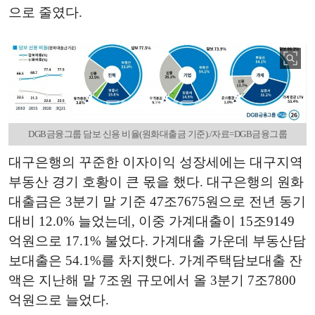
으로 줄였다.
DGB금융그룹 담보 신용 비율(원화대출금 기준)./자료=DGB금융그룹
대구은행의 꾸준한 이자이익 성장세에는 대구지역
부동산 경기 호황이 큰 몫을 했다. 대구은행의 원화
대출금은 3분기 말 기준 47조7675원으로 전년 동기
대비 12.0% 늘었는데, 이중 가계대출이 15조9149
억원으로 17.1% 불었다. 가계대출 가운데 부동산담
보대출은 54.1%를 차지했다. 가계주택담보대출 잔
액은 지난해 말 7조원 규모에서 올 3분기 7조7800
억원으로 늘었다.