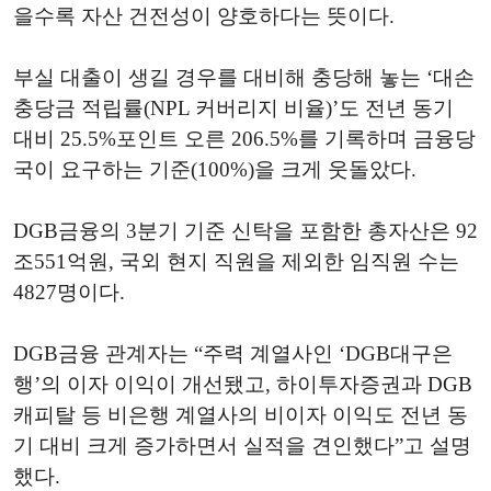
을수록 자산 건전성이 양호하다는 뜻이다.
부실 대출이 생길 경우를 대비해 충당해 놓는 ‘대손
충당금 적립률(NPL 커버리지 비율)’도 전년 동기
대비 25.5%포인트 오른 206.5%를 기록하며 금융당
국이 요구하는 기준(100%)을 크게 웃돌았다.
DGB금융의 3분기 기준 신탁을 포함한 총자산은 92
조551억원, 국외 현지 직원을 제외한 임직원 수는
4827명이다.
DGB금융 관계자는 “주력 계열사인 ‘DGB대구은
행’의 이자 이익이 개선됐고, 하이투자증권과 DGB
캐피탈 등 비은행 계열사의 비이자 이익도 전년 동
기 대비 크게 증가하면서 실적을 견인했다”고 설명
했다.