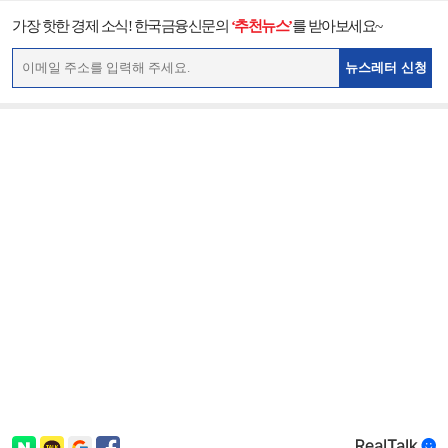
가장 핫한 경제 소식! 한국금융신문의
‘추천뉴스’
를 받아보세요~
뉴스레터 신청