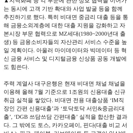
▲지역화폐 등 각 부문에 관한 상호 협력을 이어가
는 동시에 고객 기반 확대와 사업 발굴 등을 함께
추진하기로 했다. 특히 비대면 중금리 대출 등을 통
해 금융소외계층에 대한 대출 지원을 강화하고 자
본시장 부문 협력으로 MZ세대(1980~2000년대 출
생) 등 금융소비자들의 자산관리 서비스 수준을 높
일 계획이다. 아울러 마이데이터와 빅데이터 등 혁
신 금융 서비스 및 디지털금융 신상품 공동 개발에
도 힘쓴다.
주력 계열사 대구은행은 현재 비대면 채널 채널을
이용해 올해 7월 기준으로 1조원의 신용대출 신규
취급 실적을 쌓았다. 비대면 전용 대출상품 ‘IM직
장인 간편 신용대출’과 ‘토닥토닥 서민&중금리대
출’, ‘DGB 쓰담쓰담 간편대출’ 실적을 합산한 결과
다. 그 밖에도 토스, 카카오페이, 핀다(대출 비교 서