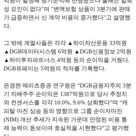
억원이 발생해 당기순익에 반영됐으나 올해는 일회
성 요인이 없다"며 "변액보험 상품이 3분기에 판매
가 급증하면서 신 계약 비용이 증가했다"고 설명했
다.
그 밖에 계열사들은 각각 ▲하이자산운용 33억원
▲DGB데이터시스템 6억원 ▲DGB신용정보 2억원
▲하이투자파트너스 4억원 등의 순이익을 거뒀다.
DGB유페이는 5억원의 적자를 기록했다.
은경완 메리츠증권 연구원은 “DGB금융지주의 3분
기 지배주주 순이익은 1387억원으로 당사 추정치
와 컨센서스를 각각 10.0%, 9.6% 상회했다”며 “캐
피탈 마진 상승 등의 영향으로 그룹 순이자마진
(NIM) 개선 추세가 지속된 가운데 안정된 비용 통
제 능력이 돋보이며 호실적을 시현했다”고 평가했