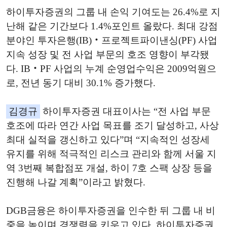
하이투자증권의 그룹 내 손익 기여도는 26.4%로 지
난해 같은 기간보다 1.4%포인트 올랐다. 최대 강점
분야인 투자은행(IB)‧프로젝트파이낸싱(PF) 사업
지속 성장 및 전 사업 부문의 호조 영향이 부각됐
다. IB‧PF 사업의 누계 순영업수익은 2009억원으
로, 전년 동기 대비 30.1% 증가했다.
김경규
하이투자증권 대표이사는 “전 사업 부문
호조에 따라 연간 사업 목표를 조기 달성하고, 사상
최대 실적을 갱신하고 있다”며 “지속적인 성장세
유지를 위해 적극적인 리스크 관리와 함께 서울 지
역 3번째 복합점포 개설, 하이 7호 스팩 상장 등을
진행해 나갈 계획”이라고 밝혔다.
DGB금융은 하이투자증권을 인수한 뒤 그룹 내 비
중을 높이며 경쟁력을 키우고 있다. 하이투자증권