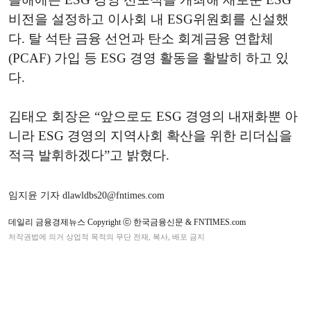
비전을 설정하고 이사회 내 ESG위원회를 신설했
다. 탈 석탄 금융 선언과 탄소 회계금융 연합체
(PCAF) 가입 등 ESG 경영 활동을 활발히 하고 있
다.
김태오 회장은 “앞으로도 ESG 경영의 내재화뿐 아
니라 ESG 경영의 지역사회 확산을 위한 리더십을
적극 발휘하겠다”고 밝혔다.
임지윤 기자 dlawldbs20@fntimes.com
데일리 금융경제뉴스 Copyright ⓒ 한국금융신문 & FNTIMES.com
저작권법에 의거 상업적 목적의 무단 전재, 복사, 배포 금지