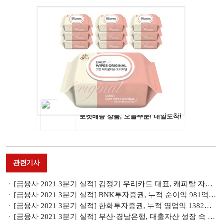
관련기사
[금융사 2021 3분기 실적] 김정기 우리카드 대표, 캐피탈 자산 확대로 실적 견인(종합)
[금융사 2021 3분기 실적] BNK투자증권, 누적 순이익 981억원...전년比 171.7% ↑
[금융사 2021 3분기 실적] 한화투자증권, 누적 영업익 1382억원...“사상 최대 실적”
[금융사 2021 3분기 실적] 부산·경남은행, 대출자산 성장 속 건전성 개선 뚜렷(종합)