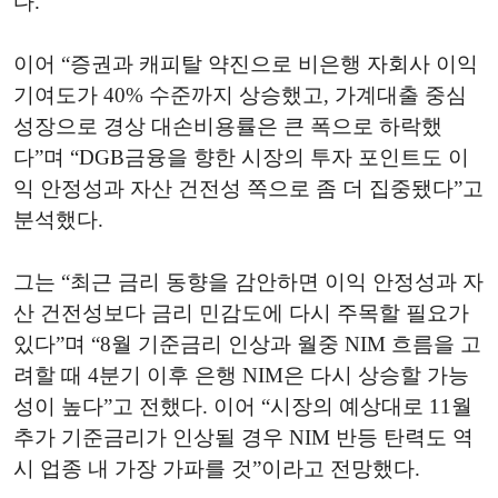
다.
이어 “증권과 캐피탈 약진으로 비은행 자회사 이익
기여도가 40% 수준까지 상승했고, 가계대출 중심
성장으로 경상 대손비용률은 큰 폭으로 하락했
다”며 “DGB금융을 향한 시장의 투자 포인트도 이
익 안정성과 자산 건전성 쪽으로 좀 더 집중됐다”고
분석했다.
그는 “최근 금리 동향을 감안하면 이익 안정성과 자
산 건전성보다 금리 민감도에 다시 주목할 필요가
있다”며 “8월 기준금리 인상과 월중 NIM 흐름을 고
려할 때 4분기 이후 은행 NIM은 다시 상승할 가능
성이 높다”고 전했다. 이어 “시장의 예상대로 11월
추가 기준금리가 인상될 경우 NIM 반등 탄력도 역
시 업종 내 가장 가파를 것”이라고 전망했다.