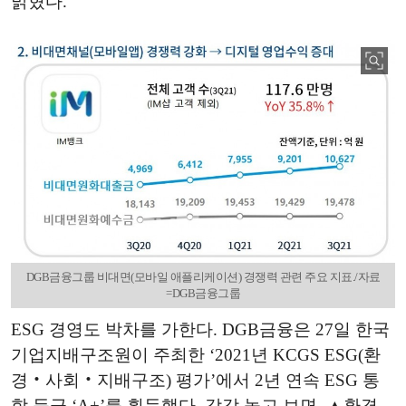
밝혔다.
DGB금융그룹 비대면(모바일 애플리케이션) 경쟁력 관련 주요 지표./자료
=DGB금융그룹
ESG 경영도 박차를 가한다. DGB금융은 27일 한국
기업지배구조원이 주최한 ‘2021년 KCGS ESG(환
경‧사회‧지배구조) 평가’에서 2년 연속 ESG 통
합 등급 ‘A+’를 획득했다. 각각 놓고 보면, ▲환경