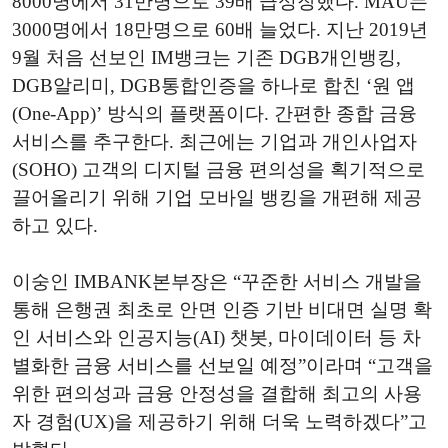
8000명에서 31만명으로 39배 급성장했다. MAU는
3000명에서 18만명으로 60배 늘었다. 지난 2019년
9월 처음 선보인 IM뱅크는 기존 DGB개인뱅킹,
DGB알리미, DGB통합인증을 하나로 합친 ‘원 앱
(One-App)’ 방식의 플랫폼이다. 간편한 종합 금융
서비스를 추구한다. 최근에는 기업과 개인사업자
(SOHO) 고객의 디지털 금융 편의성을 획기적으로
끌어올리기 위해 기업 모바일 뱅킹을 개편해 제공
하고 있다.
이숭인 IMBANK본부장은 “꾸준한 서비스 개발을
통해 은행권 최초로 안면 인증 기반 비대면 실명 확
인 서비스와 인공지능(AI) 챗봇, 마이데이터 등 차
별화한 금융 서비스를 선보일 예정”이라며 “고객을
위한 편의성과 금융 안정성을 결합해 최고의 사용
자 경험(UX)을 제공하기 위해 더욱 노력하겠다”고