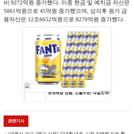
비 9272억원 증가했다. 이중 현금 및 예치금 자산은
5061억원으로 45억원 증가했으며, 상각후 원가 금
융자산은 12조6652억원으로 8270억원 증가했다.
관련기사
[금융사 2021 3분기 실적] 김대환 대표, 시장 지배력 지속 확대…디지털 채널 개편도 추진(종합)