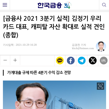
[금융사 2021 3분기 실적] 김정기 우리
카드 대표, 캐피탈 자산 확대로 실적 견인
(종합)
기사입력 : 2021-10-29 16:28
김경찬 기자
kkch@fntimes.com
가계대출 규제 따른 4분기 수익 감소 전망