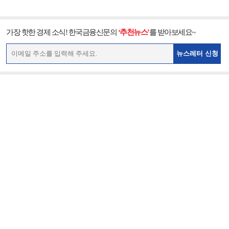
가장 핫한 경제 소식! 한국금융신문의
‘추천뉴스’
를 받아보세요~
뉴스레터 신청