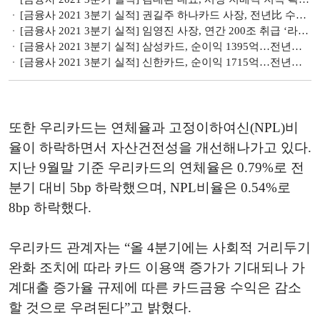
[금융사 2021 3분기 실적] 권길주 하나카드 사장, 전년比 수익성 '상승'…운영비 절감 효과 (종합)
[금융사 2021 3분기 실적] 임영진 사장, 연간 200조 취급 ‘라이프앤파이낸스’ 기업 도약
[금융사 2021 3분기 실적] 삼성카드, 순이익 1395억…전년比 8.9%↑(상보)
[금융사 2021 3분기 실적] 신한카드, 순이익 1715억…전년比 2.35%↑(상보)
또한 우리카드는 연체율과 고정이하여신(NPL)비
율이 하락하면서 자산건전성을 개선해나가고 있다.
지난 9월말 기준 우리카드의 연체율은 0.79%로 전
분기 대비 5bp 하락했으며, NPL비율은 0.54%로
8bp 하락했다.
우리카드 관계자는 “올 4분기에는 사회적 거리두기
완화 조치에 따라 카드 이용액 증가가 기대되나 가
계대출 증가율 규제에 따른 카드금융 수익은 감소
할 것으로 우려된다”고 밝혔다.