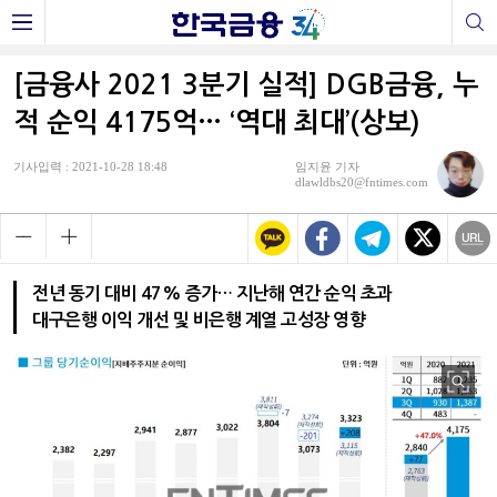
[금융사 2021 3분기 실적] DGB금융, 누
적 순익 4175억… ‘역대 최대’(상보)
기사입력 : 2021-10-28 18:48
임지윤 기자
dlawldbs20@fntimes.com
전년 동기 대비 47% 증가… 지난해 연간 순익 초과
대구은행 이익 개선 및 비은행 계열 고성장 영향