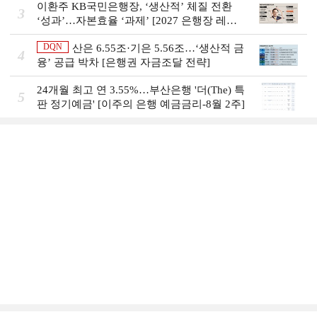
이환주 KB국민은행장, ‘생산적’ 체질 전환
3
‘성과’…자본효율 ‘과제’ [2027 은행장 레이
스 개막]
DQN
산은 6.55조·기은 5.56조…‘생산적 금
4
융ʼ 공급 박차 [은행권 자금조달 전략]
24개월 최고 연 3.55%…부산은행 '더(The) 특
5
판 정기예금' [이주의 은행 예금금리-8월 2주]