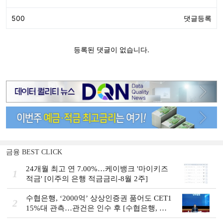
금융 BEST CLICK
24개월 최고 연 7.00%…케이뱅크 '마이키즈
1
적금' [이주의 은행 적금금리-8월 2주]
수협은행, ‘2000억’ 상상인증권 품어도 CET1
2
15%대 관측…관건은 인수 후 [수협은행, 금
융그룹의 꿈②]