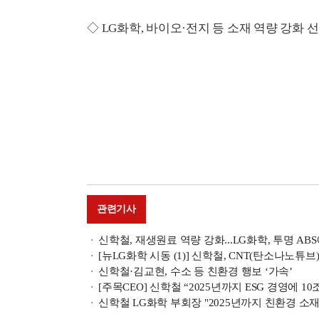
◇ LG화학, 바이오·전지 등 소재 역량 강화 
관련기사
신학철, 재생원료 역량 강화...LG화학, 투명 AB
[뉴LG화학 시동 (1)] 신학철, CNT(탄소나노튜
신학철·김교현, 수소 등 친환경 행보 ‘가속’
[주목CEO] 신학철 “2025년까지 ESG 경영에 10
신학철 LG화학 부회장 "2025년까지 친환경 소재