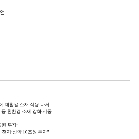
선언
S에 재활용 소재 적용 나서
브) 등 친환경 소재 강화 시동
조원 투자”
·전지·신약 10조원 투자"