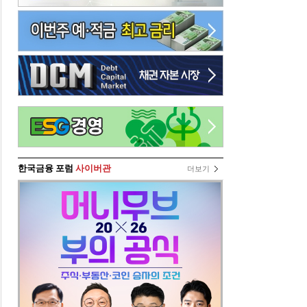
한국금융 포럼
사이버관
더보기