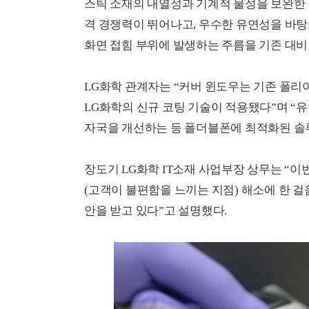
스틱 소재의 내열성과 기계적 물성을 보완한 
격 경쟁력이 뛰어나고, 우수한 유연성을 바탕
화면 접힘 부위에 발생하는 주름을 기존 대비
LG화학 관계자는 “커버 윈도우는 기존 폴리이미
LG화학의 신규 코팅 기술이 적용됐다”며 “
자국을 개선하는 등 폴더블폰에 최적화된 솔루
장도기 LG화학 IT소재 사업부장 상무는 “이
(고객이 불편함을 느끼는 지점) 해소에 한 걸
안을 받고 있다”고 설명했다.