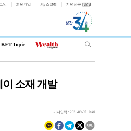
그인
회원가입
My스크랩
지면신문
KFT Topic
레이 소재 개발
기사입력 : 2021-09-07 10:40