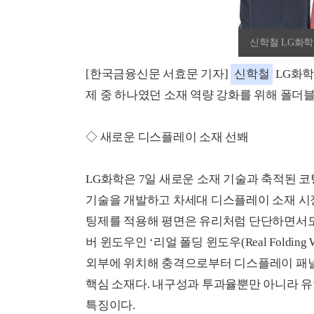
신학철 LG화학
[한국금융신문 서효문 기자]
신학철
LG화학
제 중 하나였던 소재 역량 강화를 위해 폴더
◇ 새로운 디스플레이 소재 선봬
LG화학은 7일 새로운 소재 기술과 축적된 코팅
기술을 개발하고 차세대 디스플레이 소재 시장
팅제를 적용해 평면은 유리처럼 단단하면서도 
버 윈도우인 ‘리얼 폴딩 윈도우(Real Folding W
외부에 위치해 충격으로부터 디스플레이 패
핵심 소재다. 내구성과 투과율뿐만 아니라 유
특징이다.