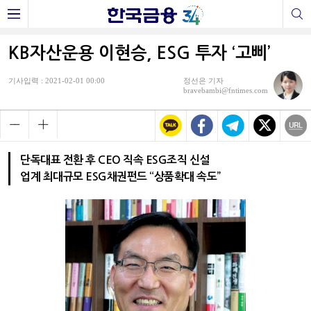
KB자산운용 이현승, ESG 투자 ‘고삐’
기사입력 : 2021-02-01 00:00
정선은 기자
bravebambi@fntimes.com
단독대표 전환 후 CEO 직속 ESG조직 신설
업계 최대규모 ESG채권펀드 “상품확대 속도”