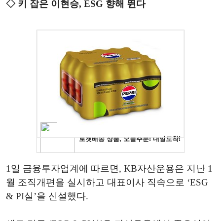
◇ 키 잡은 이현승, ESG 향해 뛴다
1일 금융투자업계에 따르면, KB자산운용은 지난 1
월 조직개편을 실시하고 대표이사 직속으로 ‘ESG
& PI실’을 신설했다.