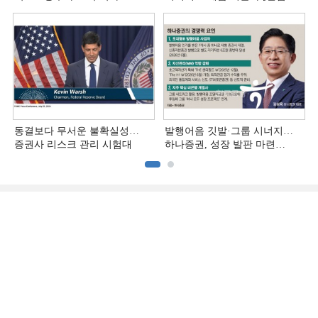
[전업계 추격하는 은행계
추격하는 은행계 증권사 (4)]
증권사 (5)]
동결보다 무서운 불확실성…
발행어음 깃발·그룹 시너지…
증권사 리스크 관리 시험대
하나증권, 성장 발판 마련
[전업계 추격하는 은행계
증권사 (3)]