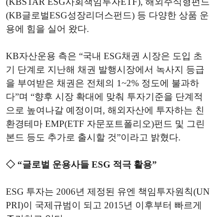
(KBSTAR ESG사회책임투자ETF), 해외주식형펀드
(KB글로벌ESG성장리더스펀드) 등 다양한 상품 운
용에 힘을 실어 왔다.
KB자산운용 측은 “국내 ESG채권 시장은 도입 초
기 단계로 지난해 채권 발행시장에서 녹사지 등급
을 부여받은 채권은 전체의 1~2% 정도에 불과하
다”며 “향후 시장 확대에 맞춰 투자기준을 단계적
으로 높여나갈 예정이며, 해외자산에 투자하는 친
환경테마 EMP(ETF 자문포트폴리오)펀드 및 그린
본드 등도 추가로 출시할 것”이라고 밝혔다.
◇ “글로벌 운용사들 ESG 적극 활용”
ESG 투자는 2006년 제정된 유엔 책임투자원칙(UN
PRI)이 국제규범이 되고 2015년 이후부터 빠르게