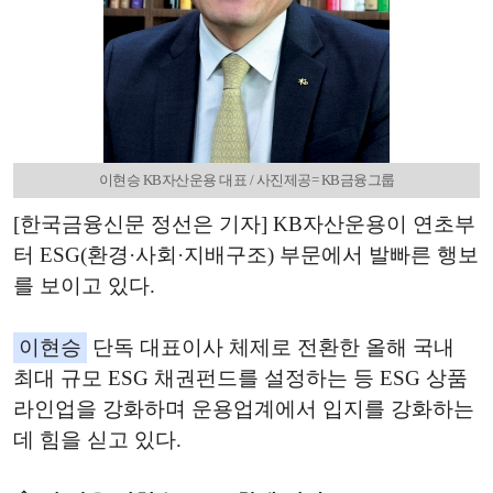
이현승 KB자산운용 대표 / 사진제공= KB금융그룹
[한국금융신문 정선은 기자] KB자산운용이 연초부
터 ESG(환경·사회·지배구조) 부문에서 발빠른 행보
를 보이고 있다.
이현승
단독 대표이사 체제로 전환한 올해 국내
최대 규모 ESG 채권펀드를 설정하는 등 ESG 상품
라인업을 강화하며 운용업계에서 입지를 강화하는
데 힘을 싣고 있다.