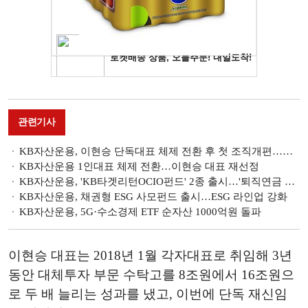
관련기사
KB자산운용, 이현승 단독대표 체제 전환 후 첫 조직개편…연금·ETF·AI 중점
KB자산운용 1인대표 체제 전환…이현승 대표 재선정
KB자산운용, 'KB타겟리턴OCIO펀드' 2종 출시…'퇴직연금 겨냥'
KB자산운용, 채권형 ESG 사모펀드 출시…ESG 라인업 강화
KB자산운용, 5G·수소경제 ETF 순자산 1000억원 돌파
이현승 대표는 2018년 1월 각자대표로 취임해 3년
동안 대체투자 부문 수탁고를 8조원에서 16조원으
로 두 배 늘리는 성과를 냈고, 이번에 단독 재신임