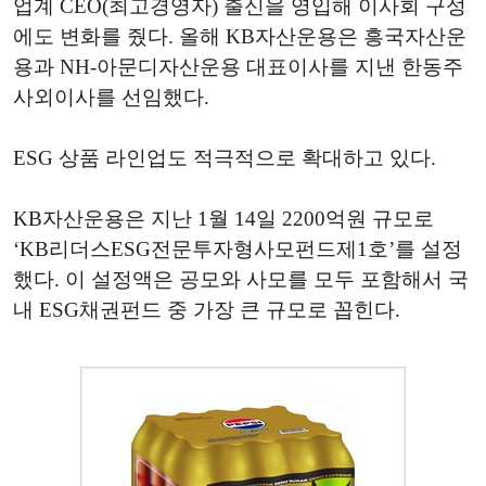
업계 CEO(최고경영자) 출신을 영입해 이사회 구성
에도 변화를 줬다. 올해 KB자산운용은 흥국자산운
용과 NH-아문디자산운용 대표이사를 지낸 한동주
사외이사를 선임했다.
ESG 상품 라인업도 적극적으로 확대하고 있다.
KB자산운용은 지난 1월 14일 2200억원 규모로
‘KB리더스ESG전문투자형사모펀드제1호’를 설정
했다. 이 설정액은 공모와 사모를 모두 포함해서 국
내 ESG채권펀드 중 가장 큰 규모로 꼽힌다.