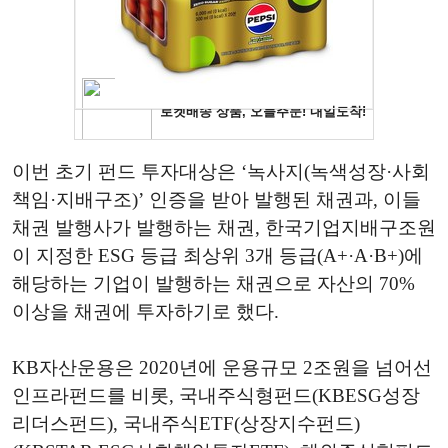
이번 초기 펀드 투자대상은 ‘녹사지(녹색성장·사회
책임·지배구조)’ 인증을 받아 발행된 채권과, 이들
채권 발행사가 발행하는 채권, 한국기업지배구조원
이 지정한 ESG 등급 최상위 3개 등급(A+·A·B+)에
해당하는 기업이 발행하는 채권으로 자산의 70%
이상을 채권에 투자하기로 했다.
KB자산운용은 2020년에 운용규모 2조원을 넘어선
인프라펀드를 비롯, 국내주식형펀드(KBESG성장
리더스펀드), 국내주식ETF(상장지수펀드)