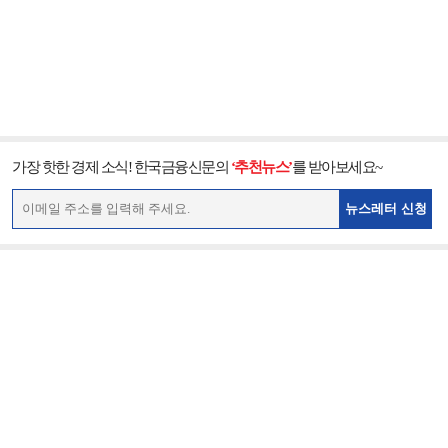
가장 핫한 경제 소식! 한국금융신문의
‘추천뉴스’
를 받아보세요~
뉴스레터 신청