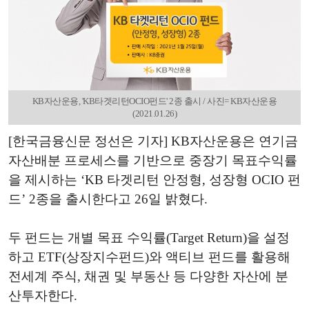
KB자산운용, 'KB타겟리턴OCIO펀드' 2종 출시 / 사진= KB자산운용
(2021.01.26)
[한국금융신문 정선은 기자] KB자산운용은 연기금
자산배분 프로세스를 기반으로 중장기 목표수익률
을 제시하는 ‘KB 타겟리턴 안정형, 성장형 OCIO 펀
드’ 2종을 출시한다고 26일 밝혔다.
두 펀드는 개별 목표 수익률(Target Return)을 설정
하고 ETF(상장지수펀드)와 액티브 펀드를 활용해
전세계 주식, 채권 및 부동산 등 다양한 자산에 분
산투자한다.