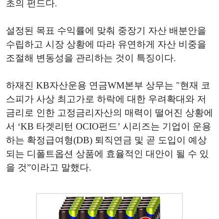
초의 펀드다.
설정된 목표 수익률에 맞춰 중장기 자산 배분안을
수립하고 시장 상황에 따라 유연하게 자산 비중을
조절해 변동성을 관리하는 것이 특징이다.
하재진 KB자산운용 연금WM본부 상무는 "현재 코
스피가 사상 최고가로 하락에 대한 우려확대와 저
금리로 인한 고정금리자산의 매력이 떨어진 상황에
서 ‘KB 타겟리턴 OCIO펀드’ 시리즈는 기업이 운용
하는 확정급여형(DB) 퇴직연금 및 곧 도입이 예상
되는 디폴트옵션 상품에 효율적인 대안이 될 수 있
을 것”이라고 말했다.