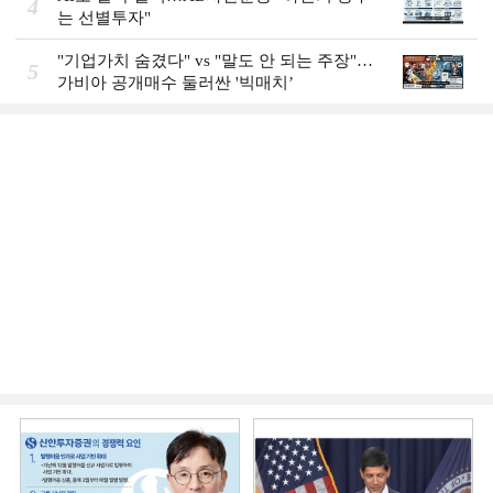
4
는 선별투자"
"기업가치 숨겼다" vs "말도 안 되는 주장"…
5
가비아 공개매수 둘러싼 '빅매치’