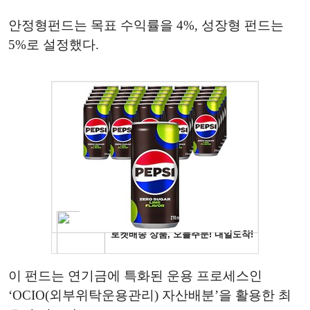
안정형펀드는 목표 수익률을 4%, 성장형 펀드는
5%로 설정했다.
이 펀드는 연기금에 특화된 운용 프로세스인
‘OCIO(외부위탁운용관리) 자산배분’을 활용한 최