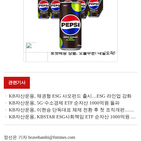
관련기사
KB자산운용, 채권형 ESG 사모펀드 출시…ESG 라인업 강화
KB자산운용, 5G·수소경제 ETF 순자산 1000억원 돌파
KB자산운용, 이현승 단독대표 체제 전환 후 첫 조직개편…연금·ETF·AI 중점
KB자산운용, KBSTAR ESG사회책임 ETF 순자산 1000억원 돌파
정선은 기자 bravebambi@fntimes.com