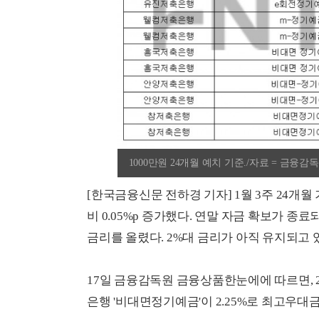
1000만원 24개월 예치 기준./자료 = 
[한국금융신문 전하경 기자] 1월 3주 24개
비 0.05%p 증가했다. 연말 자금 확보가 
금리를 올렸다. 2%대 금리가 아직 유지되고 
17일 금융감독원 금융상품한눈에에 따르면, 2
은행 '비대면정기예금'이 2.25%로 최고우대