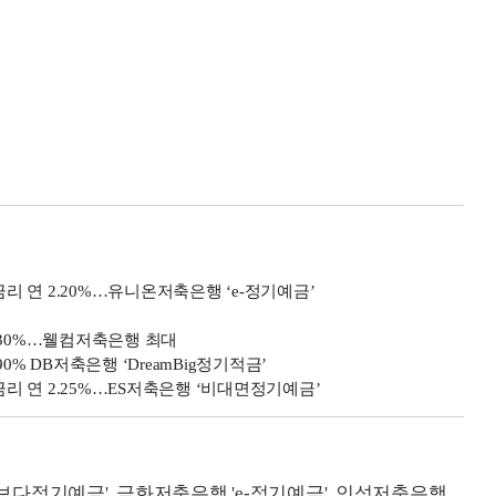
금리 연 2.20%…유니온저축은행 ‘e-정기예금’
4.30%…웰컴저축은행 최대
90% DB저축은행 ‘DreamBig정기적금’
금리 연 2.25%…ES저축은행 ‘비대면정기예금’
-보다정기예금', 금화저축은행 'e-정기예금', 인성저축은행