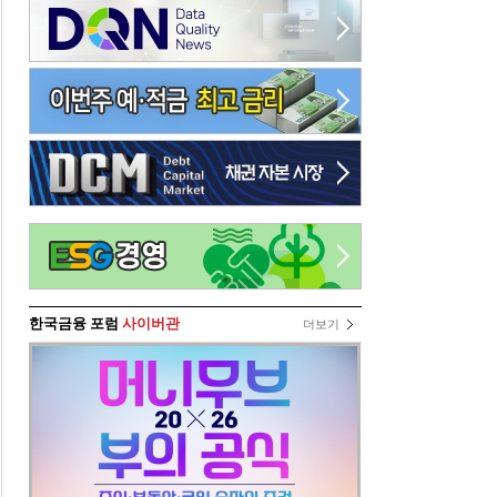
한국금융 포럼
사이버관
더보기