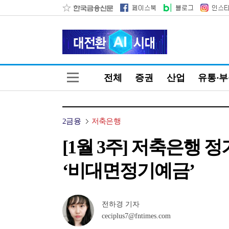
전체
증권
산업
유통·
2금융
저축은행
[1월 3주] 저축은행 
‘비대면정기예금’
전하경 기자
ceciplus7@fntimes.com