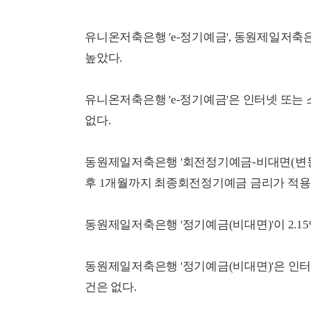
유니온저축은행 'e-정기예금', 동원제일저축은
높았다.
유니온저축은행 'e-정기예금'은 인터넷 또는
없다.
동원제일저축은행 '회전정기예금-비대면(변동금
후 1개월까지 최종회전정기예금 금리가 적용되며
동원제일저축은행 '정기예금(비대면)'이 2.1
동원제일저축은행 '정기예금(비대면)'은 인
건은 없다.