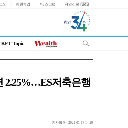
그인
회원가입
My스크랩
지면신문
KFT Topic
연 2.25%…ES저축은행
기사입력 : 2021-01-17 14:20