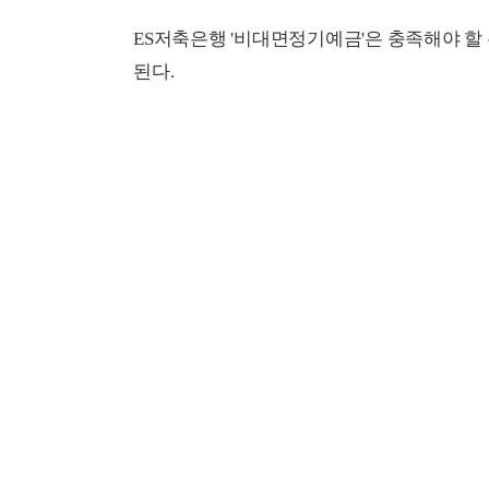
ES저축은행 '비대면정기예금'은 충족해야 
된다.