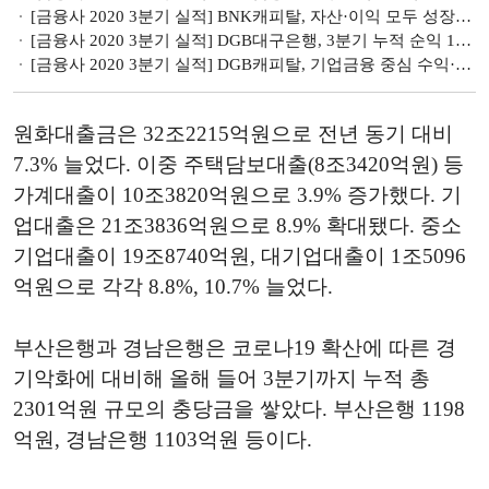
[금융사 2020 3분기 실적] BNK캐피탈, 자산·이익 모두 성장…ROA는 하락
[금융사 2020 3분기 실적] DGB대구은행, 3분기 누적 순익 14%↓…충당금 영향
[금융사 2020 3분기 실적] DGB캐피탈, 기업금융 중심 수익·건전성 모두 성장
원화대출금은 32조2215억원으로 전년 동기 대비
7.3% 늘었다. 이중 주택담보대출(8조3420억원) 등
가계대출이 10조3820억원으로 3.9% 증가했다. 기
업대출은 21조3836억원으로 8.9% 확대됐다. 중소
기업대출이 19조8740억원, 대기업대출이 1조5096
억원으로 각각 8.8%, 10.7% 늘었다.
부산은행과 경남은행은 코로나19 확산에 따른 경
기악화에 대비해 올해 들어 3분기까지 누적 총
2301억원 규모의 충당금을 쌓았다. 부산은행 1198
억원, 경남은행 1103억원 등이다.