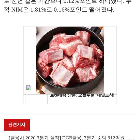
로 전년 같은 기간보다 0.12%포인트 하락했다. 누
적 NIM은 1.81%로 0.16%포인트 떨어졌다.
관련기사
[금융사 2020 3분기 실적] DGB금융, 3분기 순익 912억원…비은행 강화 결실 맺나