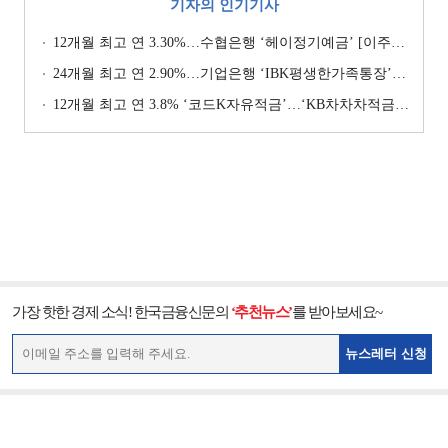
기자의 인기기사
12개월 최고 연 3.30%…수협은행 ‘헤이정기예금’ [이주의 은행 예금금리-1월 2주]
24개월 최고 연 2.90%…기업은행 ‘IBK평생한가족통장’ [이주의 은행 예금금리-1월 2주]
12개월 최고 연 3.8% ‘코드K자유적금’…‘KB차차차적금’ 8% 이자 [이주의 은행 적금금리-1월 2주]
가장 핫한 경제 소식! 한국금융신문의
‘추천뉴스’
를 받아보세요~
뉴스레터 신청