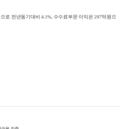
원으로 전년동기대비 4.1%, 수수료부문 이익은 297억원으
소매금융 집중