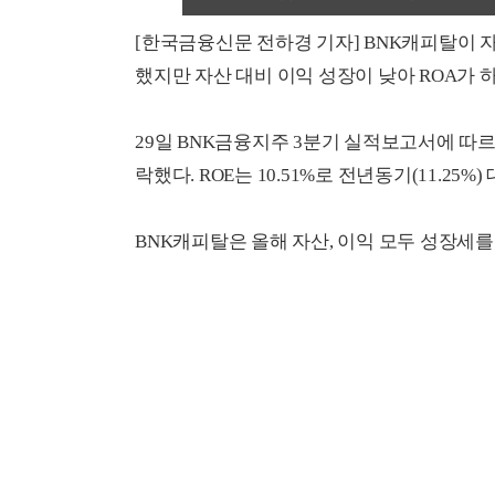
[한국금융신문 전하경 기자] BNK캐피탈이 
했지만 자산 대비 이익 성장이 낮아 ROA가 
29일 BNK금융지주 3분기 실적보고서에 따르면,
락했다. ROE는 10.51%로 전년동기(11.25%) 
BNK캐피탈은 올해 자산, 이익 모두 성장세를