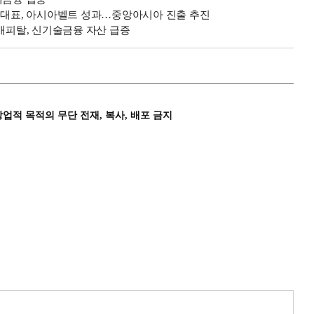
탈 대표, 아시아벨트 성과…중앙아시아 진출 추진
NK캐피탈, 신기술금융 자산 급증
상업적 목적의 무단 전재, 복사, 배포 금지