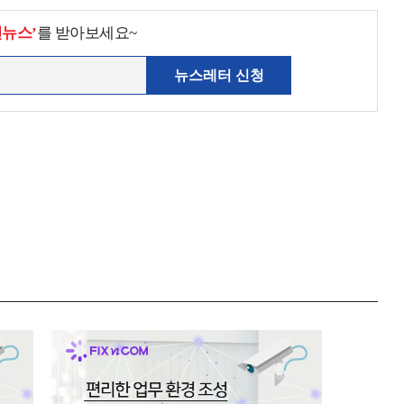
천뉴스’
를 받아보세요~
뉴스레터 신청