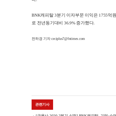
BNK캐피탈 3분기 이자부문 이익은 1755억
로 전년동기대비 36.9% 증가했다.
전하경 기자 ceciplus7@fntimes.com
관련기사
[금융사 2020 2분기 실적] BNK캐피탈, 기업·