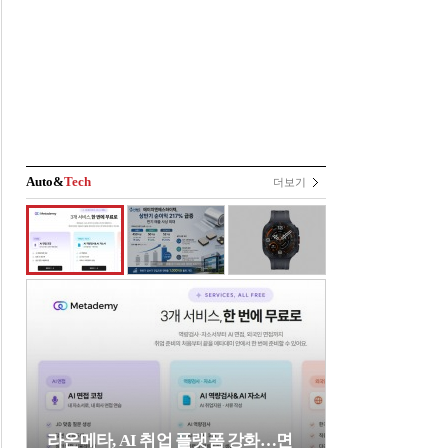
Auto&
Tech
더보기
라온메타, AI 취업 플랫폼 강화…면