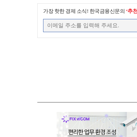
가장 핫한 경제 소식! 한국금융신문의
‘추