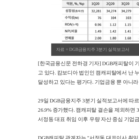
자료 = DGB금융지주 3분기 실적보고서
[한국금융신문 전하경 기자] DGB캐피탈이 
고 있다. 캄보디아 법인인 캠캐피탈에서 난 
달성하고 있다는 평가다. 기업금융 뿐 아니라
29일 DGB금융지주 3분기 실적보고서에 따르
26.9% 증가했다. 캠캐피탈 결손을 제외하면
서정동 대표 취임 이후 우량 자산 중심 기업금
DGB캐피탈 관계자는 "서정동 대표이사 취