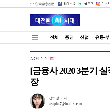
전체
증권
산업
유통·
2금융
캐피탈
[금융사 2020 3분기
장
전하경 기자
ceciplus7@fntimes.com