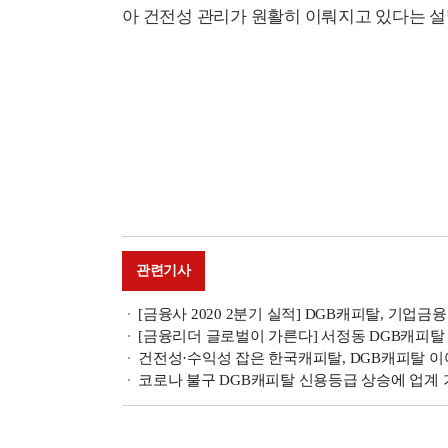
아 건전성 관리가 원활히 이뤄지고 있다는 설
관련기사
[금융사 2020 2분기 실적] DGB캐피탈, 기업금
[금융리더 글로벌이 가른다] 서정동 DGB캐피탈
건전성·수익성 잡은 한국캐피탈, DGB캐피탈 이
코로나 불구 DGB캐피탈 신용등급 상승에 업계 