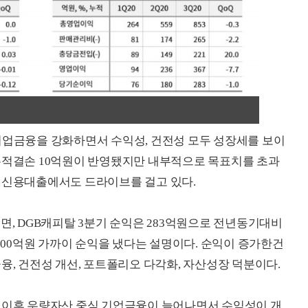
기업금융을 강화하면서 수익성, 건전성 모두 성장세를 보이
누적결손 10억원이 반영됐지만 내부적으로 목표치를 초과
 신용대출에서도 드라이브를 걸고 있다.
면, DGB캐피탈 3분기 순익은 283억원으로 전년동기대비
 300억원 가까이 순익을 냈다는 설명이다. 순익이 증가한건
융, 건전성 개선, 포트폴리오 다각화, 자산성장 덕분이다.
임 이후 우량자산 중심 기업금융이 늘어나면서 수익성이 개