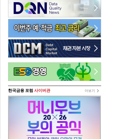
한국금융 포럼
사이버관
더보기