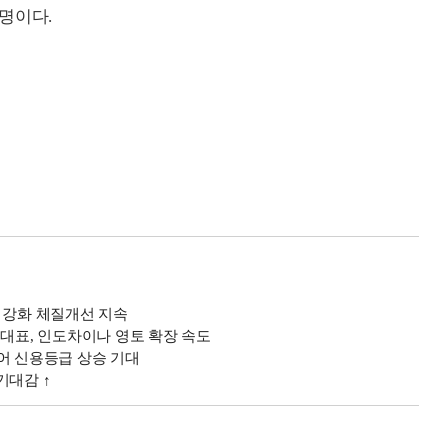
명이다.
융 강화 체질개선 지속
 대표, 인도차이나 영토 확장 속도
어 신용등급 상승 기대
기대감 ↑