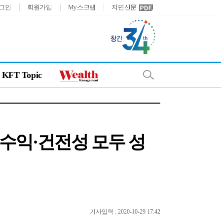
그인
회원가입
My스크랩
지면신문
KFT Topic
심 수익·건전성 모두 성
기사입력 : 2020-10-29 17:42