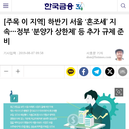
[주목 이 지역] 하반기 서울 ‘혼조세’ 지
속…정부 ‘분양가 상한제’ 등 추가 규제 준
비
기사입력 : 2019-08-07 09:58
서효문 기자
shm@fntimes.com