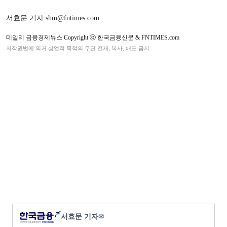
서효문 기자 shm@fntimes.com
데일리 금융경제뉴스 Copyright ⓒ 한국금융신문 & FNTIMES.com
저작권법에 의거 상업적 목적의 무단 전재, 복사, 배포 금지
서효문 기자
✉