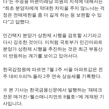
다’는 주승용 바른미래당 의원의 지적에 대해서는
“최초 분양자에게 막대한 차익을 주지 않느냐는 걱
정은 전매제한을 좀 더 길게 하는 등 보완할 수 있
다”고 답했다.
민간택지 분양가 상한제 시행을 검토할 시기라고
다시 강조한 것이다. 이처럼 국토부가 민간아파트
분양가 상한제 시행을 추진하는 것은 최근 부동산
이 반등하는 계기를 보이고 있어서다.
한국감정원에 따르면 7월 2주 서울 아파트값은 전
주 대비 0.02% 올라 2주 연속 상승세를 기록했다.
※ 본 기사는 한국금융신문에서 발행하는 '재테크
전문 매거진<웰스매니지먼트 8월호>'에 게재된 기
사입니다.