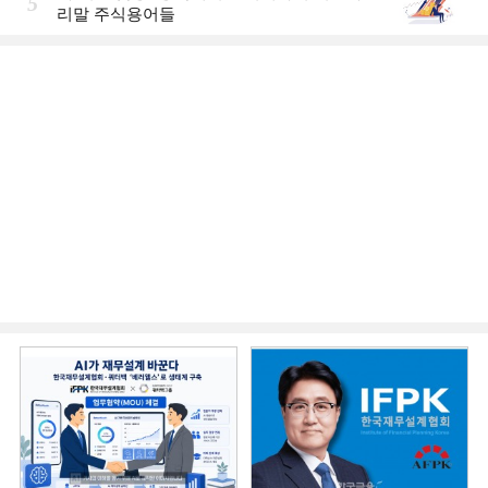
5
리말 주식용어들