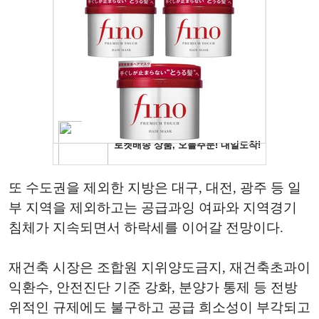
또 수도권을 제외한 지방은 대구, 대전, 광주 등 일
부 지역을 제외하고는 공급과잉 여파와 지역경기
침체가 지속되면서 하락세를 이어갈 전망이다.
재건축 시장은 조합원 지위양도금지, 재건축초과이
익환수, 안전진단 기준 강화, 분양가 통제 등 전방
위적인 규제에도 불구하고 공급 희소성이 부각되고