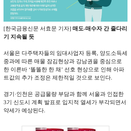
[한국금융신문 서효문 기자]
매도-매수자 간 줄다리
기 지속될 듯
서울은 다주택자들의 임대사업자 등록, 양도소득세
중과에 따른 매물 잠김현상과 강남권을 중심으로
한 이른바 ‘똘똘한 한 채’ 선호 현상으로 인해 아파
트값의 추가 조정은 제한적일 것으로 보인다.
경기·인천은 공급물량 부담과 함께 서울과 인접한
3기 신도시 계획 발표로 입지적 열세가 부각되면서
약세가 예상된다.