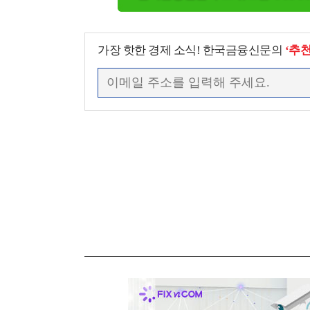
가장 핫한 경제 소식! 한국금융신문의
‘추