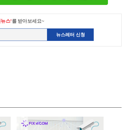
천뉴스’
를 받아보세요~
뉴스레터 신청