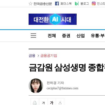
전체
증권
산업
유통·
금융
금융공기업
금감원 삼성생명 종합
전하경 기자
ceciplus7@fntimes.com