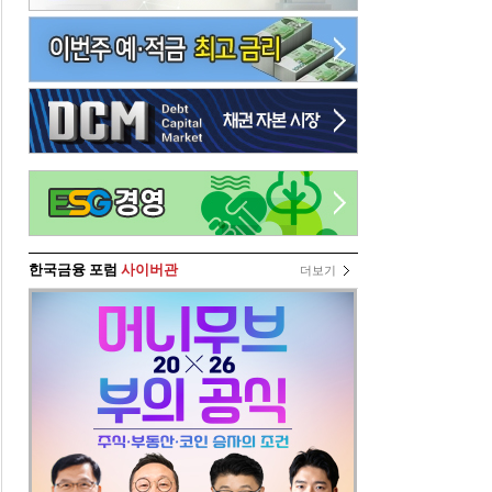
한국금융 포럼
사이버관
더보기