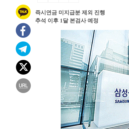
즉시연금 미지급분 제외 진행
추석 이후 1달 본검사 예정