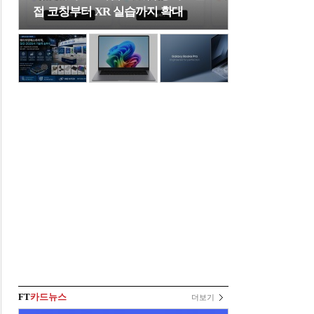
접 코칭부터 XR 실습까지 확대
FT
카드뉴스
더보기