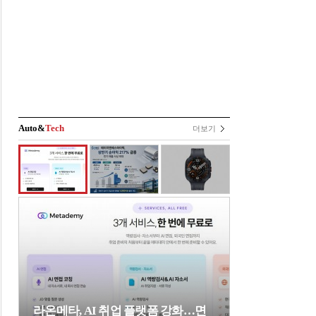
Auto&
Tech
더보기
라온메타, AI 취업 플랫폼 강화…면