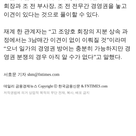
회장과 조 전 부사장, 조 전 전무간 경영권을 놓고
이견이 있다는 것으로 풀이할 수 있다.
재계 한 관계자는 “고 조양호 회장의 지분 상속 과
정에서는 3남매간 이견이 없이 이뤄질 것”이라며
“오너 일가의 경영권 방어는 충분히 가능하지만 경
영권 분쟁의 경우 아직 알 수가 없다”고 말했다.
서효문 기자 shm@fntimes.com
데일리 금융경제뉴스 Copyright ⓒ 한국금융신문 & FNTIMES.com
저작권법에 의거 상업적 목적의 무단 전재, 복사, 배포 금지