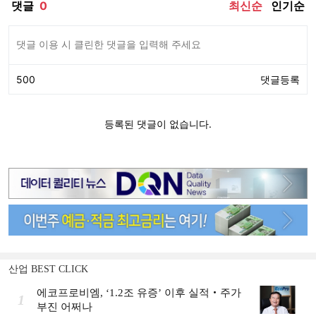
산업 BEST CLICK
에코프로비엠, ‘1.2조 유증’ 이후 실적‧주가
1
부진 어쩌나