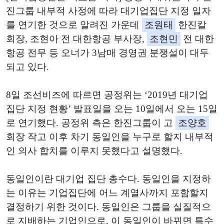
진그룹 내부적 사정에 따라 대기업집단 지정 일자
를 연기한 것으로 알려진 가운데
조원태
한진칼
회장, 조현아 전 대한항공 부사장,
조현민
전 대한
항공 전무 등 오너가 3남매 경영권 분쟁설이 대두
되고 있다.
8일 조선비즈에 따르면 공정위는 ‘2019년 대기업
집단 지정 현황’ 발표일을 오는 10일에서 오는 15일
로 연기했다. 공정위 측은 한진그룹이 고
조양호
회장 작고 이후 차기 동일인을 누구로 할지 내부적
인 의사 합치를 이루지 못했다고 설명했다.
동일인이란 대기업 집단 총수다. 동일인을 지정하
는 이유는 기업집단에 어느 계열사까지 포함할지
결정하기 위한 것이다. 동일인은 그룹을 실질적으
로 지배하는 기업인으로, 이 동일인이 바뀌면 특수