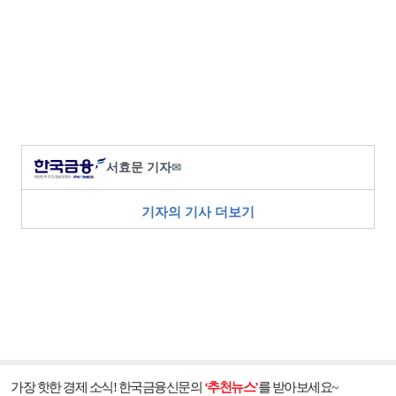
서효문 기자
✉
기자의 기사 더보기
가장 핫한 경제 소식! 한국금융신문의
‘추천뉴스’
를 받아보세요~