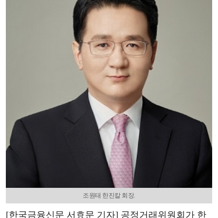
조원태 한진칼 회장.
[한국금융신문 서효문 기자] 공정거래위원회가 한