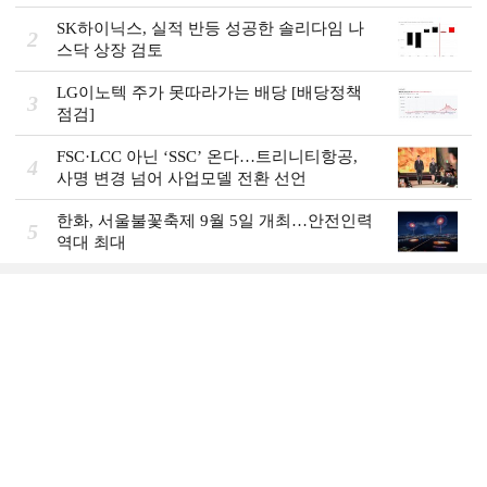
SK하이닉스, 실적 반등 성공한 솔리다임 나
2
스닥 상장 검토
LG이노텍 주가 못따라가는 배당 [배당정책
3
점검]
FSC·LCC 아닌 ‘SSC’ 온다…트리니티항공,
4
사명 변경 넘어 사업모델 전환 선언
한화, 서울불꽃축제 9월 5일 개최…안전인력
5
역대 최대