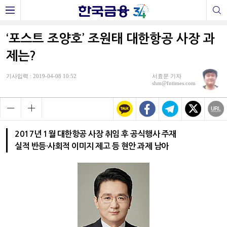
‘포스트 조양호’ 조원태 대한항공 사장 과
제는?
기사입력 : 2019-04-08 10:52
서효문 기자
shm@fntimes.com
2017년 1월 대한항공 사장 취임 후 공식행사 주재
실적 반등·사회적 이미지 제고 등 현안 과제 남아