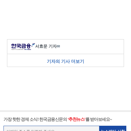
서효문 기자
✉
기자의 기사 더보기
가장 핫한 경제 소식! 한국금융신문의
‘추천뉴스’
를 받아보세요~