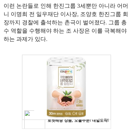
이런 논란들로 인해 한진그룹 3세뿐만 아니라 어머
니 이명희 전 일우재단 이사장, 조양호 한진그룹 회
장까지 경찰에 출석하는 촌극이 벌어졌다. 그룹 총
수 역할을 수행해야 하는 조 사장은 이를 극복해야
하는 과제가 있다.