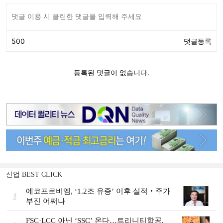
산업 BEST CLICK
에코프로비엠, ‘1.2조 유증’ 이후 실적‧주가
1
부진 어쩌나
FSC·LCC 아닌 ‘SSC’ 온다…트리니티항공,