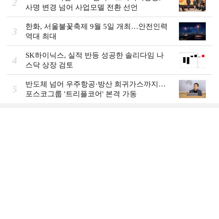
2
사명 변경 넘어 사업모델 전환 선언
한화, 서울불꽃축제 9월 5일 개최…안전인력
3
역대 최대
SK하이닉스, 실적 반등 성공한 솔리다임 나
4
스닥 상장 검토
반도체 넘어 우주항공·방산 희귀가스까지…
5
포스코그룹 '트리플코어' 본격 가동