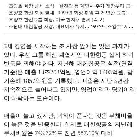
조양호 회장 별세 소식…한진칼 등 계열사 주가 개장부터 급상승세
조양호 한진 회장 별세...1999년 회장 취임 후 20년간 그룹 이끌어
조양호 한진그룹 회장, 미국 현지서 별세 (속보)
조원태 대한항공 사장, 대표이사 유지… ‘포스트 조양호’ 제대로 이륙할까
3세 경영을 시작하는 조 사장 앞에는 많은 과제가
있다. 우선 그룹 핵심 계열사인 대한항공 실적 하락
반등을 꾀해야 한다. 지난해 대한항공은 실적(연결
기준)은 매출 13조203억원, 영업이익 6403억원, 당
기손해 1857억원을 기록했다. 매출은 지난 3년간
지속적으로 늘어나고 있지만, 영업이익과 당기이익
이 하락하는 모습이다.
매출이 늘고 있지만, 이익이 준다는 것은 부채비율
이 높은 것을 반증한다. 실제로 대한항공의 지난해
부채비율은 743.72%로 전년 557.10% 대비