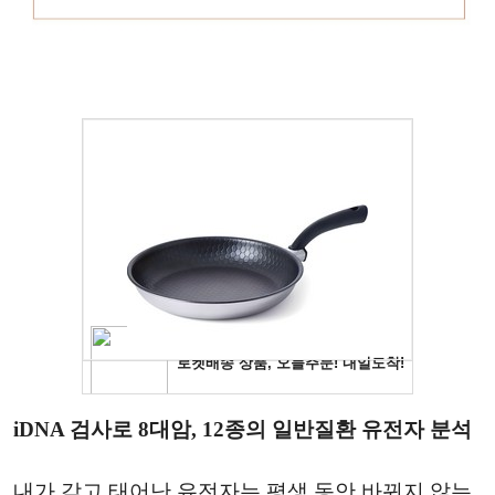
iDNA 검사로 8대암, 12종의 일반질환 유전자 분석
내가 갖고 태어난 유전자는 평생 동안 바뀌지 않는