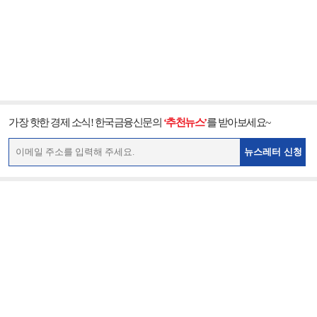
가장 핫한 경제 소식! 한국금융신문의
‘추천뉴스’
를 받아보세요~
뉴스레터 신청