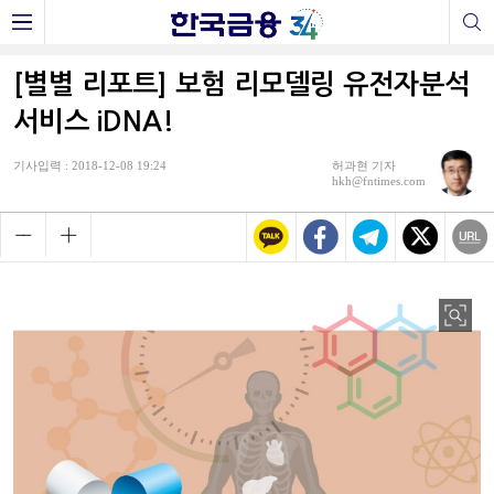
[별별 리포트] 보험 리모델링 유전자분석
서비스 iDNA!
기사입력 : 2018-12-08 19:24
허과현 기자
hkh@fntimes.com