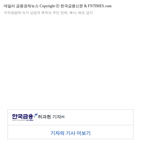
데일리 금융경제뉴스 Copyright ⓒ 한국금융신문 & FNTIMES.com
저작권법에 의거 상업적 목적의 무단 전재, 복사, 배포 금지
허과현 기자
✉
기자의 기사 더보기