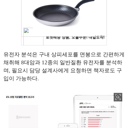
유전자 분석은 구내 상피세포를 면봉으로 간편하게
채취해 8대암과 12종의 일반질환 유전자를 분석하
며, 필요시 담당 설계사에게 요청하면 책자로도 구
입이 가능하다.