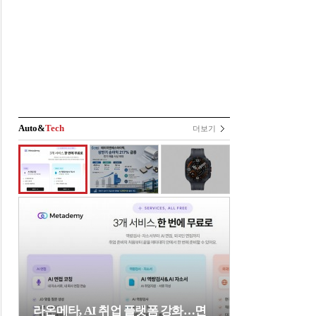
Auto&
Tech
더보기
라온메타, AI 취업 플랫폼 강화…면