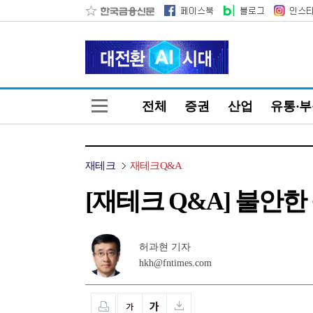
전체
증권
산업
유통·
재테크
재테크Q&A
[재테크 Q&A] 불안한
허과현 기자
hkh@fntimes.com