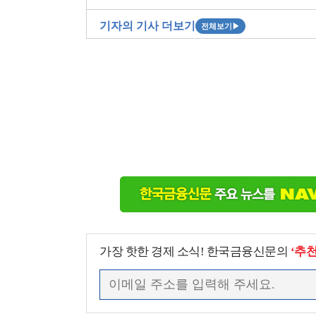
기자의 기사 더보기
전체보기
▶
가장 핫한 경제 소식! 한국금융신문의
‘추