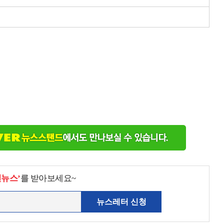
천뉴스’
를 받아보세요~
뉴스레터 신청