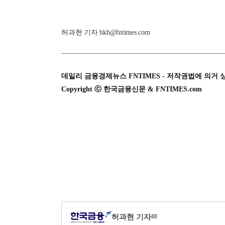
허과현 기자 hkh@fntimes.com
데일리 금융경제뉴스 FNTIMES - 저작권법에 의거 
Copyright ⓒ 한국금융신문 & FNTIMES.com
허과현 기자
✉