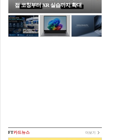
접 코칭부터 XR 실습까지 확대
FT
카드뉴스
더보기