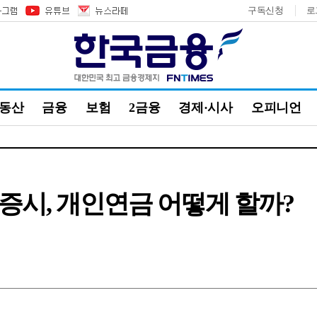
구독신청
로
부동산
금융
보험
2금융
경제·시사
오피니언
 증시, 개인연금 어떻게 할까?