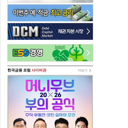
한국금융 포럼
사이버관
더보기