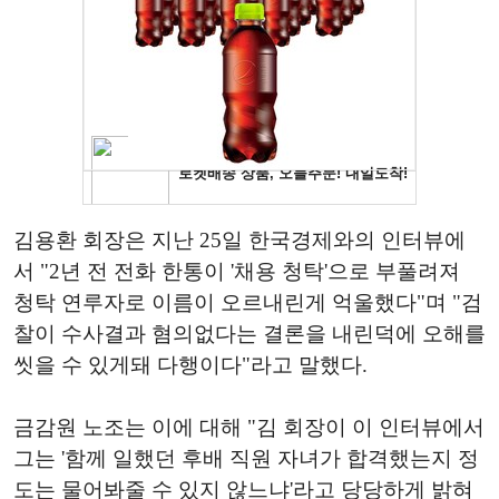
김용환 회장은 지난 25일 한국경제와의 인터뷰에
서 "2년 전 전화 한통이 '채용 청탁'으로 부풀려져
청탁 연루자로 이름이 오르내린게 억울했다"며 "검
찰이 수사결과 혐의없다는 결론을 내린덕에 오해를
씻을 수 있게돼 다행이다"라고 말했다.
금감원 노조는 이에 대해 "김 회장이 이 인터뷰에서
그는 '함께 일했던 후배 직원 자녀가 합격했는지 정
도는 물어봐줄 수 있지 않느냐'라고 당당하게 밝혀