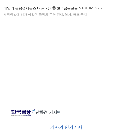
데일리 금융경제뉴스 Copyright ⓒ 한국금융신문 & FNTIMES.com
저작권법에 의거 상업적 목적의 무단 전재, 복사, 배포 금지
전하경 기자
✉
기자의 인기기사