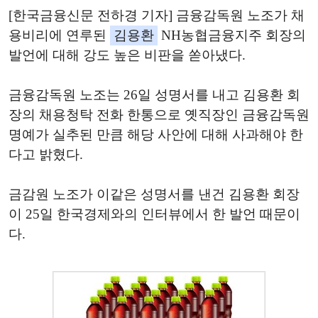
[한국금융신문 전하경 기자] 금융감독원 노조가 채
용비리에 연루된
김용환
NH농협금융지주 회장의
발언에 대해 강도 높은 비판을 쏟아냈다.
금융감독원 노조는 26일 성명서를 내고 김용환 회
장의 채용청탁 전화 한통으로 옛직장인 금융감독원
명예가 실추된 만큼 해당 사안에 대해 사과해야 한
다고 밝혔다.
금감원 노조가 이같은 성명서를 낸건 김용환 회장
이 25일 한국경제와의 인터뷰에서 한 발언 때문이
다.