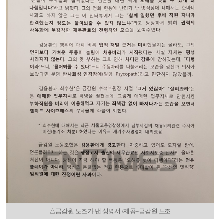
△금감원 노조가 낸 성명서./제공=금감원 노조