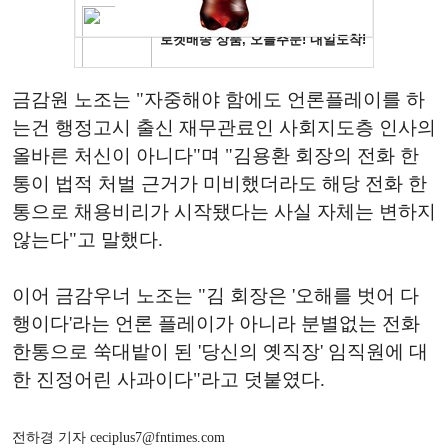
금감원 노조는 "자중해야 함에도 언론플레이를 하
는건 행정고시 출신 재무관료인 사회지도층 인사의
올바른 처신이 아니다"며 "김용환 회장의 전화 한
통이 법적 처벌 근거가 미비했더라도 해당 전화 한
통으로 채용비리가 시작됐다는 사실 자체는 변하지
않는다"고 말했다.
이어 금감우너 노조는 "김 회장은 '오해를 벗어 다
행이다'라는 언론 플레이가 아니라 분별없는 전화
한통으로 쑥대밭이 된 '당신의 옛직장' 임직원에 대
한 진정어린 사과이다"라고 덧붙였다.
전하경 기자 ceciplus7@fntimes.com