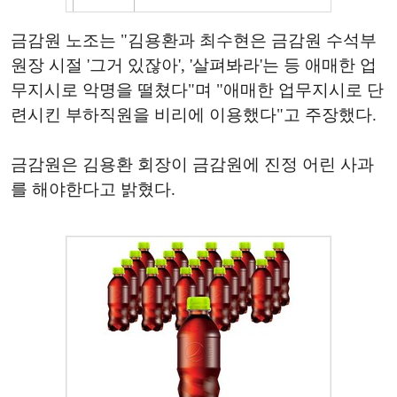
금감원 노조는 "김용환과 최수현은 금감원 수석부
원장 시절 '그거 있잖아', '살펴봐라'는 등 애매한 업
무지시로 악명을 떨쳤다"며 "애매한 업무지시로 단
련시킨 부하직원을 비리에 이용했다"고 주장했다.
금감원은 김용환 회장이 금감원에 진정 어린 사과
를 해야한다고 밝혔다.